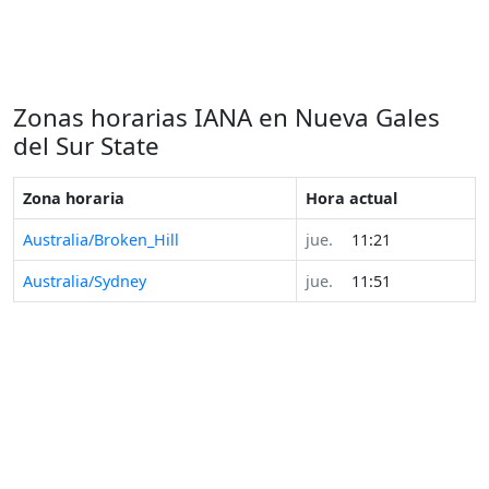
Zonas horarias IANA en Nueva Gales
del Sur State
Zona horaria
Hora actual
Australia/Broken_Hill
jue.
11:21
Australia/Sydney
jue.
11:51