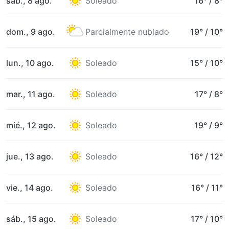
sáb., 8 ago.
Soleado
16°
/
8°
dom., 9 ago.
Parcialmente nublado
19°
/
10°
lun., 10 ago.
Soleado
15°
/
10°
mar., 11 ago.
Soleado
17°
/
8°
mié., 12 ago.
Soleado
19°
/
9°
jue., 13 ago.
Soleado
16°
/
12°
vie., 14 ago.
Soleado
16°
/
11°
sáb., 15 ago.
Soleado
17°
/
10°