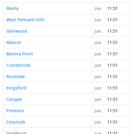
Manly
jue.
11:51
West Pennant Hills
jue.
11:51
Glenwood
jue.
11:51
Mascot
jue.
11:51
Banora Point
jue.
11:51
Cranebrook
jue.
11:51
Rockdale
jue.
11:51
Kingsford
jue.
11:51
Coogee
jue.
11:51
Prestons
jue.
11:51
Cessnock
jue.
11:51
Ingleburn
jue.
11:51