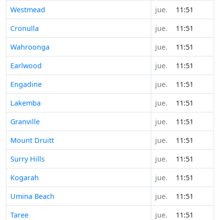
Westmead
jue.
11:51
Cronulla
jue.
11:51
Wahroonga
jue.
11:51
Earlwood
jue.
11:51
Engadine
jue.
11:51
Lakemba
jue.
11:51
Granville
jue.
11:51
Mount Druitt
jue.
11:51
Surry Hills
jue.
11:51
Kogarah
jue.
11:51
Umina Beach
jue.
11:51
Taree
jue.
11:51