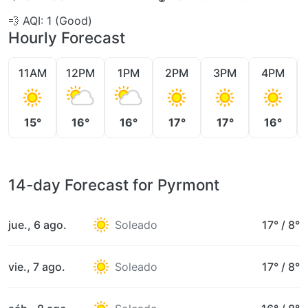
💨
AQI: 1 (Good)
Hourly Forecast
11AM
12PM
1PM
2PM
3PM
4PM
15°
16°
16°
17°
17°
16°
14-day Forecast for Pyrmont
jue., 6 ago.
Soleado
17°
/
8°
vie., 7 ago.
Soleado
17°
/
8°