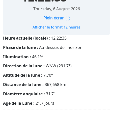
Thursday, 6 August 2026
⛶
Plein écran
Afficher le format 12 heures
Heure actuelle (locale) :
12:22:36
Phase de la lune :
Au-dessus de l'horizon
Illumination :
46.1%
Direction de la lune :
WNW (291.7°)
Altitude de la lune :
7.70°
Distance de la lune :
367,658
km
Diamètre angulaire :
31.7'
Âge de la Lune :
21.7 jours