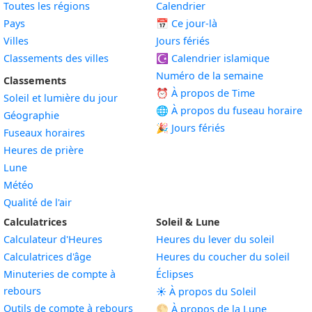
Toutes les régions
Calendrier
Pays
📅
Ce jour-là
Villes
Jours fériés
Classements des villes
☪️
Calendrier islamique
Numéro de la semaine
Classements
⏰ À propos de Time
Soleil et lumière du jour
🌐 À propos du fuseau horaire
Géographie
🎉 Jours fériés
Fuseaux horaires
Heures de prière
Lune
Météo
Qualité de l'air
Calculatrices
Soleil & Lune
Calculateur d'Heures
Heures du lever du soleil
Calculatrices d'âge
Heures du coucher du soleil
Minuteries de compte à
Éclipses
rebours
☀️ À propos du Soleil
Outils de compte à rebours
🌕 À propos de la Lune