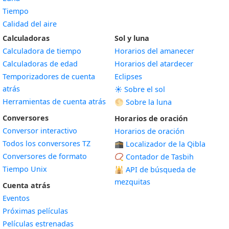
Tiempo
Calidad del aire
Calculadoras
Sol y luna
Calculadora de tiempo
Horarios del amanecer
Calculadoras de edad
Horarios del atardecer
Temporizadores de cuenta
Eclipses
atrás
☀️ Sobre el sol
Herramientas de cuenta atrás
🌕 Sobre la luna
Conversores
Horarios de oración
Conversor interactivo
Horarios de oración
Todos los conversores TZ
🕋 Localizador de la Qibla
Conversores de formato
📿 Contador de Tasbih
Tiempo Unix
🕌
API de búsqueda de
mezquitas
Cuenta atrás
Eventos
Próximas películas
Películas estrenadas