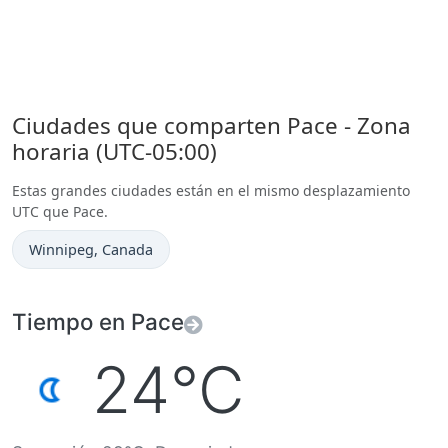
Ciudades que comparten Pace - Zona
horaria (UTC-05:00)
Estas grandes ciudades están en el mismo desplazamiento
UTC que Pace.
Hora actual en
Winnipeg
, Canada
Tiempo en Pace
24°C