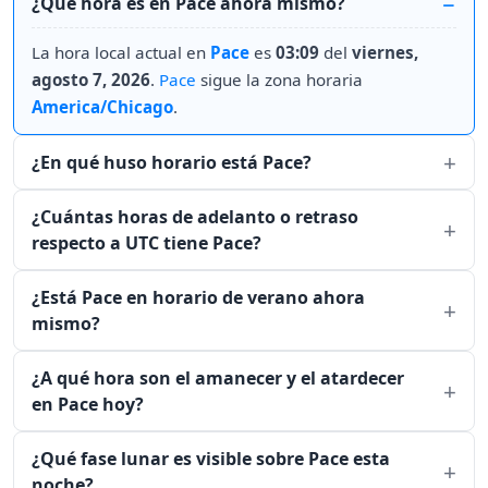
¿Qué hora es en Pace ahora mismo?
La hora local actual en
Pace
es
03:09
del
viernes,
agosto 7, 2026
.
Pace
sigue la zona horaria
America/Chicago
.
¿En qué huso horario está Pace?
¿Cuántas horas de adelanto o retraso
respecto a UTC tiene Pace?
¿Está Pace en horario de verano ahora
mismo?
¿A qué hora son el amanecer y el atardecer
en Pace hoy?
¿Qué fase lunar es visible sobre Pace esta
noche?