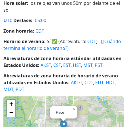
Hora solar:
los relojes van unos 50m por delante de el
sol
UTC
Desfase:
-05:00
Zona horaria:
CDT
Horario de verano:
Sí
✅
(Abreviatura:
CDT
)
(¿Cuándo
termina el horario de verano?)
Abreviaturas de zona horaria estándar utilizadas en
Estados Unidos:
AKST
,
CST
,
EST
,
HST
,
MST
,
PST
Abreviaturas de zona horaria de horario de verano
utilizadas en Estados Unidos:
AKDT
,
CDT
,
EDT
,
HDT
,
MDT
,
PDT
+
×
−
Pace