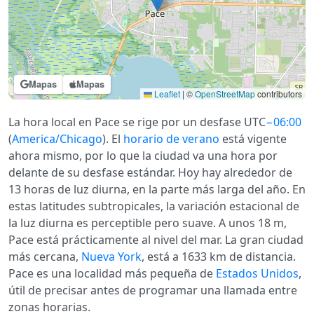
Mapas
Mapas
Leaflet
|
©
OpenStreetMap
contributors
La hora local en Pace se rige por un desfase UTC
−06:00
(
America/Chicago
). El
horario de verano
está vigente
ahora mismo, por lo que la ciudad va una hora por
delante de su desfase estándar. Hoy hay alrededor de
13 horas de luz diurna, en la parte más larga del año. En
estas latitudes subtropicales, la variación estacional de
la luz diurna es perceptible pero suave. A unos 18 m,
Pace está prácticamente al nivel del mar. La gran ciudad
más cercana,
Nueva York
, está a 1633 km de distancia.
Pace es una localidad más pequeña de
Estados Unidos
,
útil de precisar antes de programar una llamada entre
zonas horarias.