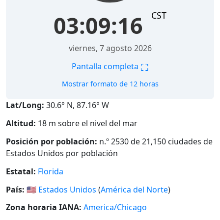
CST
03:09:17
viernes, 7 agosto 2026
⛶
Pantalla completa
Mostrar formato de 12 horas
Lat/Long:
30.6° N, 87.16° W
Altitud:
18 m sobre el nivel del mar
Posición por población:
n.º 2530 de 21,150 ciudades de
Estados Unidos por población
Estatal:
Florida
País:
🇺🇸
Estados Unidos
(
América del Norte
)
Zona horaria IANA:
America/Chicago