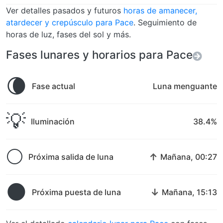
Ver detalles pasados y futuros
horas de amanecer,
atardecer y crepúsculo para Pace
. Seguimiento de
horas de luz, fases del sol y más.
Fases lunares y horarios para Pace
🌘
Fase actual
Luna menguante
💡
Iluminación
38.4%
🌕
↑
Próxima salida de luna
Mañana, 00:27
🌑
↓
Próxima puesta de luna
Mañana, 15:13