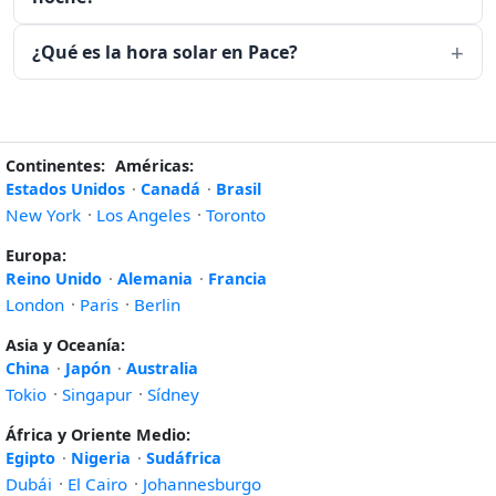
¿Qué es la hora solar en Pace?
Continentes:
Américas:
Estados Unidos
·
Canadá
·
Brasil
New York
·
Los Angeles
·
Toronto
Europa:
Reino Unido
·
Alemania
·
Francia
London
·
Paris
·
Berlin
Asia y Oceanía:
China
·
Japón
·
Australia
Tokio
·
Singapur
·
Sídney
África y Oriente Medio:
Egipto
·
Nigeria
·
Sudáfrica
Dubái
·
El Cairo
·
Johannesburgo