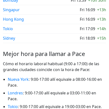
Bombay
Fri 13:39
+10h 30m
Singapur
Fri 16:09
+13h
Hong Kong
Fri 16:09
+13h
Tokio
Fri 17:09
+14h
Sídney
Fri 18:09
+15h
Mejor hora para llamar a Pace
Cómo el horario laboral habitual (9:00 a 17:00) de las
grandes ciudades coincide con la hora de Pace:
Nueva York
: 9:00-17:00 allí equivale a 08:00-16:00 en
Pace.
Londres
: 9:00-17:00 allí equivale a 03:00-11:00 en
Pace.
Tokio
: 9:00-17:00 allí equivale a 19:00-03:00 en Pace.