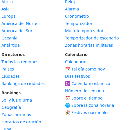
África
Reloj
Asia
Alarma
Europa
Cronómetro
América del Norte
Temporizador
América del Sur
Multi-temporizador
Oceanía
Temporizador de escenario
Antártida
Zonas horarias militares
Directorios
Calendario
Todas las regiones
Calendario
Países
📅
Tal día como hoy
Ciudades
Días festivos
Rankings de ciudades
☪️
Calendario islámico
Número de semana
Rankings
⏰ Sobre el tiempo
Sol y luz diurna
🌐 Sobre la zona horaria
Geografía
🎉 Festivos nacionales
Zonas horarias
Horarios de oración
Luna