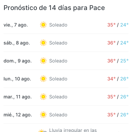
Pronóstico de 14 días para Pace
vie., 7 ago.
Soleado
35°
/
24°
sáb., 8 ago.
Soleado
36°
/
24°
dom., 9 ago.
Soleado
36°
/
25°
lun., 10 ago.
Soleado
34°
/
26°
mar., 11 ago.
Soleado
35°
/
26°
mié., 12 ago.
Soleado
35°
/
26°
Lluvia irregular en las