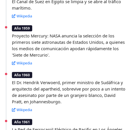
El Canal de Suez en Egipto se limpia y se abre al tráfico
marítimo.
Wikipedia
Año 1959
Proyecto Mercury: NASA anuncia la selección de los
primeros siete astronautas de Estados Unidos, a quienes
los medios de comunicación apodan rápidamente los
'Siete de Mercurio'.
Wikipedia
Año 1960
El Dr. Hendrik Verwoerd, primer ministro de Sudáfrica y
arquitecto del apartheid, sobrevive por poco a un intento
de asesinato por parte de un granjero blanco, David
Pratt, en Johannesburgo.
Wikipedia
Año 1961
La Red de Ferrocarril Eléctrico de Pacific en Los Ángeles,