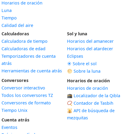
Horarios de oración
Luna
Tiempo
Calidad del aire
Calculadoras
Sol y luna
Calculadora de tiempo
Horarios del amanecer
Calculadoras de edad
Horarios del atardecer
Temporizadores de cuenta
Eclipses
atrás
☀️ Sobre el sol
Herramientas de cuenta atrás
🌕 Sobre la luna
Conversores
Horarios de oración
Conversor interactivo
Horarios de oración
Todos los conversores TZ
🕋 Localizador de la Qibla
Conversores de formato
📿 Contador de Tasbih
Tiempo Unix
🕌
API de búsqueda de
mezquitas
Cuenta atrás
Eventos