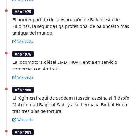
Año 1975
El primer partido de la Asociación de Baloncesto de
Filipinas, la segunda liga profesional de baloncesto más
antigua del mundo.
Wikipedia
Año 1976
La locomotora diésel EMD F40PH entra en servicio
comercial con Amtrak.
Wikipedia
Año 1980
El régimen iraquí de Saddam Hussein asesina al filósofo
Muhammad Baqir al-Sadr y a su hermana Bint al-Huda
tras tres días de tortura.
Wikipedia
Año 1981