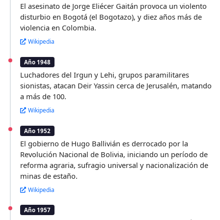
El asesinato de Jorge Eliécer Gaitán provoca un violento
disturbio en Bogotá (el Bogotazo), y diez años más de
violencia en Colombia.
Wikipedia
Año 1948
Luchadores del Irgun y Lehi, grupos paramilitares
sionistas, atacan Deir Yassin cerca de Jerusalén, matando
a más de 100.
Wikipedia
Año 1952
El gobierno de Hugo Ballivián es derrocado por la
Revolución Nacional de Bolivia, iniciando un período de
reforma agraria, sufragio universal y nacionalización de
minas de estaño.
Wikipedia
Año 1957