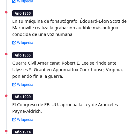
Wikipedia
Año 1860
En su máquina de fonautógrafo, Édouard-Léon Scott de
Martinville realiza la grabación audible más antigua
conocida de una voz humana.
Wikipedia
Año 1865
Guerra Civil Americana: Robert E. Lee se rinde ante
Ulysses S. Grant en Appomattox Courthouse, Virginia,
poniendo fin a la guerra.
Wikipedia
Año 1909
El Congreso de EE. UU. aprueba la Ley de Aranceles
Payne-Aldrich.
Wikipedia
Año 1914