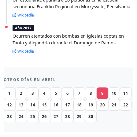
secundaria Franklin Regional en Murrysville, Pensilvania.
Wikipedia
Año 2017
Ocurren atentados con bombas en iglesias coptas en
Tanta y Alejandría durante el Domingo de Ramos.
Wikipedia
OTROS DÍAS EN ABRIL
1
2
3
4
5
6
7
8
9
10
11
12
13
14
15
16
17
18
19
20
21
22
23
24
25
26
27
28
29
30