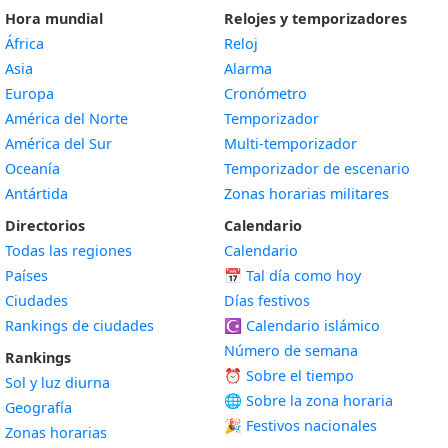
Hora mundial
Relojes y temporizadores
África
Reloj
Asia
Alarma
Europa
Cronómetro
América del Norte
Temporizador
América del Sur
Multi-temporizador
Oceanía
Temporizador de escenario
Antártida
Zonas horarias militares
Directorios
Calendario
Todas las regiones
Calendario
Países
📅
Tal día como hoy
Ciudades
Días festivos
Rankings de ciudades
☪️
Calendario islámico
Número de semana
Rankings
⏰ Sobre el tiempo
Sol y luz diurna
🌐 Sobre la zona horaria
Geografía
🎉 Festivos nacionales
Zonas horarias