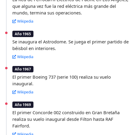
que alguna vez fue la red eléctrica más grande del
mundo, termina sus operaciones.
Wikipedia
Año 1965
Se inaugura el Astrodome. Se juega el primer partido de
béisbol en interiores.
Wikipedia
Año 1967
El primer Boeing 737 (serie 100) realiza su vuelo
inaugural.
Wikipedia
Año 1969
El primer Concorde 002 construido en Gran Bretaña
realiza su vuelo inaugural desde Filton hasta RAF
Fairford.
Wikipedia