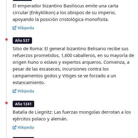
El emperador bizantino Basiliscus emite una carta
circular (Enkyklikon) a los obispos de su imperio,
apoyando la posición cristológica monofisita.
Wikipedia
Año 537
Sitio de Roma: El general bizantino Belisario recibe sus
refuerzos prometidos, 1,600 caballeros, en su mayoría de
origen huno o eslavo y expertos arqueros. Comienza, a
pesar de las escaseces, incursiones contra los
campamentos godos y Vitiges se ve forzado a un
estancamiento.
Wikipedia
Año 1241
Batalla de Liegnitz: Las fuerzas mongolas derrotan a los
ejércitos polaco y alemán.
Wikipedia