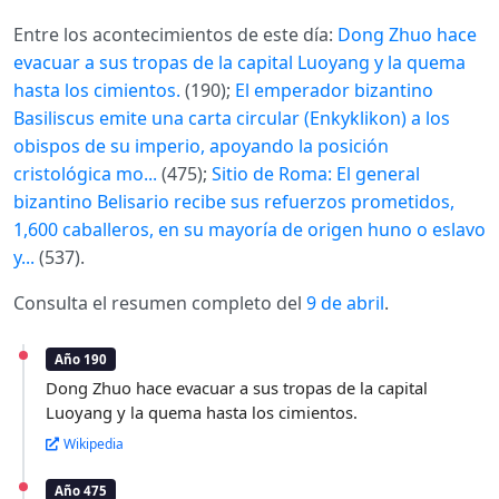
Entre los acontecimientos de este día:
Dong Zhuo hace
evacuar a sus tropas de la capital Luoyang y la quema
hasta los cimientos.
(190);
El emperador bizantino
Basiliscus emite una carta circular (Enkyklikon) a los
obispos de su imperio, apoyando la posición
cristológica mo...
(475);
Sitio de Roma: El general
bizantino Belisario recibe sus refuerzos prometidos,
1,600 caballeros, en su mayoría de origen huno o eslavo
y...
(537).
Consulta el resumen completo del
9 de abril
.
Año 190
Dong Zhuo hace evacuar a sus tropas de la capital
Luoyang y la quema hasta los cimientos.
Wikipedia
Año 475