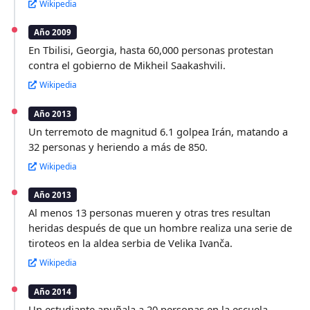
Wikipedia
Año 2009
En Tbilisi, Georgia, hasta 60,000 personas protestan
contra el gobierno de Mikheil Saakashvili.
Wikipedia
Año 2013
Un terremoto de magnitud 6.1 golpea Irán, matando a
32 personas y heriendo a más de 850.
Wikipedia
Año 2013
Al menos 13 personas mueren y otras tres resultan
heridas después de que un hombre realiza una serie de
tiroteos en la aldea serbia de Velika Ivanča.
Wikipedia
Año 2014
Un estudiante apuñala a 20 personas en la escuela