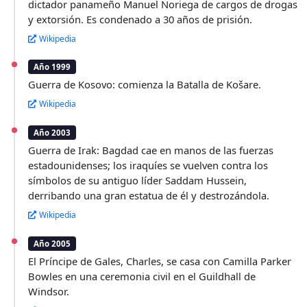
dictador panameño Manuel Noriega de cargos de drogas
y extorsión. Es condenado a 30 años de prisión.
Wikipedia
Año 1999
Guerra de Kosovo: comienza la Batalla de Košare.
Wikipedia
Año 2003
Guerra de Irak: Bagdad cae en manos de las fuerzas
estadounidenses; los iraquíes se vuelven contra los
símbolos de su antiguo líder Saddam Hussein,
derribando una gran estatua de él y destrozándola.
Wikipedia
Año 2005
El Príncipe de Gales, Charles, se casa con Camilla Parker
Bowles en una ceremonia civil en el Guildhall de
Windsor.