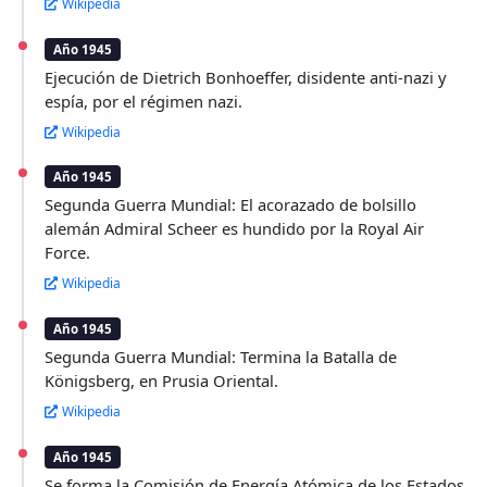
Wikipedia
Año 1945
Ejecución de Dietrich Bonhoeffer, disidente anti-nazi y
espía, por el régimen nazi.
Wikipedia
Año 1945
Segunda Guerra Mundial: El acorazado de bolsillo
alemán Admiral Scheer es hundido por la Royal Air
Force.
Wikipedia
Año 1945
Segunda Guerra Mundial: Termina la Batalla de
Königsberg, en Prusia Oriental.
Wikipedia
Año 1945
Se forma la Comisión de Energía Atómica de los Estados