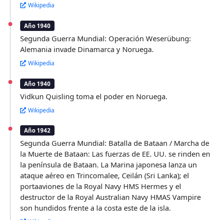
Wikipedia
Año 1940
Segunda Guerra Mundial: Operación Weserübung:
Alemania invade Dinamarca y Noruega.
Wikipedia
Año 1940
Vidkun Quisling toma el poder en Noruega.
Wikipedia
Año 1942
Segunda Guerra Mundial: Batalla de Bataan / Marcha de
la Muerte de Bataan: Las fuerzas de EE. UU. se rinden en
la península de Bataan. La Marina japonesa lanza un
ataque aéreo en Trincomalee, Ceilán (Sri Lanka); el
portaaviones de la Royal Navy HMS Hermes y el
destructor de la Royal Australian Navy HMAS Vampire
son hundidos frente a la costa este de la isla.