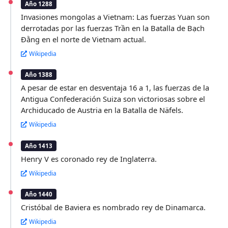
Año 1288
Invasiones mongolas a Vietnam: Las fuerzas Yuan son
derrotadas por las fuerzas Trần en la Batalla de Bạch
Đằng en el norte de Vietnam actual.
Wikipedia
Año 1388
A pesar de estar en desventaja 16 a 1, las fuerzas de la
Antigua Confederación Suiza son victoriosas sobre el
Archiducado de Austria en la Batalla de Näfels.
Wikipedia
Año 1413
Henry V es coronado rey de Inglaterra.
Wikipedia
Año 1440
Cristóbal de Baviera es nombrado rey de Dinamarca.
Wikipedia