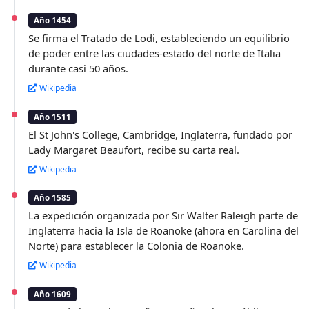
Año 1454
Se firma el Tratado de Lodi, estableciendo un equilibrio
de poder entre las ciudades-estado del norte de Italia
durante casi 50 años.
Wikipedia
Año 1511
El St John's College, Cambridge, Inglaterra, fundado por
Lady Margaret Beaufort, recibe su carta real.
Wikipedia
Año 1585
La expedición organizada por Sir Walter Raleigh parte de
Inglaterra hacia la Isla de Roanoke (ahora en Carolina del
Norte) para establecer la Colonia de Roanoke.
Wikipedia
Año 1609