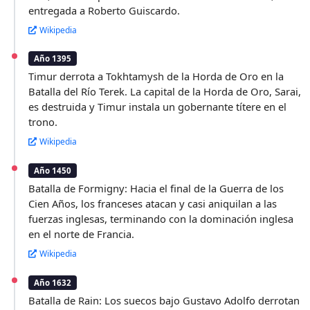
entregada a Roberto Guiscardo.
Wikipedia
Año 1395
Timur derrota a Tokhtamysh de la Horda de Oro en la
Batalla del Río Terek. La capital de la Horda de Oro, Sarai,
es destruida y Timur instala un gobernante títere en el
trono.
Wikipedia
Año 1450
Batalla de Formigny: Hacia el final de la Guerra de los
Cien Años, los franceses atacan y casi aniquilan a las
fuerzas inglesas, terminando con la dominación inglesa
en el norte de Francia.
Wikipedia
Año 1632
Batalla de Rain: Los suecos bajo Gustavo Adolfo derrotan