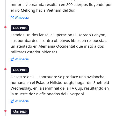
minoría vietnamita resultan en 800 cuerpos fluyendo por
el río Mekong hacia Vietnam del Sur.
Wikipedia
Año 1986
Estados Unidos lanza la Operación El Dorado Canyon,
sus bombardeos contra objetivos libios en respuesta a
un atentado en Alemania Occidental que mató a dos
militares estadounidenses.
Wikipedia
Año 1989
Desastre de Hillsborough: Se produce una avalancha
humana en el Estadio Hillsborough, hogar del Sheffield
Wednesday, en la semifinal de la FA Cup, resultando en
la muerte de 96 aficionados del Liverpool.
Wikipedia
Año 1989