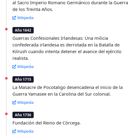
al Sacro Imperio Romano Germánico durante la Guerra
de los Treinta Años.
Wikipedia
Año 1642
Guerras Confesionales Irlandesas: Una milicia
confederada irlandesa es derrotada en la Batalla de
Kilrush cuando intenta detener el avance del ejército
realista.
Wikipedia
Año 1715
La Masacre de Pocotaligo desencadena el inicio de la
Guerra Yamasee en la Carolina del Sur colonial.
Wikipedia
Año 1736
Fundación del Reino de Córcega.
Wikipedia