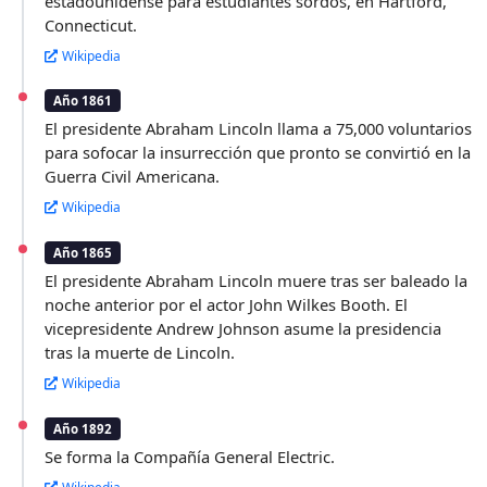
estadounidense para estudiantes sordos, en Hartford,
Connecticut.
Wikipedia
Año 1861
El presidente Abraham Lincoln llama a 75,000 voluntarios
para sofocar la insurrección que pronto se convirtió en la
Guerra Civil Americana.
Wikipedia
Año 1865
El presidente Abraham Lincoln muere tras ser baleado la
noche anterior por el actor John Wilkes Booth. El
vicepresidente Andrew Johnson asume la presidencia
tras la muerte de Lincoln.
Wikipedia
Año 1892
Se forma la Compañía General Electric.