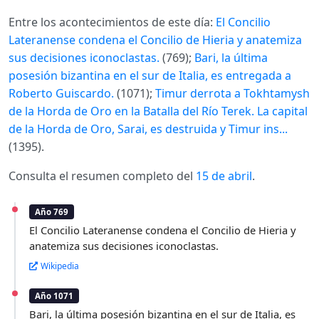
Entre los acontecimientos de este día:
El Concilio
Lateranense condena el Concilio de Hieria y anatemiza
sus decisiones iconoclastas.
(769);
Bari, la última
posesión bizantina en el sur de Italia, es entregada a
Roberto Guiscardo.
(1071);
Timur derrota a Tokhtamysh
de la Horda de Oro en la Batalla del Río Terek. La capital
de la Horda de Oro, Sarai, es destruida y Timur ins...
(1395).
Consulta el resumen completo del
15 de abril
.
Año 769
El Concilio Lateranense condena el Concilio de Hieria y
anatemiza sus decisiones iconoclastas.
Wikipedia
Año 1071
Bari, la última posesión bizantina en el sur de Italia, es