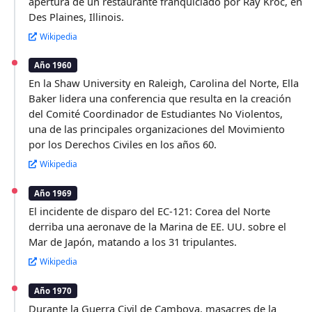
apertura de un restaurante franquiciado por Ray Kroc, en
Des Plaines, Illinois.
Wikipedia
Año 1960
En la Shaw University en Raleigh, Carolina del Norte, Ella
Baker lidera una conferencia que resulta en la creación
del Comité Coordinador de Estudiantes No Violentos,
una de las principales organizaciones del Movimiento
por los Derechos Civiles en los años 60.
Wikipedia
Año 1969
El incidente de disparo del EC-121: Corea del Norte
derriba una aeronave de la Marina de EE. UU. sobre el
Mar de Japón, matando a los 31 tripulantes.
Wikipedia
Año 1970
Durante la Guerra Civil de Camboya, masacres de la