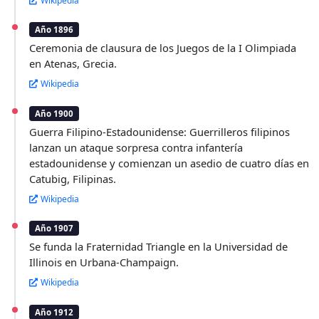
Wikipedia
Año 1896
Ceremonia de clausura de los Juegos de la I Olimpiada
en Atenas, Grecia.
Wikipedia
Año 1900
Guerra Filipino-Estadounidense: Guerrilleros filipinos
lanzan un ataque sorpresa contra infantería
estadounidense y comienzan un asedio de cuatro días en
Catubig, Filipinas.
Wikipedia
Año 1907
Se funda la Fraternidad Triangle en la Universidad de
Illinois en Urbana-Champaign.
Wikipedia
Año 1912