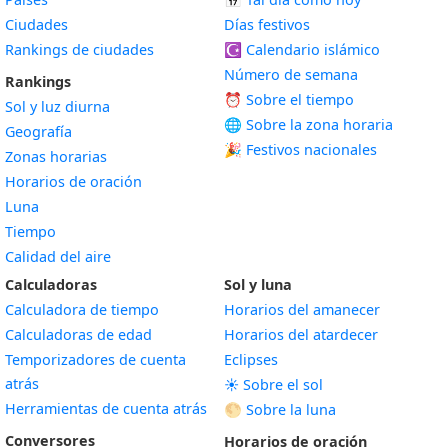
Ciudades
Días festivos
Rankings de ciudades
☪️
Calendario islámico
Número de semana
Rankings
⏰ Sobre el tiempo
Sol y luz diurna
🌐 Sobre la zona horaria
Geografía
🎉 Festivos nacionales
Zonas horarias
Horarios de oración
Luna
Tiempo
Calidad del aire
Calculadoras
Sol y luna
Calculadora de tiempo
Horarios del amanecer
Calculadoras de edad
Horarios del atardecer
Temporizadores de cuenta
Eclipses
atrás
☀️ Sobre el sol
Herramientas de cuenta atrás
🌕 Sobre la luna
Conversores
Horarios de oración