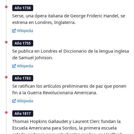
Año 1738
Serse, una ópera italiana de George Frideric Handel, se
estrena en Londres, Inglaterra.
Wikipedia
Año 1755
Se publica en Londres el Diccionario de la lengua inglesa
de Samuel Johnson.
Wikipedia
Año 1783
Se ratifican los artículos preliminares de paz que ponen
fin a la Guerra Revolucionaria Americana.
Wikipedia
Año 1817
Thomas Hopkins Gallaudet y Laurent Clerc fundan la
Escuela Americana para Sordos, la primera escuela