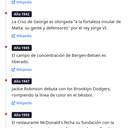
Wikipedia
Año 1942
La Cruz de George es otorgada "a la fortaleza insular de
Malta: su gente y defensores" por el rey Jorge VI.
Wikipedia
Año 1945
El campo de concentración de Bergen-Belsen es
liberado.
Wikipedia
Año 1947
Jackie Robinson debuta con los Brooklyn Dodgers,
rompiendo la línea de color en el béisbol.
Wikipedia
Año 1955
El restaurante McDonald's fecha su fundación con la