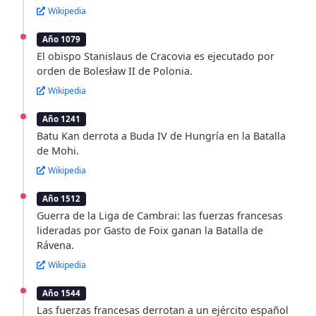
Wikipedia
Año 1079
El obispo Stanislaus de Cracovia es ejecutado por
orden de Bolesław II de Polonia.
Wikipedia
Año 1241
Batu Kan derrota a Buda IV de Hungría en la Batalla
de Mohi.
Wikipedia
Año 1512
Guerra de la Liga de Cambrai: las fuerzas francesas
lideradas por Gasto de Foix ganan la Batalla de
Rávena.
Wikipedia
Año 1544
Las fuerzas francesas derrotan a un ejército español