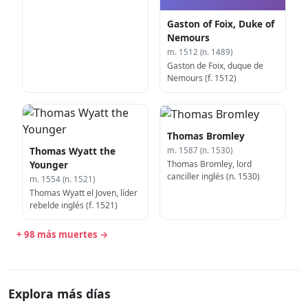
(f. 1377)
Gaston of Foix, Duke of
Nemours
m. 1512 (n. 1489)
Gaston de Foix, duque de
Nemours (f. 1512)
Thomas Bromley
Thomas Wyatt the
m. 1587 (n. 1530)
Thomas Bromley, lord
Younger
canciller inglés (n. 1530)
m. 1554 (n. 1521)
Thomas Wyatt el Joven, líder
rebelde inglés (f. 1521)
+ 98 más muertes →
Explora más días