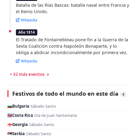
Batalla de las Rías Bascas: batalla naval entre Francia y
el Reino Unido.
Wikipedia
Año 1814
El Tratado de Fontainebleau pone fin a la Guerra de la
Sexta Coalición contra Napoleón Bonaparte, y lo
obliga a abdicar incondicionalmente por primera vez.
Wikipedia
+ 32 más eventos →
Festivos de todo el mundo en este día
4
🇧🇬
Bulgaria
·
Sábado Santo
🇨🇷
Costa Rica
·
Día de Juan Santamaría
🇬🇪
Georgia
·
Sábado Santo
🇷🇸
Serbia
·
Sábado Santo