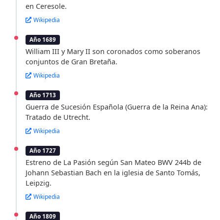
en Ceresole.
Wikipedia
Año 1689
William III y Mary II son coronados como soberanos
conjuntos de Gran Bretaña.
Wikipedia
Año 1713
Guerra de Sucesión Española (Guerra de la Reina Ana):
Tratado de Utrecht.
Wikipedia
Año 1727
Estreno de La Pasión según San Mateo BWV 244b de
Johann Sebastian Bach en la iglesia de Santo Tomás,
Leipzig.
Wikipedia
Año 1809