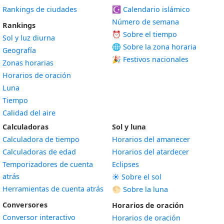
Rankings de ciudades
☪️
Calendario islámico
Número de semana
Rankings
⏰ Sobre el tiempo
Sol y luz diurna
🌐 Sobre la zona horaria
Geografía
🎉 Festivos nacionales
Zonas horarias
Horarios de oración
Luna
Tiempo
Calidad del aire
Calculadoras
Sol y luna
Calculadora de tiempo
Horarios del amanecer
Calculadoras de edad
Horarios del atardecer
Temporizadores de cuenta
Eclipses
atrás
☀️ Sobre el sol
Herramientas de cuenta atrás
🌕 Sobre la luna
Conversores
Horarios de oración
Conversor interactivo
Horarios de oración