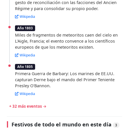
gesto de reconciliación con las facciones del Ancien
Régime y para consolidar su propio poder.
Wikipedia
Año 1803
Miles de fragmentos de meteoritos caen del cielo en
L'Aigle, Francia; el evento convence a los científicos
europeos de que los meteoritos existen.
Wikipedia
Año 1805
Primera Guerra de Barbary: Los marines de EE.UU.
capturan Derne bajo el mando del Primer Teniente
Presley O'Bannon.
Wikipedia
+ 32 más eventos →
Festivos de todo el mundo en este día
3