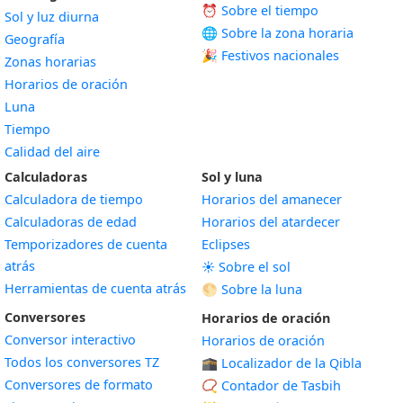
⏰ Sobre el tiempo
Sol y luz diurna
🌐 Sobre la zona horaria
Geografía
🎉 Festivos nacionales
Zonas horarias
Horarios de oración
Luna
Tiempo
Calidad del aire
Calculadoras
Sol y luna
Calculadora de tiempo
Horarios del amanecer
Calculadoras de edad
Horarios del atardecer
Temporizadores de cuenta
Eclipses
atrás
☀️ Sobre el sol
Herramientas de cuenta atrás
🌕 Sobre la luna
Conversores
Horarios de oración
Conversor interactivo
Horarios de oración
Todos los conversores TZ
🕋 Localizador de la Qibla
Conversores de formato
📿 Contador de Tasbih