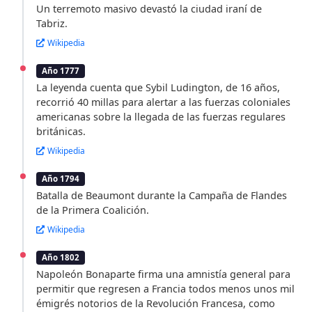
Un terremoto masivo devastó la ciudad iraní de
Tabriz.
Wikipedia
Año 1777
La leyenda cuenta que Sybil Ludington, de 16 años,
recorrió 40 millas para alertar a las fuerzas coloniales
americanas sobre la llegada de las fuerzas regulares
británicas.
Wikipedia
Año 1794
Batalla de Beaumont durante la Campaña de Flandes
de la Primera Coalición.
Wikipedia
Año 1802
Napoleón Bonaparte firma una amnistía general para
permitir que regresen a Francia todos menos unos mil
émigrés notorios de la Revolución Francesa, como