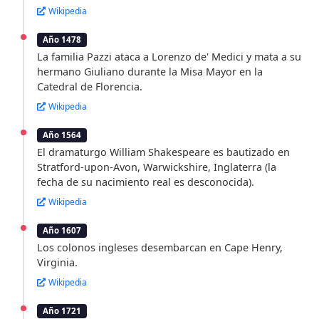
Wikipedia
Año 1478
La familia Pazzi ataca a Lorenzo de' Medici y mata a su
hermano Giuliano durante la Misa Mayor en la
Catedral de Florencia.
Wikipedia
Año 1564
El dramaturgo William Shakespeare es bautizado en
Stratford-upon-Avon, Warwickshire, Inglaterra (la
fecha de su nacimiento real es desconocida).
Wikipedia
Año 1607
Los colonos ingleses desembarcan en Cape Henry,
Virginia.
Wikipedia
Año 1721