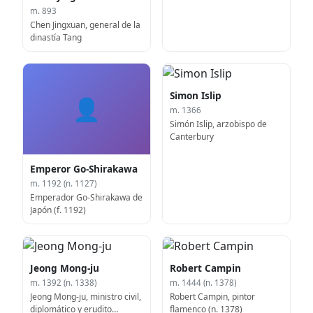
m. 893
Chen Jingxuan, general de la
dinastía Tang
Simon Islip
👤
m. 1366
Simón Islip, arzobispo de
Canterbury
Emperor Go-Shirakawa
m. 1192 (n. 1127)
Emperador Go-Shirakawa de
Japón (f. 1192)
Jeong Mong-ju
Robert Campin
m. 1392 (n. 1338)
m. 1444 (n. 1378)
Jeong Mong-ju, ministro civil,
Robert Campin, pintor
diplomático y erudito
flamenco (n. 1378)