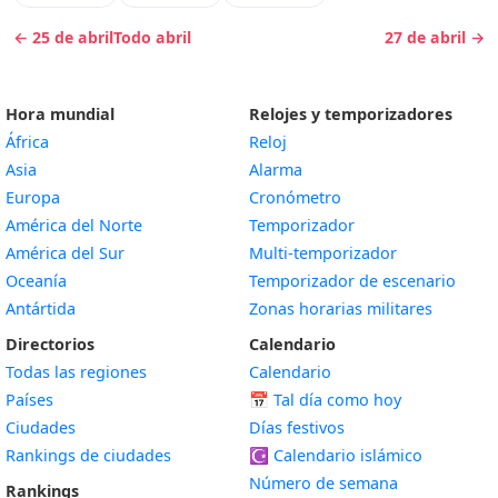
← 25 de abril
Todo abril
27 de abril →
Hora mundial
Relojes y temporizadores
África
Reloj
Asia
Alarma
Europa
Cronómetro
América del Norte
Temporizador
América del Sur
Multi-temporizador
Oceanía
Temporizador de escenario
Antártida
Zonas horarias militares
Directorios
Calendario
Todas las regiones
Calendario
Países
📅
Tal día como hoy
Ciudades
Días festivos
Rankings de ciudades
☪️
Calendario islámico
Número de semana
Rankings