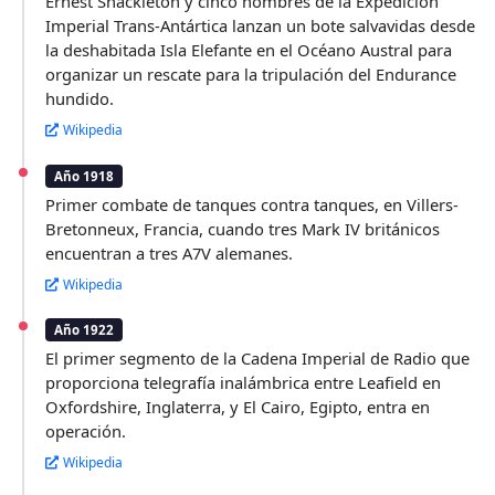
Ernest Shackleton y cinco hombres de la Expedición
Imperial Trans-Antártica lanzan un bote salvavidas desde
la deshabitada Isla Elefante en el Océano Austral para
organizar un rescate para la tripulación del Endurance
hundido.
Wikipedia
Año 1918
Primer combate de tanques contra tanques, en Villers-
Bretonneux, Francia, cuando tres Mark IV británicos
encuentran a tres A7V alemanes.
Wikipedia
Año 1922
El primer segmento de la Cadena Imperial de Radio que
proporciona telegrafía inalámbrica entre Leafield en
Oxfordshire, Inglaterra, y El Cairo, Egipto, entra en
operación.
Wikipedia