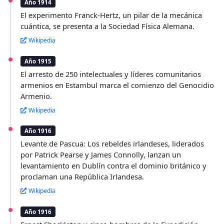
Año 1914
El experimento Franck-Hertz, un pilar de la mecánica
cuántica, se presenta a la Sociedad Física Alemana.
Wikipedia
Año 1915
El arresto de 250 intelectuales y líderes comunitarios
armenios en Estambul marca el comienzo del Genocidio
Armenio.
Wikipedia
Año 1916
Levante de Pascua: Los rebeldes irlandeses, liderados
por Patrick Pearse y James Connolly, lanzan un
levantamiento en Dublín contra el dominio británico y
proclaman una República Irlandesa.
Wikipedia
Año 1916