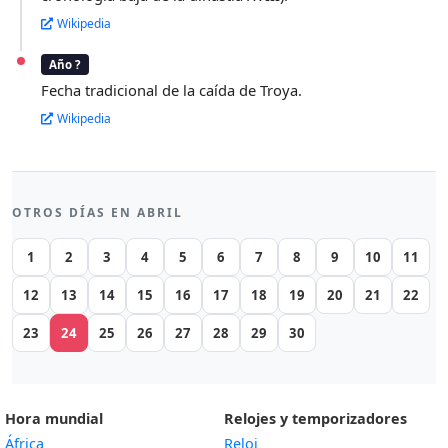
Wikipedia
Año ?
Fecha tradicional de la caída de Troya.
Wikipedia
OTROS DÍAS EN ABRIL
1
2
3
4
5
6
7
8
9
10
11
12
13
14
15
16
17
18
19
20
21
22
23
24
25
26
27
28
29
30
Hora mundial
Relojes y temporizadores
África
Reloj