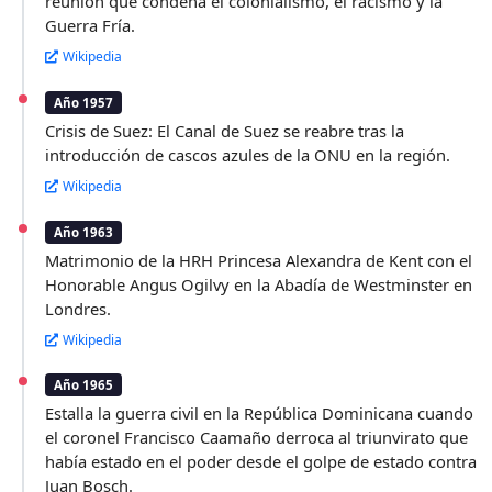
reunión que condena el colonialismo, el racismo y la
Guerra Fría.
Wikipedia
Año 1957
Crisis de Suez: El Canal de Suez se reabre tras la
introducción de cascos azules de la ONU en la región.
Wikipedia
Año 1963
Matrimonio de la HRH Princesa Alexandra de Kent con el
Honorable Angus Ogilvy en la Abadía de Westminster en
Londres.
Wikipedia
Año 1965
Estalla la guerra civil en la República Dominicana cuando
el coronel Francisco Caamaño derroca al triunvirato que
había estado en el poder desde el golpe de estado contra
Juan Bosch.