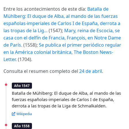
Entre los acontecimientos de este día:
Batalla de
Mühlberg: El duque de Alba, al mando de las fuerzas
españolas-imperiales de Carlos I de España, derrota a
las tropas de la Lig...
(1547);
Mary, reina de Escocia, se
casa con el delfín de Francia, François, en Notre Dame
de París.
(1558);
Se publica el primer periódico regular
en la América colonial británica, The Boston News-
Letter.
(1704).
Consulta el resumen completo del
24 de abril
.
Año 1547
Batalla de Mühlberg: El duque de Alba, al mando de las
fuerzas españolas-imperiales de Carlos I de España,
derrota a las tropas de la Liga de Schmalkalden.
Wikipedia
Año 1558