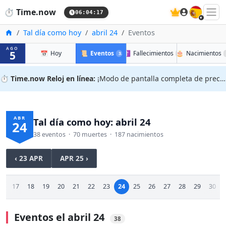
🇪🇸
⏱️
Time.now
06:04:18
Inicio
Tal día como hoy
abril 24
Eventos
AGO
5
📅
Hoy
📜
Eventos
✝️
Fallecimientos
🎂
Nacimientos
38
70
⏱️
Time.now Reloj en línea:
¡Modo de pantalla completa de precisión!
ABR
Tal día como hoy: abril 24
24
38 eventos · 70 muertes · 187 nacimientos
‹ 23 APR
APR 25 ›
16
17
18
19
20
21
22
23
24
25
26
27
28
29
30
Eventos el abril 24
38