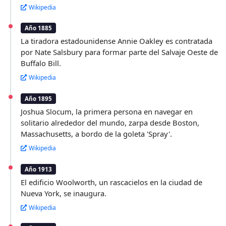
Wikipedia
Año 1885
La tiradora estadounidense Annie Oakley es contratada
por Nate Salsbury para formar parte del Salvaje Oeste de
Buffalo Bill.
Wikipedia
Año 1895
Joshua Slocum, la primera persona en navegar en
solitario alrededor del mundo, zarpa desde Boston,
Massachusetts, a bordo de la goleta 'Spray'.
Wikipedia
Año 1913
El edificio Woolworth, un rascacielos en la ciudad de
Nueva York, se inaugura.
Wikipedia