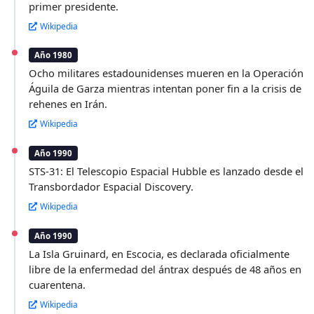
primer presidente.
Wikipedia
Año 1980
Ocho militares estadounidenses mueren en la Operación
Águila de Garza mientras intentan poner fin a la crisis de
rehenes en Irán.
Wikipedia
Año 1990
STS-31: El Telescopio Espacial Hubble es lanzado desde el
Transbordador Espacial Discovery.
Wikipedia
Año 1990
La Isla Gruinard, en Escocia, es declarada oficialmente
libre de la enfermedad del ántrax después de 48 años en
cuarentena.
Wikipedia