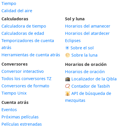
Tiempo
Calidad del aire
Calculadoras
Sol y luna
Calculadora de tiempo
Horarios del amanecer
Calculadoras de edad
Horarios del atardecer
Temporizadores de cuenta
Eclipses
atrás
☀️ Sobre el sol
Herramientas de cuenta atrás
🌕 Sobre la luna
Conversores
Horarios de oración
Conversor interactivo
Horarios de oración
Todos los conversores TZ
🕋 Localizador de la Qibla
Conversores de formato
📿 Contador de Tasbih
Tiempo Unix
🕌
API de búsqueda de
mezquitas
Cuenta atrás
Eventos
Próximas películas
Películas estrenadas