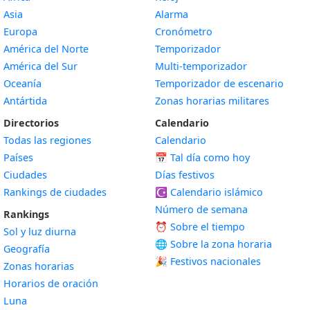
Asia
Alarma
Europa
Cronómetro
América del Norte
Temporizador
América del Sur
Multi-temporizador
Oceanía
Temporizador de escenario
Antártida
Zonas horarias militares
Directorios
Calendario
Todas las regiones
Calendario
Países
📅
Tal día como hoy
Ciudades
Días festivos
Rankings de ciudades
☪️
Calendario islámico
Número de semana
Rankings
⏰ Sobre el tiempo
Sol y luz diurna
🌐 Sobre la zona horaria
Geografía
🎉 Festivos nacionales
Zonas horarias
Horarios de oración
Luna