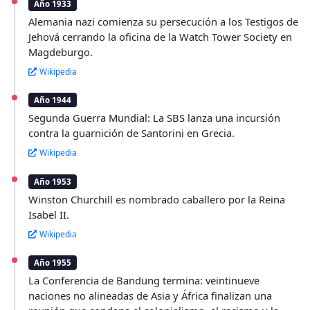
Año 1933
Alemania nazi comienza su persecución a los Testigos de
Jehová cerrando la oficina de la Watch Tower Society en
Magdeburgo.
Wikipedia
Año 1944
Segunda Guerra Mundial: La SBS lanza una incursión
contra la guarnición de Santorini en Grecia.
Wikipedia
Año 1953
Winston Churchill es nombrado caballero por la Reina
Isabel II.
Wikipedia
Año 1955
La Conferencia de Bandung termina: veintinueve
naciones no alineadas de Asia y África finalizan una