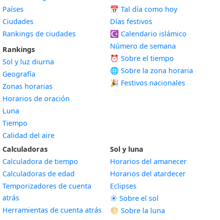
Países
📅
Tal día como hoy
Ciudades
Días festivos
Rankings de ciudades
☪️
Calendario islámico
Número de semana
Rankings
⏰ Sobre el tiempo
Sol y luz diurna
🌐 Sobre la zona horaria
Geografía
🎉 Festivos nacionales
Zonas horarias
Horarios de oración
Luna
Tiempo
Calidad del aire
Calculadoras
Sol y luna
Calculadora de tiempo
Horarios del amanecer
Calculadoras de edad
Horarios del atardecer
Temporizadores de cuenta
Eclipses
atrás
☀️ Sobre el sol
Herramientas de cuenta atrás
🌕 Sobre la luna