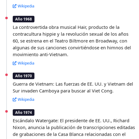
Wikipedia
Año 1968
La controvertida obra musical Hair, producto de la
contracultura hippie y la revolución sexual de los años
60, se estrena en el Teatro Biltmore en Broadway, con
algunas de sus canciones convirtiéndose en himnos del
movimiento anti-Vietnam.
Wikipedia
Año 1970
Guerra de Vietnam: Las fuerzas de EE. UU. y Vietnam del
Sur invaden Camboya para buscar al Viet Cong.
Wikipedia
Año 1974
Escándalo Watergate: El presidente de EE. UU., Richard
Nixon, anuncia la publicación de transcripciones editadas
de grabaciones de la Casa Blanca relacionadas con el