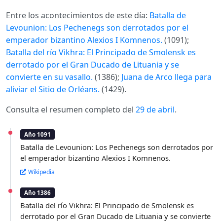
Entre los acontecimientos de este día:
Batalla de
Levounion: Los Pechenegs son derrotados por el
emperador bizantino Alexios I Komnenos.
(1091);
Batalla del río Vikhra: El Principado de Smolensk es
derrotado por el Gran Ducado de Lituania y se
convierte en su vasallo.
(1386);
Juana de Arco llega para
aliviar el Sitio de Orléans.
(1429).
Consulta el resumen completo del
29 de abril
.
Año 1091
Batalla de Levounion: Los Pechenegs son derrotados por
el emperador bizantino Alexios I Komnenos.
Wikipedia
Año 1386
Batalla del río Vikhra: El Principado de Smolensk es
derrotado por el Gran Ducado de Lituania y se convierte