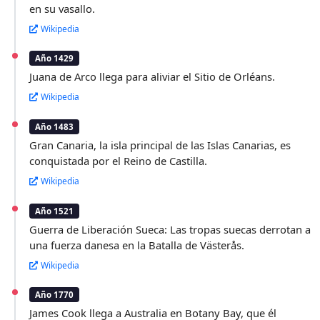
en su vasallo.
Wikipedia
Año 1429
Juana de Arco llega para aliviar el Sitio de Orléans.
Wikipedia
Año 1483
Gran Canaria, la isla principal de las Islas Canarias, es
conquistada por el Reino de Castilla.
Wikipedia
Año 1521
Guerra de Liberación Sueca: Las tropas suecas derrotan a
una fuerza danesa en la Batalla de Västerås.
Wikipedia
Año 1770
James Cook llega a Australia en Botany Bay, que él