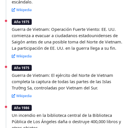
escándalo.
Wikipedia
Año 1975
Guerra de Vietnam: Operación Fuerte Viento: EE. UU.
comienza a evacuar a ciudadanos estadounidenses de
Saigón antes de una posible toma del Norte de Vietnam.
La participación de EE. UU. en la guerra llega a su fin.
Wikipedia
Año 1975
Guerra de Vietnam: El ejército del Norte de Vietnam
completa la captura de todas las partes de las Islas
Trường Sa, controladas por Vietnam del Sur.
Wikipedia
Año 1986
Un incendio en la biblioteca central de la Biblioteca
Pública de Los Ángeles daña o destruye 400,000 libros y
otros objetos.