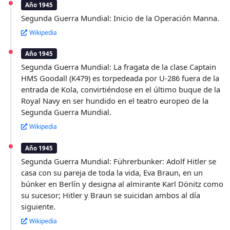
Año 1945
Segunda Guerra Mundial: Inicio de la Operación Manna.
Wikipedia
Año 1945
Segunda Guerra Mundial: La fragata de la clase Captain
HMS Goodall (K479) es torpedeada por U-286 fuera de la
entrada de Kola, convirtiéndose en el último buque de la
Royal Navy en ser hundido en el teatro europeo de la
Segunda Guerra Mundial.
Wikipedia
Año 1945
Segunda Guerra Mundial: Führerbunker: Adolf Hitler se
casa con su pareja de toda la vida, Eva Braun, en un
búnker en Berlín y designa al almirante Karl Dönitz como
su sucesor; Hitler y Braun se suicidan ambos al día
siguiente.
Wikipedia