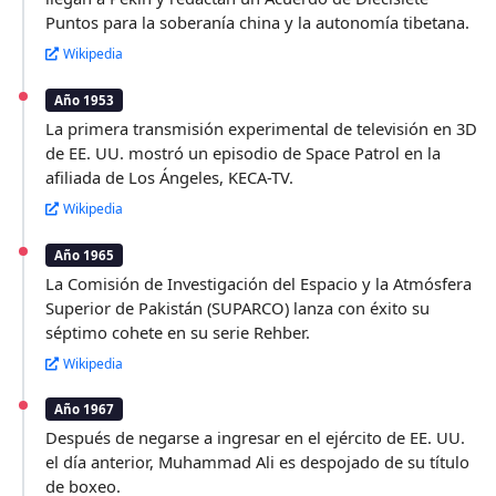
Puntos para la soberanía china y la autonomía tibetana.
Wikipedia
Año 1953
La primera transmisión experimental de televisión en 3D
de EE. UU. mostró un episodio de Space Patrol en la
afiliada de Los Ángeles, KECA-TV.
Wikipedia
Año 1965
La Comisión de Investigación del Espacio y la Atmósfera
Superior de Pakistán (SUPARCO) lanza con éxito su
séptimo cohete en su serie Rehber.
Wikipedia
Año 1967
Después de negarse a ingresar en el ejército de EE. UU.
el día anterior, Muhammad Ali es despojado de su título
de boxeo.