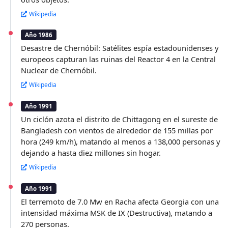
Wikipedia
Año 1986
Desastre de Chernóbil: Satélites espía estadounidenses y
europeos capturan las ruinas del Reactor 4 en la Central
Nuclear de Chernóbil.
Wikipedia
Año 1991
Un ciclón azota el distrito de Chittagong en el sureste de
Bangladesh con vientos de alrededor de 155 millas por
hora (249 km/h), matando al menos a 138,000 personas y
dejando a hasta diez millones sin hogar.
Wikipedia
Año 1991
El terremoto de 7.0 Mw en Racha afecta Georgia con una
intensidad máxima MSK de IX (Destructiva), matando a
270 personas.