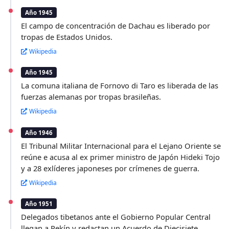
Año 1945
El campo de concentración de Dachau es liberado por
tropas de Estados Unidos.
Wikipedia
Año 1945
La comuna italiana de Fornovo di Taro es liberada de las
fuerzas alemanas por tropas brasileñas.
Wikipedia
Año 1946
El Tribunal Militar Internacional para el Lejano Oriente se
reúne e acusa al ex primer ministro de Japón Hideki Tojo
y a 28 exlíderes japoneses por crímenes de guerra.
Wikipedia
Año 1951
Delegados tibetanos ante el Gobierno Popular Central
llegan a Pekín y redactan un Acuerdo de Diecisiete