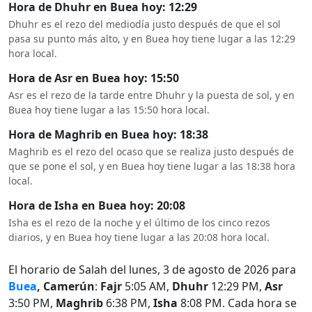
Hora de Dhuhr en Buea hoy: 12:29
Dhuhr es el rezo del mediodía justo después de que el sol
pasa su punto más alto, y en Buea hoy tiene lugar a las 12:29
hora local.
Hora de Asr en Buea hoy: 15:50
Asr es el rezo de la tarde entre Dhuhr y la puesta de sol, y en
Buea hoy tiene lugar a las 15:50 hora local.
Hora de Maghrib en Buea hoy: 18:38
Maghrib es el rezo del ocaso que se realiza justo después de
que se pone el sol, y en Buea hoy tiene lugar a las 18:38 hora
local.
Hora de Isha en Buea hoy: 20:08
Isha es el rezo de la noche y el último de los cinco rezos
diarios, y en Buea hoy tiene lugar a las 20:08 hora local.
El horario de Salah del lunes, 3 de agosto de 2026 para
Buea
, Camerún
:
Fajr
5:05 AM,
Dhuhr
12:29 PM,
Asr
3:50 PM,
Maghrib
6:38 PM,
Isha
8:08 PM. Cada hora se