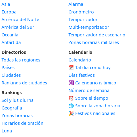
Asia
Alarma
Europa
Cronómetro
América del Norte
Temporizador
América del Sur
Multi-temporizador
Oceanía
Temporizador de escenario
Antártida
Zonas horarias militares
Directorios
Calendario
Todas las regiones
Calendario
Países
📅
Tal día como hoy
Ciudades
Días festivos
Rankings de ciudades
☪️
Calendario islámico
Número de semana
Rankings
⏰ Sobre el tiempo
Sol y luz diurna
🌐 Sobre la zona horaria
Geografía
🎉 Festivos nacionales
Zonas horarias
Horarios de oración
Luna