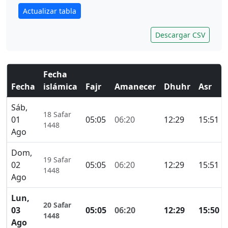
Actualizar tabla
Descargar CSV
Fecha
Fecha
islámica
Fajr
Amanecer
Dhuhr
Asr
Sáb,
18 Safar
01
05:05
06:20
12:29
15:51
1448
Ago
Dom,
19 Safar
02
05:05
06:20
12:29
15:51
1448
Ago
Lun,
20 Safar
03
05:05
06:20
12:29
15:50
1448
Ago