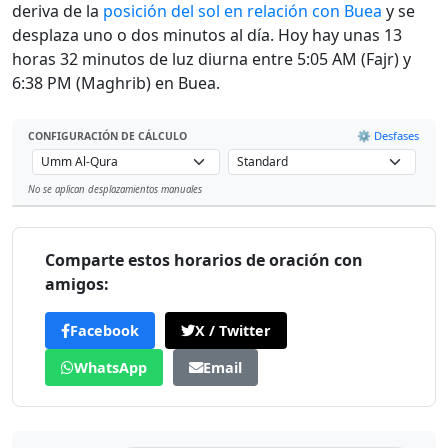
deriva de la
posición del sol en relación con Buea
y se
desplaza uno o dos minutos al día. Hoy hay unas 13
horas 32 minutos de luz diurna entre 5:05 AM (Fajr) y
6:38 PM (Maghrib) en Buea.
⚙️ Desfases
CONFIGURACIÓN DE CÁLCULO
No se aplican desplazamientos manuales
Leaflet
Comparte estos horarios de oración con
amigos:
Facebook
X / Twitter
WhatsApp
Email