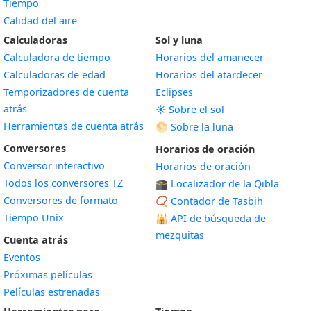
Tiempo
Calidad del aire
Calculadoras
Sol y luna
Calculadora de tiempo
Horarios del amanecer
Calculadoras de edad
Horarios del atardecer
Temporizadores de cuenta
Eclipses
atrás
☀️ Sobre el sol
Herramientas de cuenta atrás
🌕 Sobre la luna
Conversores
Horarios de oración
Conversor interactivo
Horarios de oración
Todos los conversores TZ
🕋 Localizador de la Qibla
Conversores de formato
📿 Contador de Tasbih
Tiempo Unix
🕌
API de búsqueda de
mezquitas
Cuenta atrás
Eventos
Próximas películas
Películas estrenadas