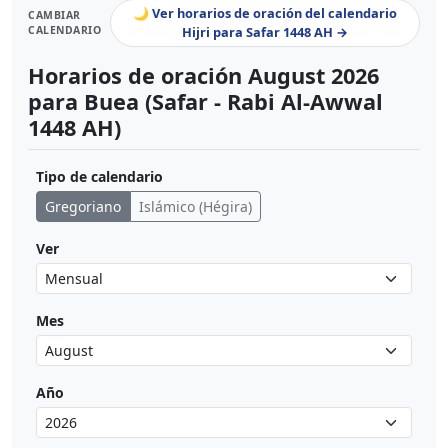
🌙 Ver horarios de oración del calendario
CAMBIAR
CALENDARIO
Hijri para Safar 1448 AH →
Horarios de oración August 2026
para Buea (Safar - Rabi Al-Awwal
1448 AH)
Tipo de calendario
Gregoriano
Islámico (Hégira)
Ver
Mes
Año