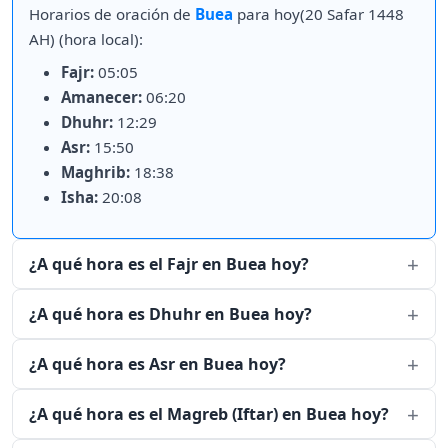
Horarios de oración de
Buea
para hoy(20 Safar 1448
AH) (hora local):
Fajr:
05:05
Amanecer:
06:20
Dhuhr:
12:29
Asr:
15:50
Maghrib:
18:38
Isha:
20:08
¿A qué hora es el Fajr en Buea hoy?
¿A qué hora es Dhuhr en Buea hoy?
¿A qué hora es Asr en Buea hoy?
¿A qué hora es el Magreb (Iftar) en Buea hoy?