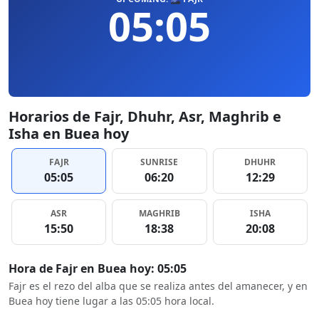
05:05
Horarios de Fajr, Dhuhr, Asr, Maghrib e
Isha en Buea hoy
FAJR
SUNRISE
DHUHR
05:05
06:20
12:29
ASR
MAGHRIB
ISHA
15:50
18:38
20:08
Hora de Fajr en Buea hoy: 05:05
Fajr es el rezo del alba que se realiza antes del amanecer, y en
Buea hoy tiene lugar a las 05:05 hora local.