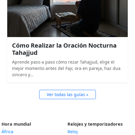
Cómo Realizar la Oración Nocturna
Tahajjud
Aprende paso a paso cómo rezar Tahajjud, elige el
mejor momento antes del Fajr, ora en pareja, haz dua
sincero y...
Ver todas las guías »
Hora mundial
Relojes y temporizadores
África
Reloj