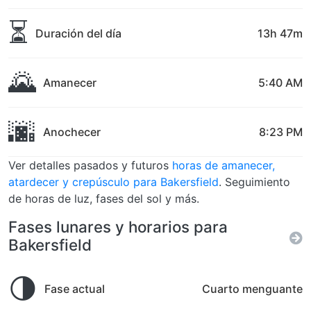
⏳
Duración del día
13h 47m
🌄
Amanecer
5:40 AM
🌆
Anochecer
8:23 PM
Ver detalles pasados y futuros
horas de amanecer,
atardecer y crepúsculo para Bakersfield
. Seguimiento
de horas de luz, fases del sol y más.
Fases lunares y horarios para
Bakersfield
🌗
Fase actual
Cuarto menguante