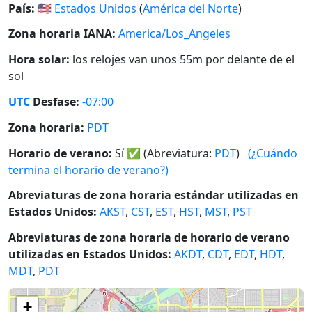
País:
🇺🇸
Estados Unidos
(
América del Norte
)
Zona horaria IANA:
America/Los_Angeles
Hora solar:
los relojes van unos 55m por delante de el
sol
UTC
Desfase:
-07:00
Zona horaria:
PDT
Horario de verano:
Sí
✅
(Abreviatura:
PDT
)
(¿Cuándo
termina el horario de verano?)
Abreviaturas de zona horaria estándar utilizadas en
Estados Unidos:
AKST
,
CST
,
EST
,
HST
,
MST
,
PST
Abreviaturas de zona horaria de horario de verano
utilizadas en Estados Unidos:
AKDT
,
CDT
,
EDT
,
HDT
,
MDT
,
PDT
+