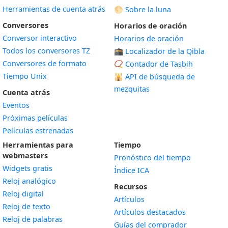
Herramientas de cuenta atrás
🌕 Sobre la luna
Conversores
Horarios de oración
Conversor interactivo
Horarios de oración
Todos los conversores TZ
🕋 Localizador de la Qibla
Conversores de formato
📿 Contador de Tasbih
Tiempo Unix
🕌
API de búsqueda de
mezquitas
Cuenta atrás
Eventos
Próximas películas
Películas estrenadas
Herramientas para
Tiempo
webmasters
Pronóstico del tiempo
Widgets gratis
Índice ICA
Widget
Reloj analógico
Recursos
Widget
Reloj digital
Artículos
Widget
Reloj de texto
Artículos destacados
Widget
Reloj de palabras
Guías del comprador