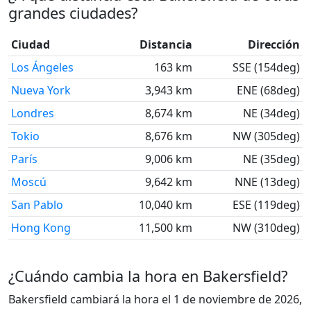
grandes ciudades?
Ciudad
Distancia
Dirección
Los Ángeles
163 km
SSE (154deg)
Nueva York
3,943 km
ENE (68deg)
Londres
8,674 km
NE (34deg)
Tokio
8,676 km
NW (305deg)
París
9,006 km
NE (35deg)
Moscú
9,642 km
NNE (13deg)
San Pablo
10,040 km
ESE (119deg)
Hong Kong
11,500 km
NW (310deg)
¿Cuándo cambia la hora en Bakersfield?
Bakersfield cambiará la hora el 1 de noviembre de 2026,