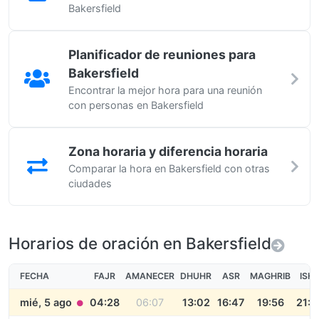
Bakersfield
Planificador de reuniones para
Bakersfield
Encontrar la mejor hora para una reunión
con personas en Bakersfield
Zona horaria y diferencia horaria
Comparar la hora en Bakersfield con otras
ciudades
Horarios de oración en Bakersfield
FECHA
FAJR
AMANECER
DHUHR
ASR
MAGHRIB
ISH
mié, 5 ago
04:28
06:07
13:02
16:47
19:56
21:2
●