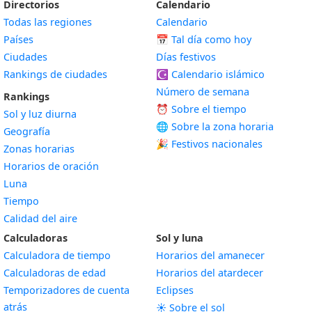
Directorios
Calendario
Todas las regiones
Calendario
Países
📅
Tal día como hoy
Ciudades
Días festivos
Rankings de ciudades
☪️
Calendario islámico
Número de semana
Rankings
⏰ Sobre el tiempo
Sol y luz diurna
🌐 Sobre la zona horaria
Geografía
🎉 Festivos nacionales
Zonas horarias
Horarios de oración
Luna
Tiempo
Calidad del aire
Calculadoras
Sol y luna
Calculadora de tiempo
Horarios del amanecer
Calculadoras de edad
Horarios del atardecer
Temporizadores de cuenta
Eclipses
atrás
☀️ Sobre el sol