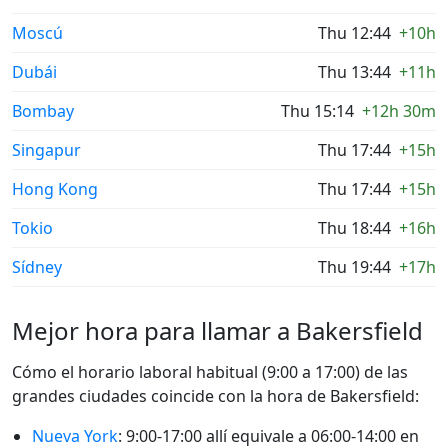
Moscú
Thu 12:44
+10h
Dubái
Thu 13:44
+11h
Bombay
Thu 15:14
+12h 30m
Singapur
Thu 17:44
+15h
Hong Kong
Thu 17:44
+15h
Tokio
Thu 18:44
+16h
Sídney
Thu 19:44
+17h
Mejor hora para llamar a Bakersfield
Cómo el horario laboral habitual (9:00 a 17:00) de las
grandes ciudades coincide con la hora de Bakersfield:
Nueva York
: 9:00-17:00 allí equivale a 06:00-14:00 en