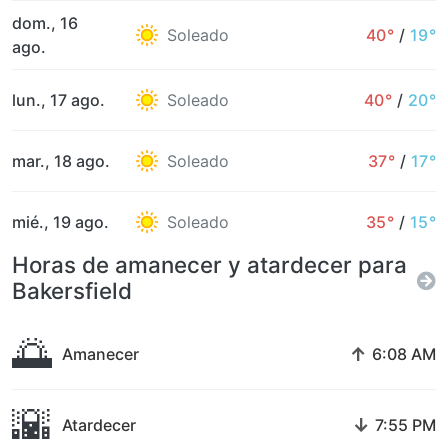
dom., 16
Soleado
40°
/
19°
ago.
lun., 17 ago.
Soleado
40°
/
20°
mar., 18 ago.
Soleado
37°
/
17°
mié., 19 ago.
Soleado
35°
/
15°
Horas de amanecer y atardecer para
Bakersfield
🌅
↑
Amanecer
6:08 AM
🌇
↓
Atardecer
7:55 PM