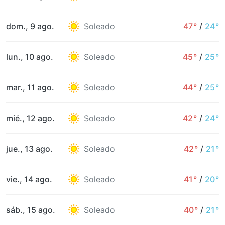
dom., 9 ago.
Soleado
47°
/
24°
lun., 10 ago.
Soleado
45°
/
25°
mar., 11 ago.
Soleado
44°
/
25°
mié., 12 ago.
Soleado
42°
/
24°
jue., 13 ago.
Soleado
42°
/
21°
vie., 14 ago.
Soleado
41°
/
20°
sáb., 15 ago.
Soleado
40°
/
21°