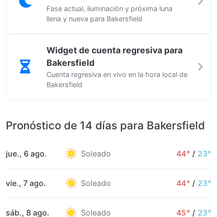
Fase actual, iluminación y próxima luna
llena y nueva para Bakersfield
Widget de cuenta regresiva para
Bakersfield
Cuenta regresiva en vivo en la hora local de
Bakersfield
Pronóstico de 14 días para Bakersfield
jue., 6 ago.
Soleado
44°
/
23°
vie., 7 ago.
Soleado
44°
/
23°
sáb., 8 ago.
Soleado
45°
/
23°