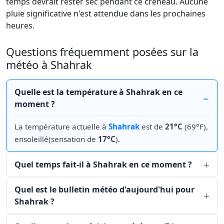
temps devrait rester sec pendant ce créneau. Aucune
pluie significative n'est attendue dans les prochaines
heures.
Questions fréquemment posées sur la
météo à Shahrak
Quelle est la température à Shahrak en ce
moment ?
La température actuelle à
Shahrak
est de
21°C
(69°F),
ensoleillé(sensation de
17°C
).
Quel temps fait-il à Shahrak en ce moment ?
Quel est le bulletin météo d'aujourd'hui pour
Shahrak ?