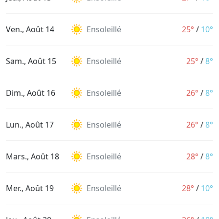
Ven., Août 14
Ensoleillé
25°
/
10°
Sam., Août 15
Ensoleillé
25°
/
8°
Dim., Août 16
Ensoleillé
26°
/
8°
Lun., Août 17
Ensoleillé
26°
/
8°
Mars., Août 18
Ensoleillé
28°
/
8°
Mer., Août 19
Ensoleillé
28°
/
10°