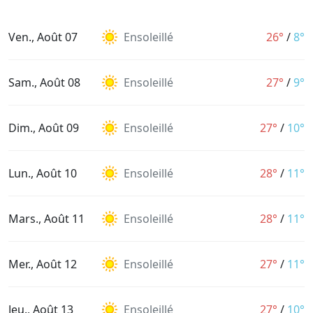
Ven., Août 07
Ensoleillé
26°
/
8°
Sam., Août 08
Ensoleillé
27°
/
9°
Dim., Août 09
Ensoleillé
27°
/
10°
Lun., Août 10
Ensoleillé
28°
/
11°
Mars., Août 11
Ensoleillé
28°
/
11°
Mer., Août 12
Ensoleillé
27°
/
11°
Jeu., Août 13
Ensoleillé
27°
/
10°