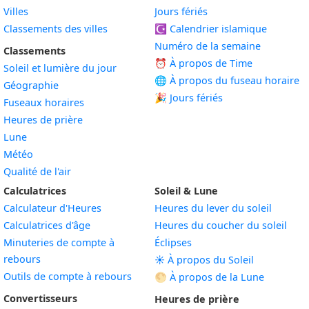
Villes
Jours fériés
Classements des villes
☪️
Calendrier islamique
Numéro de la semaine
Classements
⏰ À propos de Time
Soleil et lumière du jour
🌐 À propos du fuseau horaire
Géographie
🎉 Jours fériés
Fuseaux horaires
Heures de prière
Lune
Météo
Qualité de l'air
Calculatrices
Soleil & Lune
Calculateur d'Heures
Heures du lever du soleil
Calculatrices d'âge
Heures du coucher du soleil
Minuteries de compte à
Éclipses
rebours
☀️ À propos du Soleil
Outils de compte à rebours
🌕 À propos de la Lune
Convertisseurs
Heures de prière