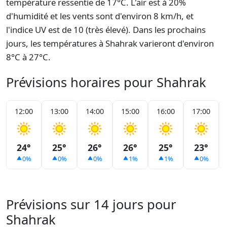
température ressentie de 17°C. L'air est à 20%
d'humidité et les vents sont d'environ 8 km/h, et
l'indice UV est de 10 (très élevé). Dans les prochains
jours, les températures à Shahrak varieront d'environ
8°C à 27°C.
Prévisions horaires pour Shahrak
12:00
13:00
14:00
15:00
16:00
17:00
24°
25°
26°
26°
25°
23°
0%
0%
0%
1%
1%
0%
Prévisions sur 14 jours pour
Shahrak