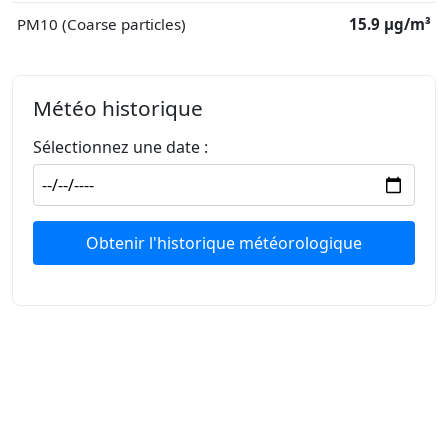
PM10 (Coarse particles)
15.9 μg/m³
Météo historique
Sélectionnez une date :
Obtenir l'historique météorologique