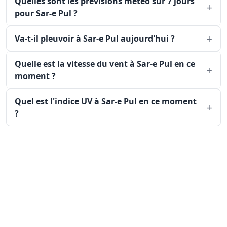
Quelles sont les prévisions météo sur 7 jours
pour Sar-e Pul ?
Va-t-il pleuvoir à Sar-e Pul aujourd'hui ?
Quelle est la vitesse du vent à Sar-e Pul en ce
moment ?
Quel est l'indice UV à Sar-e Pul en ce moment
?