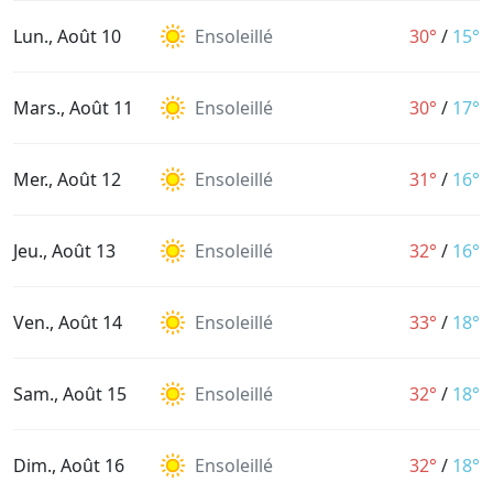
Lun., Août 10
Ensoleillé
30°
/
15°
Mars., Août 11
Ensoleillé
30°
/
17°
Mer., Août 12
Ensoleillé
31°
/
16°
Jeu., Août 13
Ensoleillé
32°
/
16°
Ven., Août 14
Ensoleillé
33°
/
18°
Sam., Août 15
Ensoleillé
32°
/
18°
Dim., Août 16
Ensoleillé
32°
/
18°