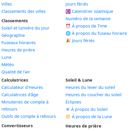
Villes
Jours fériés
Classements des villes
☪️
Calendrier islamique
Numéro de la semaine
Classements
⏰ À propos de Time
Soleil et lumière du jour
🌐 À propos du fuseau horaire
Géographie
🎉 Jours fériés
Fuseaux horaires
Heures de prière
Lune
Météo
Qualité de l'air
Calculatrices
Soleil & Lune
Calculateur d'Heures
Heures du lever du soleil
Calculatrices d'âge
Heures du coucher du soleil
Minuteries de compte à
Éclipses
rebours
☀️ À propos du Soleil
Outils de compte à rebours
🌕 À propos de la Lune
Convertisseurs
Heures de prière