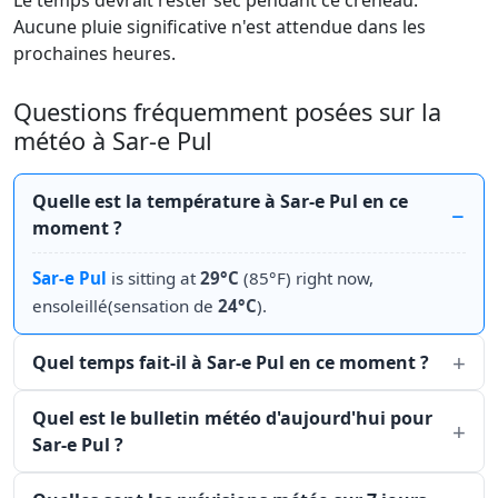
Le temps devrait rester sec pendant ce créneau.
Aucune pluie significative n'est attendue dans les
prochaines heures.
Questions fréquemment posées sur la
météo à Sar-e Pul
Quelle est la température à Sar-e Pul en ce
moment ?
Sar-e Pul
is sitting at
29°C
(85°F) right now,
ensoleillé(sensation de
24°C
).
Quel temps fait-il à Sar-e Pul en ce moment ?
Quel est le bulletin météo d'aujourd'hui pour
Sar-e Pul ?