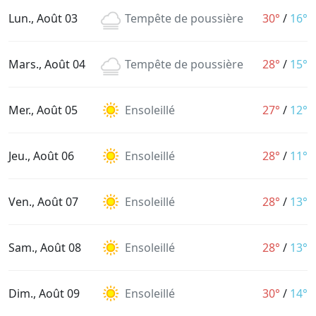
Lun., Août 03
Tempête de poussière
30°
/
16°
Mars., Août 04
Tempête de poussière
28°
/
15°
Mer., Août 05
Ensoleillé
27°
/
12°
Jeu., Août 06
Ensoleillé
28°
/
11°
Ven., Août 07
Ensoleillé
28°
/
13°
Sam., Août 08
Ensoleillé
28°
/
13°
Dim., Août 09
Ensoleillé
30°
/
14°