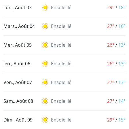
Lun., Août 03
Ensoleillé
29°
/
18°
Mars., Août 04
Ensoleillé
27°
/
16°
Mer., Août 05
Ensoleillé
26°
/
13°
Jeu., Août 06
Ensoleillé
26°
/
13°
Ven., Août 07
Ensoleillé
27°
/
13°
Sam., Août 08
Ensoleillé
27°
/
14°
Dim., Août 09
Ensoleillé
29°
/
15°