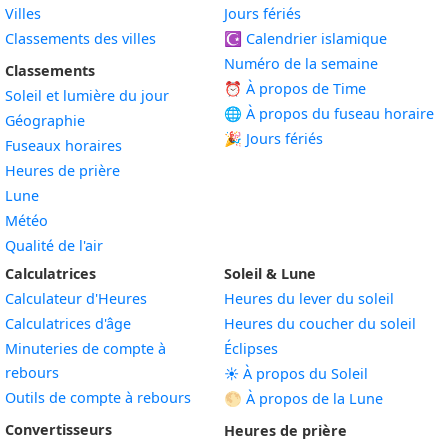
Villes
Jours fériés
Classements des villes
☪️
Calendrier islamique
Numéro de la semaine
Classements
⏰ À propos de Time
Soleil et lumière du jour
🌐 À propos du fuseau horaire
Géographie
🎉 Jours fériés
Fuseaux horaires
Heures de prière
Lune
Météo
Qualité de l'air
Calculatrices
Soleil & Lune
Calculateur d'Heures
Heures du lever du soleil
Calculatrices d'âge
Heures du coucher du soleil
Minuteries de compte à
Éclipses
rebours
☀️ À propos du Soleil
Outils de compte à rebours
🌕 À propos de la Lune
Convertisseurs
Heures de prière