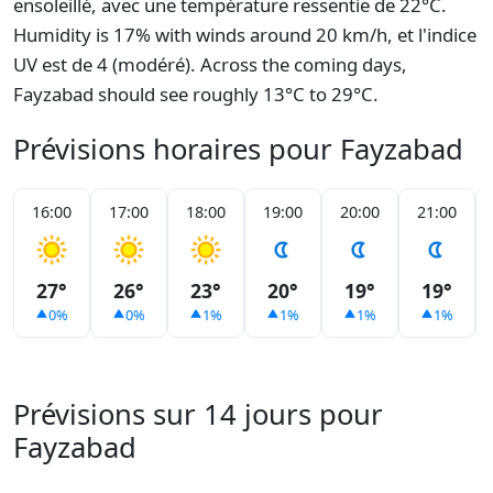
ensoleillé, avec une température ressentie de 22°C.
Humidity is 17% with winds around 20 km/h, et l'indice
UV est de 4 (modéré). Across the coming days,
Fayzabad should see roughly 13°C to 29°C.
Prévisions horaires pour Fayzabad
16:00
17:00
18:00
19:00
20:00
21:00
27°
26°
23°
20°
19°
19°
0%
0%
1%
1%
1%
1%
Prévisions sur 14 jours pour
Fayzabad