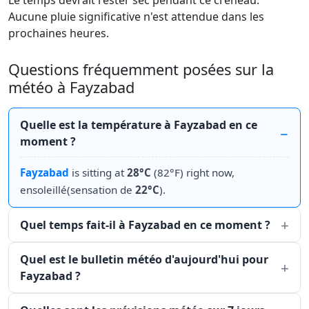
Le temps devrait rester sec pendant ce créneau.
Aucune pluie significative n'est attendue dans les
prochaines heures.
Questions fréquemment posées sur la
météo à Fayzabad
Quelle est la température à Fayzabad en ce
moment ?
Fayzabad
is sitting at
28°C
(82°F) right now,
ensoleillé(sensation de
22°C
).
Quel temps fait-il à Fayzabad en ce moment ?
Quel est le bulletin météo d'aujourd'hui pour
Fayzabad ?