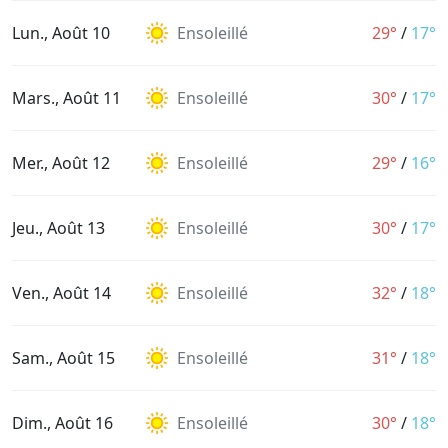
Lun., Août 10
Ensoleillé
29°
/
17°
Mars., Août 11
Ensoleillé
30°
/
17°
Mer., Août 12
Ensoleillé
29°
/
16°
Jeu., Août 13
Ensoleillé
30°
/
17°
Ven., Août 14
Ensoleillé
32°
/
18°
Sam., Août 15
Ensoleillé
31°
/
18°
Dim., Août 16
Ensoleillé
30°
/
18°