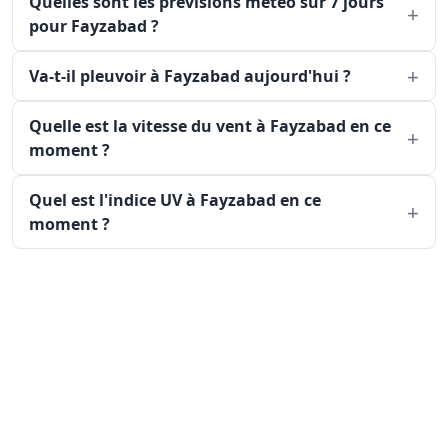
Quelles sont les prévisions météo sur 7 jours
pour Fayzabad ?
Va-t-il pleuvoir à Fayzabad aujourd'hui ?
Quelle est la vitesse du vent à Fayzabad en ce
moment ?
Quel est l'indice UV à Fayzabad en ce
moment ?