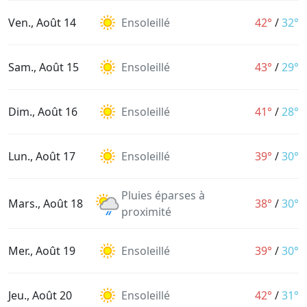
Ven., Août 14
Ensoleillé
42°
/
32°
Sam., Août 15
Ensoleillé
43°
/
29°
Dim., Août 16
Ensoleillé
41°
/
28°
Lun., Août 17
Ensoleillé
39°
/
30°
Pluies éparses à
Mars., Août 18
38°
/
30°
proximité
Mer., Août 19
Ensoleillé
39°
/
30°
Jeu., Août 20
Ensoleillé
42°
/
31°