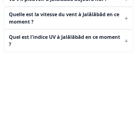
Quelle est la vitesse du vent à Jalālābād en ce
moment ?
Quel est l'indice UV à Jalālābād en ce moment
?