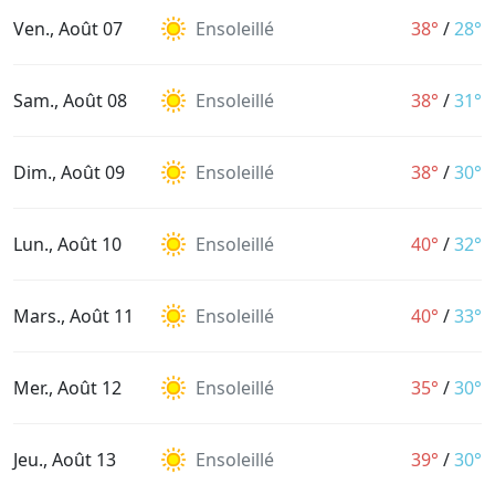
Ven., Août 07
Ensoleillé
38°
/
28°
Sam., Août 08
Ensoleillé
38°
/
31°
Dim., Août 09
Ensoleillé
38°
/
30°
Lun., Août 10
Ensoleillé
40°
/
32°
Mars., Août 11
Ensoleillé
40°
/
33°
Mer., Août 12
Ensoleillé
35°
/
30°
Jeu., Août 13
Ensoleillé
39°
/
30°