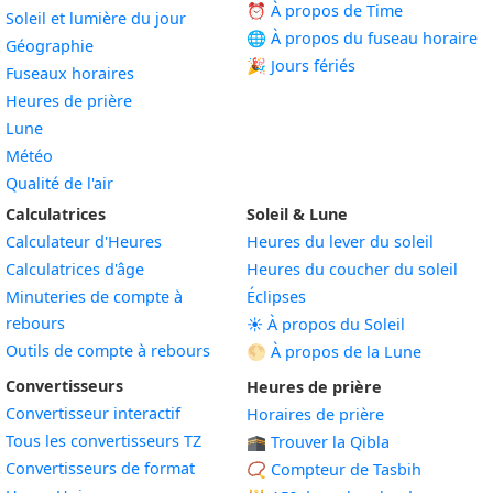
⏰ À propos de Time
Soleil et lumière du jour
🌐 À propos du fuseau horaire
Géographie
🎉 Jours fériés
Fuseaux horaires
Heures de prière
Lune
Météo
Qualité de l'air
Calculatrices
Soleil & Lune
Calculateur d'Heures
Heures du lever du soleil
Calculatrices d'âge
Heures du coucher du soleil
Minuteries de compte à
Éclipses
rebours
☀️ À propos du Soleil
Outils de compte à rebours
🌕 À propos de la Lune
Convertisseurs
Heures de prière
Convertisseur interactif
Horaires de prière
Tous les convertisseurs TZ
🕋 Trouver la Qibla
Convertisseurs de format
📿 Compteur de Tasbih