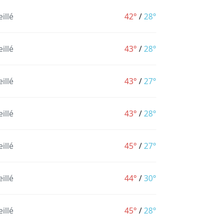
illé
42°
/
28°
illé
43°
/
28°
illé
43°
/
27°
illé
43°
/
28°
illé
45°
/
27°
illé
44°
/
30°
illé
45°
/
28°