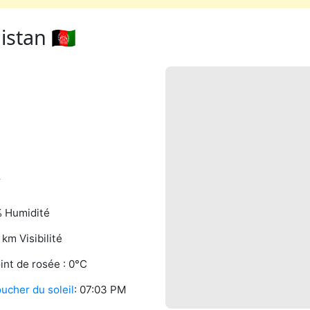
stan 🇦🇫
.
 Humidité
1 km Visibilité
int de rosée : 0°C
ucher du soleil
: 07:03 PM