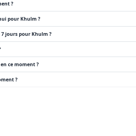
ment ?
'hui pour Khulm ?
r 7 jours pour Khulm ?
?
m en ce moment ?
moment ?