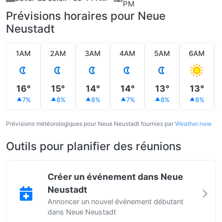
PM
Prévisions horaires pour Neue
Neustadt
1AM
2AM
3AM
4AM
5AM
6AM
16°
15°
14°
14°
13°
13°
7%
8%
8%
7%
8%
8%
Prévisions météorologiques pour Neue Neustadt fournies par
Weather.now
Outils pour planifier des réunions
Créer un événement dans Neue
Neustadt
Annoncer un nouvel événement débutant
dans Neue Neustadt