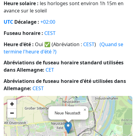
Heure solaire :
les horloges sont environ 1h 15m en
avance sur le soleil
UTC
Décalage :
+02:00
Fuseau horaire :
CEST
Heure d'été :
Oui
✅
(Abréviation :
CEST
)
(Quand se
termine l'heure d'été ?)
Abréviations de fuseau horaire standard utilisées
dans Allemagne:
CET
Abréviations de fuseau horaire d'été utilisées dans
Allemagne:
CEST
+
×
−
Neue Neustadt