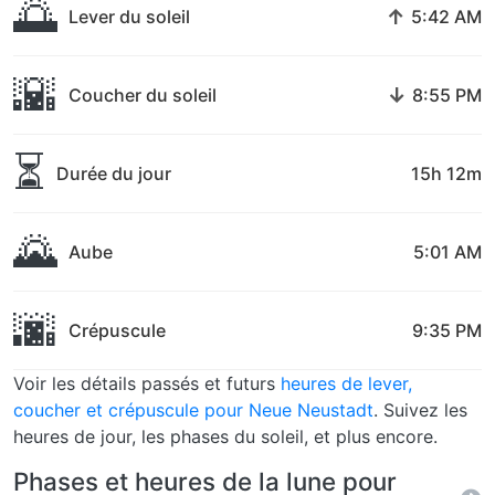
🌅
↑
Lever du soleil
5:42 AM
🌇
↓
Coucher du soleil
8:55 PM
⏳
Durée du jour
15h 12m
🌄
Aube
5:01 AM
🌆
Crépuscule
9:35 PM
Voir les détails passés et futurs
heures de lever,
coucher et crépuscule pour Neue Neustadt
. Suivez les
heures de jour, les phases du soleil, et plus encore.
Phases et heures de la lune pour