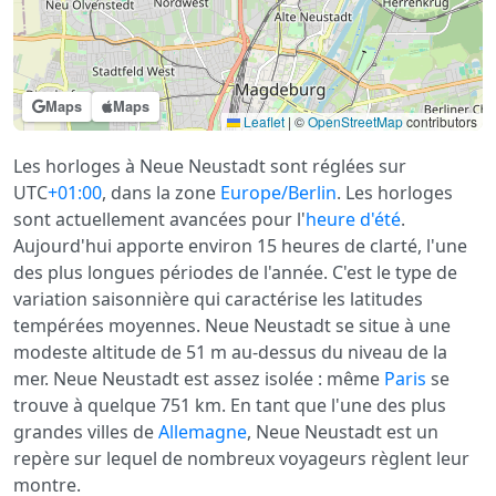
Maps
Maps
Leaflet
|
©
OpenStreetMap
contributors
Les horloges à Neue Neustadt sont réglées sur
UTC
+01:00
, dans la zone
Europe/Berlin
. Les horloges
sont actuellement avancées pour l'
heure d'été
.
Aujourd'hui apporte environ 15 heures de clarté, l'une
des plus longues périodes de l'année. C'est le type de
variation saisonnière qui caractérise les latitudes
tempérées moyennes. Neue Neustadt se situe à une
modeste altitude de 51 m au-dessus du niveau de la
mer. Neue Neustadt est assez isolée : même
Paris
se
trouve à quelque 751 km. En tant que l'une des plus
grandes villes de
Allemagne
, Neue Neustadt est un
repère sur lequel de nombreux voyageurs règlent leur
montre.