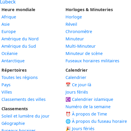
Lübeck
Heure mondiale
Horloges & Minuteries
Afrique
Horloge
Asie
Réveil
Europe
Chronomètre
Amérique du Nord
Minuteur
Amérique du Sud
Multi-Minuteur
Océanie
Minuteur de scène
Antarctique
Fuseaux horaires militaires
Répertoires
Calendrier
Toutes les régions
Calendrier
Pays
📅
Ce jour-là
Villes
Jours fériés
Classements des villes
☪️
Calendrier islamique
Numéro de la semaine
Classements
⏰ À propos de Time
Soleil et lumière du jour
🌐 À propos du fuseau horaire
Géographie
🎉 Jours fériés
Fuseaux horaires