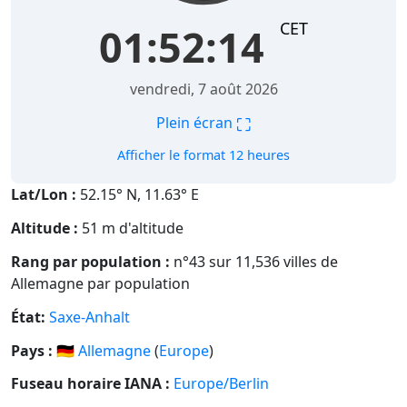
CET
01:52:15
vendredi, 7 août 2026
⛶
Plein écran
Afficher le format 12 heures
Lat/Lon :
52.15° N, 11.63° E
Altitude :
51 m d'altitude
Rang par population :
n°43 sur 11,536 villes de
Allemagne par population
État:
Saxe-Anhalt
Pays :
🇩🇪
Allemagne
(
Europe
)
Fuseau horaire IANA :
Europe/Berlin