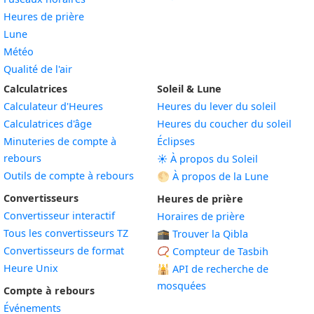
Heures de prière
Lune
Météo
Qualité de l'air
Calculatrices
Soleil & Lune
Calculateur d'Heures
Heures du lever du soleil
Calculatrices d'âge
Heures du coucher du soleil
Minuteries de compte à
Éclipses
rebours
☀️ À propos du Soleil
Outils de compte à rebours
🌕 À propos de la Lune
Convertisseurs
Heures de prière
Convertisseur interactif
Horaires de prière
Tous les convertisseurs TZ
🕋 Trouver la Qibla
Convertisseurs de format
📿 Compteur de Tasbih
Heure Unix
🕌
API de recherche de
mosquées
Compte à rebours
Événements