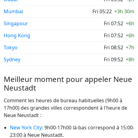
Mumbai
Fri 05:22
+3h 30m
Singapour
Fri 07:52
+6h
Hong Kong
Fri 07:52
+6h
Tokyo
Fri 08:52
+7h
Sydney
Fri 09:52
+8h
Meilleur moment pour appeler Neue
Neustadt
Comment les heures de bureau habituelles (9h00 à
17h00) des grandes villes correspondent à l'heure de
Neue Neustadt :
New York City
: 9h00-17h00 là-bas correspond à 15:00-
23:00 à Neue Neustadt.