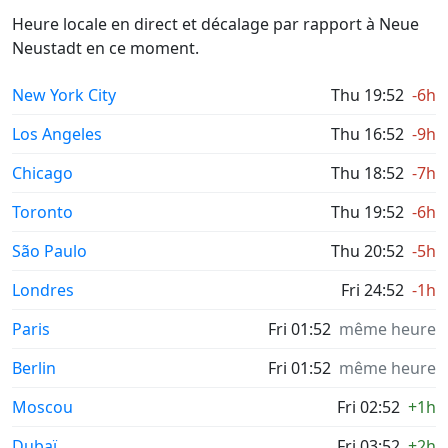
Heure locale en direct et décalage par rapport à Neue
Neustadt en ce moment.
New York City
Thu 19:52
-6h
Los Angeles
Thu 16:52
-9h
Chicago
Thu 18:52
-7h
Toronto
Thu 19:52
-6h
São Paulo
Thu 20:52
-5h
Londres
Fri 24:52
-1h
Paris
Fri 01:52
même heure
Berlin
Fri 01:52
même heure
Moscou
Fri 02:52
+1h
Dubaï
Fri 03:52
+2h