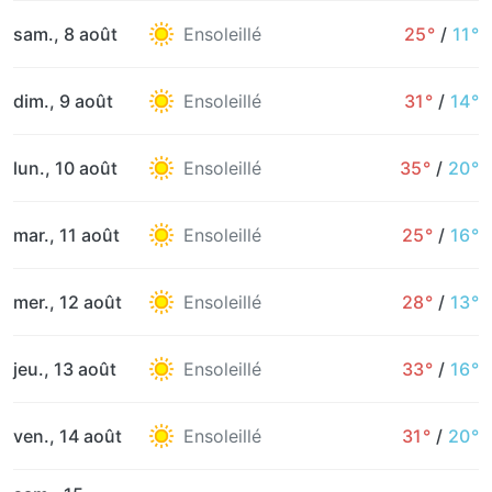
sam., 8 août
Ensoleillé
25°
/
11°
dim., 9 août
Ensoleillé
31°
/
14°
lun., 10 août
Ensoleillé
35°
/
20°
mar., 11 août
Ensoleillé
25°
/
16°
mer., 12 août
Ensoleillé
28°
/
13°
jeu., 13 août
Ensoleillé
33°
/
16°
ven., 14 août
Ensoleillé
31°
/
20°