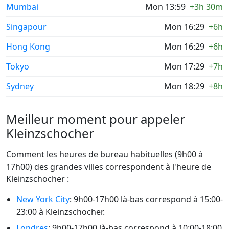
Mumbai
Mon 13:59
+3h 30m
Singapour
Mon 16:29
+6h
Hong Kong
Mon 16:29
+6h
Tokyo
Mon 17:29
+7h
Sydney
Mon 18:29
+8h
Meilleur moment pour appeler
Kleinzschocher
Comment les heures de bureau habituelles (9h00 à
17h00) des grandes villes correspondent à l'heure de
Kleinzschocher :
New York City
: 9h00-17h00 là-bas correspond à 15:00-
23:00 à Kleinzschocher.
Londres
: 9h00-17h00 là-bas correspond à 10:00-18:00