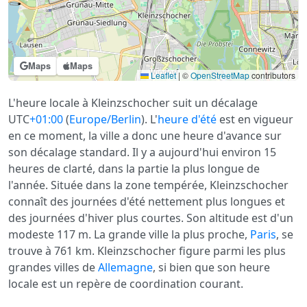
Maps
Maps
Leaflet
|
©
OpenStreetMap
contributors
L'heure locale à Kleinzschocher suit un décalage
UTC
+01:00
(
Europe/Berlin
). L'
heure d'été
est en vigueur
en ce moment, la ville a donc une heure d'avance sur
son décalage standard. Il y a aujourd'hui environ 15
heures de clarté, dans la partie la plus longue de
l'année. Située dans la zone tempérée, Kleinzschocher
connaît des journées d'été nettement plus longues et
des journées d'hiver plus courtes. Son altitude est d'un
modeste 117 m. La grande ville la plus proche,
Paris
, se
trouve à 761 km. Kleinzschocher figure parmi les plus
grandes villes de
Allemagne
, si bien que son heure
locale est un repère de coordination courant.