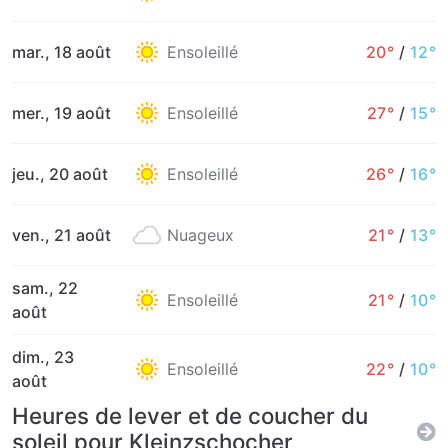
mar., 18 août
Ensoleillé
20°
/
12°
mer., 19 août
Ensoleillé
27°
/
15°
jeu., 20 août
Ensoleillé
26°
/
16°
ven., 21 août
Nuageux
21°
/
13°
sam., 22
Ensoleillé
21°
/
10°
août
dim., 23
Ensoleillé
22°
/
10°
août
Heures de lever et de coucher du
soleil pour Kleinzschocher