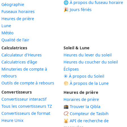
🌐 À propos du fuseau horaire
Géographie
🎉 Jours fériés
Fuseaux horaires
Heures de prière
Lune
Météo
Qualité de l'air
Calculatrices
Soleil & Lune
Calculateur d'Heures
Heures du lever du soleil
Calculatrices d'âge
Heures du coucher du soleil
Minuteries de compte à
Éclipses
rebours
☀️ À propos du Soleil
Outils de compte à rebours
🌕 À propos de la Lune
Convertisseurs
Heures de prière
Convertisseur interactif
Horaires de prière
Tous les convertisseurs TZ
🕋 Trouver la Qibla
Convertisseurs de format
📿 Compteur de Tasbih
Heure Unix
🕌
API de recherche de