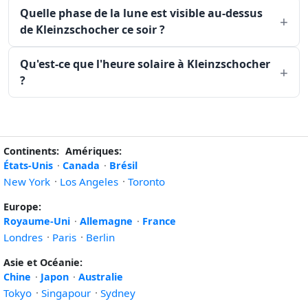
Quelle phase de la lune est visible au-dessus
de Kleinzschocher ce soir ?
Qu'est-ce que l'heure solaire à Kleinzschocher
?
Continents:
Amériques:
États-Unis
·
Canada
·
Brésil
New York
·
Los Angeles
·
Toronto
Europe:
Royaume-Uni
·
Allemagne
·
France
Londres
·
Paris
·
Berlin
Asie et Océanie:
Chine
·
Japon
·
Australie
Tokyo
·
Singapour
·
Sydney