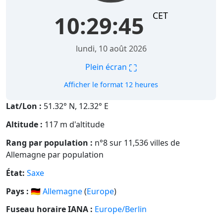
CET
10:29:46
lundi, 10 août 2026
⛶
Plein écran
Afficher le format 12 heures
Lat/Lon :
51.32° N, 12.32° E
Altitude :
117 m d'altitude
Rang par population :
n°8 sur 11,536 villes de
Allemagne par population
État:
Saxe
Pays :
🇩🇪
Allemagne
(
Europe
)
Fuseau horaire IANA :
Europe/Berlin