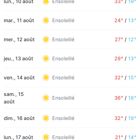
lun., 10 août
Ensoleillé
33°
/
19°
mar., 11 août
Ensoleillé
24°
/
13°
mer., 12 août
Ensoleillé
27°
/
12°
jeu., 13 août
Ensoleillé
29°
/
13°
ven., 14 août
Ensoleillé
32°
/
15°
sam., 15
Ensoleillé
36°
/
18°
août
dim., 16 août
Ensoleillé
32°
/
19°
lun., 17 août
Ensoleillé
21°
/
14°