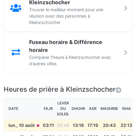
Kleinzschocher
Trouver le meilleur moment pour une
réunion avec des personnes à
Kleinzschocher
Fuseau horaire & Différence
horaire
Comparer l'heure à Kleinzschocher avec
d'autres villes
Heures de prière à Kleinzschocher
LEVER
DATE
FAJR
DU
DHUHR
ASR
MAGHRIB
ISHA
SOLEIL
lun., 10 août
03:11
05:48
13:16
17:19
20:43
22:13
●