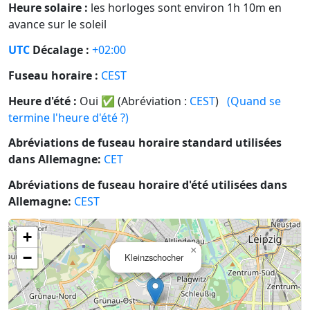
Heure solaire :
les horloges sont environ 1h 10m en
avance sur le soleil
UTC
Décalage :
+02:00
Fuseau horaire :
CEST
Heure d'été :
Oui
✅
(Abréviation :
CEST
)
(Quand se
termine l'heure d'été ?)
Abréviations de fuseau horaire standard utilisées
dans Allemagne:
CET
Abréviations de fuseau horaire d'été utilisées dans
Allemagne:
CEST
+
×
−
Kleinzschocher