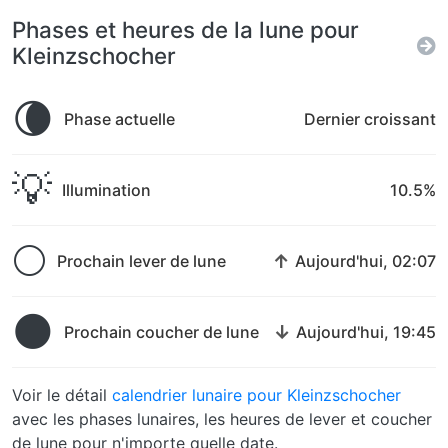
Phases et heures de la lune pour
Kleinzschocher
🌘
Phase actuelle
Dernier croissant
💡
Illumination
10.5%
🌕
↑
Prochain lever de lune
Aujourd'hui, 02:07
🌑
↓
Prochain coucher de lune
Aujourd'hui, 19:45
Voir le détail
calendrier lunaire pour Kleinzschocher
avec les phases lunaires, les heures de lever et coucher
de lune pour n'importe quelle date.