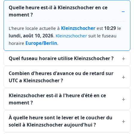
Quelle heure est-il à Kleinzschocher en ce
moment ?
L'heure locale actuelle à
Kleinzschocher
est
10:29
le
lundi, août 10, 2026
.
Kleinzschocher
suit le fuseau
horaire
Europe/Berlin
.
Quel fuseau horaire utilise Kleinzschocher ?
Combien d'heures d'avance ou de retard sur
UTC a Kleinzschocher ?
Kleinzschocher est-il à l'heure d'été en ce
moment ?
À quelle heure sont le lever et le coucher du
soleil à Kleinzschocher aujourd'hui ?