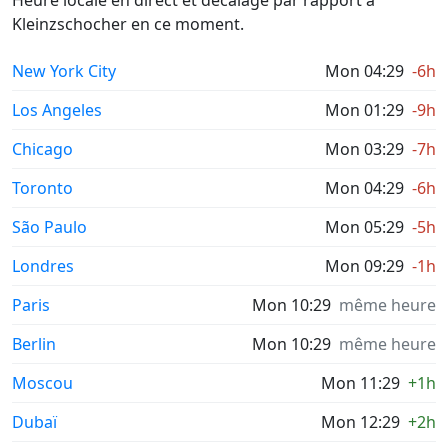
Heure locale en direct et décalage par rapport à
Kleinzschocher en ce moment.
New York City
Mon 04:29
-6h
Los Angeles
Mon 01:29
-9h
Chicago
Mon 03:29
-7h
Toronto
Mon 04:29
-6h
São Paulo
Mon 05:29
-5h
Londres
Mon 09:29
-1h
Paris
Mon 10:29
même heure
Berlin
Mon 10:29
même heure
Moscou
Mon 11:29
+1h
Dubaï
Mon 12:29
+2h