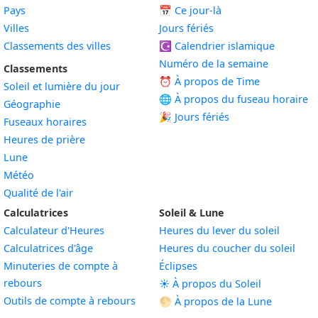
Pays
📅
Ce jour-là
Villes
Jours fériés
Classements des villes
☪️
Calendrier islamique
Numéro de la semaine
Classements
⏰ À propos de Time
Soleil et lumière du jour
🌐 À propos du fuseau horaire
Géographie
🎉 Jours fériés
Fuseaux horaires
Heures de prière
Lune
Météo
Qualité de l'air
Calculatrices
Soleil & Lune
Calculateur d'Heures
Heures du lever du soleil
Calculatrices d'âge
Heures du coucher du soleil
Minuteries de compte à
Éclipses
rebours
☀️ À propos du Soleil
Outils de compte à rebours
🌕 À propos de la Lune