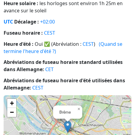
Heure solaire :
les horloges sont environ 1h 25m en
avance sur le soleil
UTC
Décalage :
+02:00
Fuseau horaire :
CEST
Heure d'été :
Oui
✅
(Abréviation :
CEST
)
(Quand se
termine l'heure d'été ?)
Abréviations de fuseau horaire standard utilisées
dans Allemagne:
CET
Abréviations de fuseau horaire d'été utilisées dans
Allemagne:
CEST
+
×
−
Brême