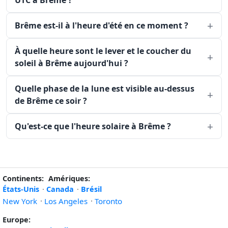
UTC a Brême ?
Brême est-il à l'heure d'été en ce moment ?
À quelle heure sont le lever et le coucher du
soleil à Brême aujourd'hui ?
Quelle phase de la lune est visible au-dessus
de Brême ce soir ?
Qu'est-ce que l'heure solaire à Brême ?
Continents:
Amériques:
États-Unis
·
Canada
·
Brésil
New York
·
Los Angeles
·
Toronto
Europe: