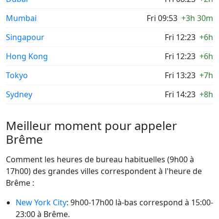
Mumbai
Fri 09:53
+3h 30m
Singapour
Fri 12:23
+6h
Hong Kong
Fri 12:23
+6h
Tokyo
Fri 13:23
+7h
Sydney
Fri 14:23
+8h
Meilleur moment pour appeler
Brême
Comment les heures de bureau habituelles (9h00 à
17h00) des grandes villes correspondent à l'heure de
Brême :
New York City
: 9h00-17h00 là-bas correspond à 15:00-
23:00 à Brême.