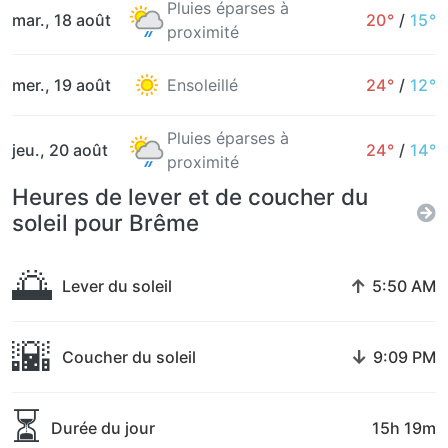
Pluies éparses à
mar., 18 août
20°
/
15°
proximité
mer., 19 août
Ensoleillé
24°
/
12°
Pluies éparses à
jeu., 20 août
24°
/
14°
proximité
Heures de lever et de coucher du
soleil pour Brême
🌅
↑
Lever du soleil
5:50 AM
🌇
↓
Coucher du soleil
9:09 PM
⏳
Durée du jour
15h 19m