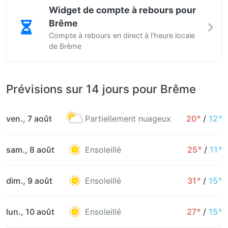
Widget de compte à rebours pour
Brême
Compte à rebours en direct à l'heure locale
de Brême
Prévisions sur 14 jours pour Brême
ven., 7 août
Partiellement nuageux
20°
/
12°
sam., 8 août
Ensoleillé
25°
/
11°
dim., 9 août
Ensoleillé
31°
/
15°
lun., 10 août
Ensoleillé
27°
/
15°