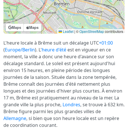
Maps
Maps
Leaflet
|
©
OpenStreetMap
contributors
L'heure locale à Brême suit un décalage UTC
+01:00
(
Europe/Berlin
). L'
heure d'été
est en vigueur en ce
moment, la ville a donc une heure d'avance sur son
décalage standard. Le soleil est présent aujourd'hui
environ 15 heures, en pleine période des longues
journées de la saison. Située dans la zone tempérée,
Brême connaît des journées d'été nettement plus
longues et des journées d'hiver plus courtes. À environ
17 m, Brême est pratiquement au niveau de la mer. La
grande ville la plus proche,
Londres
, se trouve à 632 km.
Brême figure parmi les plus grandes villes de
Allemagne
, si bien que son heure locale est un repère
de coordination courant.