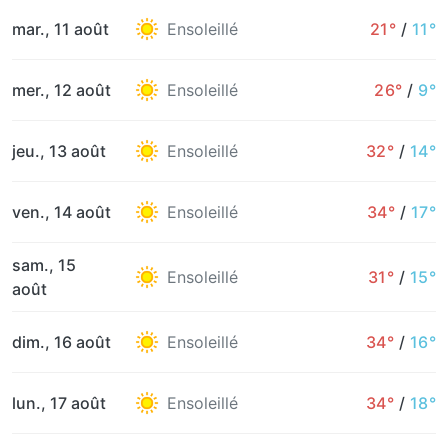
mar., 11 août
Ensoleillé
21°
/
11°
mer., 12 août
Ensoleillé
26°
/
9°
jeu., 13 août
Ensoleillé
32°
/
14°
ven., 14 août
Ensoleillé
34°
/
17°
sam., 15
Ensoleillé
31°
/
15°
août
dim., 16 août
Ensoleillé
34°
/
16°
lun., 17 août
Ensoleillé
34°
/
18°