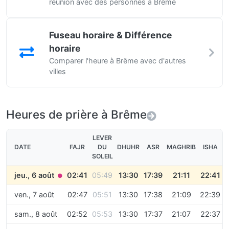
réunion avec des personnes à Brême
Fuseau horaire & Différence
horaire
Comparer l'heure à Brême avec d'autres
villes
Heures de prière à Brême
LEVER
DATE
FAJR
DU
DHUHR
ASR
MAGHRIB
ISHA
SOLEIL
jeu., 6 août
02:41
05:49
13:30
17:39
21:11
22:41
●
ven., 7 août
02:47
05:51
13:30
17:38
21:09
22:39
sam., 8 août
02:52
05:53
13:30
17:37
21:07
22:37