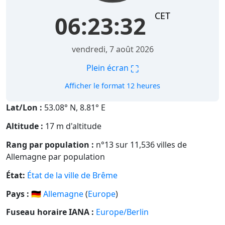
CET
06:23:33
vendredi, 7 août 2026
⛶
Plein écran
Afficher le format 12 heures
Lat/Lon :
53.08° N, 8.81° E
Altitude :
17 m d'altitude
Rang par population :
n°13 sur 11,536 villes de
Allemagne par population
État:
État de la ville de Brême
Pays :
🇩🇪
Allemagne
(
Europe
)
Fuseau horaire IANA :
Europe/Berlin