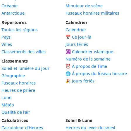
Océanie
Minuteur de scène
Antarctique
Fuseaux horaires militaires
Répertoires
Calendrier
Toutes les régions
Calendrier
Pays
📅
Ce jour-là
Villes
Jours fériés
Classements des villes
☪️
Calendrier islamique
Numéro de la semaine
Classements
⏰ À propos de Time
Soleil et lumière du jour
🌐 À propos du fuseau horaire
Géographie
🎉 Jours fériés
Fuseaux horaires
Heures de prière
Lune
Météo
Qualité de l'air
Calculatrices
Soleil & Lune
Calculateur d'Heures
Heures du lever du soleil