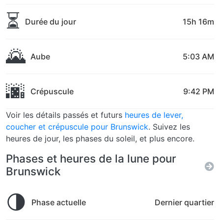
⏳
Durée du jour
15h 16m
🌄
Aube
5:03 AM
🌆
Crépuscule
9:42 PM
Voir les détails passés et futurs
heures de lever,
coucher et crépuscule pour Brunswick
. Suivez les
heures de jour, les phases du soleil, et plus encore.
Phases et heures de la lune pour
Brunswick
🌗
Phase actuelle
Dernier quartier