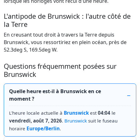
lorsque les horloges vont recul d'une heure.
L'antipode de Brunswick : l'autre côté de
la Terre
En creusant tout droit à travers la Terre depuis
Brunswick, vous ressortiriez en plein océan, près de
52.3deg S, 169.5deg W.
Questions fréquemment posées sur
Brunswick
Quelle heure est-il à Brunswick en ce
moment ?
L'heure locale actuelle à
Brunswick
est
04:04
le
vendredi, août 7, 2026
.
Brunswick
suit le fuseau
horaire
Europe/Berlin
.