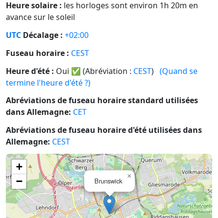
Heure solaire :
les horloges sont environ 1h 20m en
avance sur le soleil
UTC
Décalage :
+02:00
Fuseau horaire :
CEST
Heure d'été :
Oui
✅
(Abréviation :
CEST
)
(Quand se
termine l'heure d'été ?)
Abréviations de fuseau horaire standard utilisées
dans Allemagne:
CET
Abréviations de fuseau horaire d'été utilisées dans
Allemagne:
CEST
+
×
−
Brunswick