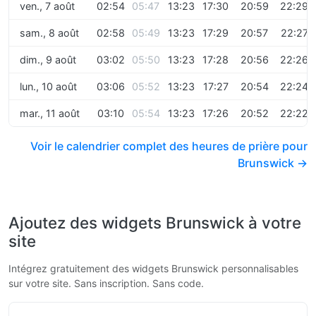
ven., 7 août
02:54
05:47
13:23
17:30
20:59
22:29
sam., 8 août
02:58
05:49
13:23
17:29
20:57
22:27
dim., 9 août
03:02
05:50
13:23
17:28
20:56
22:26
lun., 10 août
03:06
05:52
13:23
17:27
20:54
22:24
mar., 11 août
03:10
05:54
13:23
17:26
20:52
22:22
Voir le calendrier complet des heures de prière pour
Brunswick →
Ajoutez des widgets Brunswick à votre
site
Intégrez gratuitement des widgets Brunswick personnalisables
sur votre site. Sans inscription. Sans code.