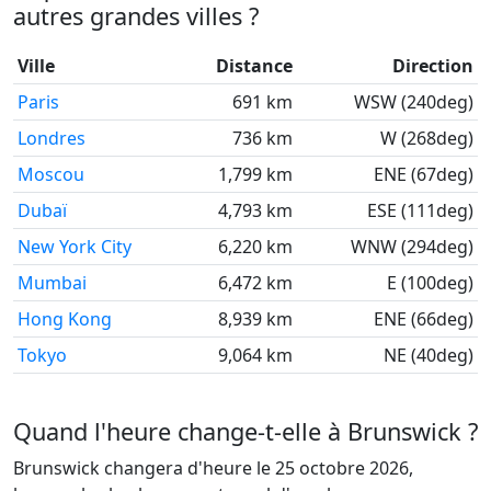
autres grandes villes ?
Ville
Distance
Direction
Paris
691 km
WSW (240deg)
Londres
736 km
W (268deg)
Moscou
1,799 km
ENE (67deg)
Dubaï
4,793 km
ESE (111deg)
New York City
6,220 km
WNW (294deg)
Mumbai
6,472 km
E (100deg)
Hong Kong
8,939 km
ENE (66deg)
Tokyo
9,064 km
NE (40deg)
Quand l'heure change-t-elle à Brunswick ?
Brunswick changera d'heure le 25 octobre 2026,