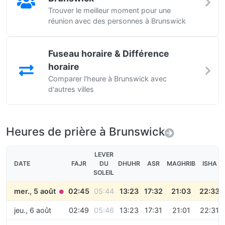
Trouver le meilleur moment pour une
réunion avec des personnes à Brunswick
Fuseau horaire & Différence
horaire
Comparer l'heure à Brunswick avec
d'autres villes
Heures de prière à Brunswick
LEVER
DATE
FAJR
DU
DHUHR
ASR
MAGHRIB
ISHA
SOLEIL
mer., 5 août
02:45
05:44
13:23
17:32
21:03
22:33
●
jeu., 6 août
02:49
05:46
13:23
17:31
21:01
22:31