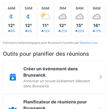
4AM
5AM
6AM
7AM
8AM
9AM
12°
12°
11°
12°
15°
16°
8%
8%
15%
21%
20%
17%
Prévisions météorologiques pour Brunswick fournies par
Weather.now
Outils pour planifier des réunions
Créer un événement dans
Brunswick
Annoncer un nouvel événement débutant
dans Brunswick
Planificateur de réunions pour
Brunswick