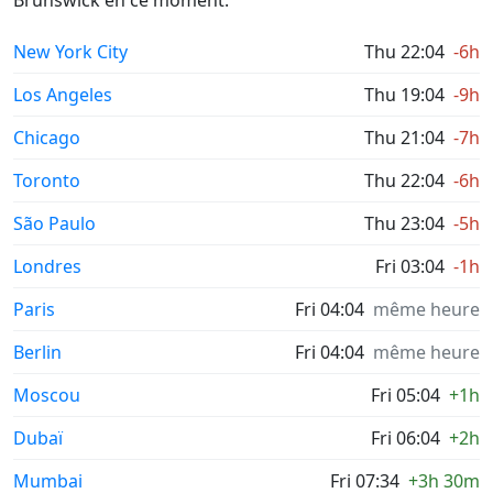
Brunswick en ce moment.
New York City
Thu 22:04
-6h
Los Angeles
Thu 19:04
-9h
Chicago
Thu 21:04
-7h
Toronto
Thu 22:04
-6h
São Paulo
Thu 23:04
-5h
Londres
Fri 03:04
-1h
Paris
Fri 04:04
même heure
Berlin
Fri 04:04
même heure
Moscou
Fri 05:04
+1h
Dubaï
Fri 06:04
+2h
Mumbai
Fri 07:34
+3h 30m