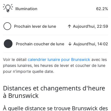
💡
Illumination
62.2%
🌕
↑
Prochain lever de lune
Aujourd'hui, 22:59
🌑
↓
Prochain coucher de lune
Aujourd'hui, 14:02
Voir le détail
calendrier lunaire pour Brunswick
avec les
phases lunaires, les heures de lever et coucher de lune
pour n'importe quelle date.
Distances et changements d'heure
à Brunswick
À quelle distance se trouve Brunswick des