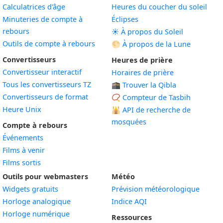
Calculatrices d'âge
Heures du coucher du soleil
Minuteries de compte à
Éclipses
rebours
☀️ À propos du Soleil
Outils de compte à rebours
🌕 À propos de la Lune
Convertisseurs
Heures de prière
Convertisseur interactif
Horaires de prière
Tous les convertisseurs TZ
🕋 Trouver la Qibla
Convertisseurs de format
📿 Compteur de Tasbih
Heure Unix
🕌
API de recherche de
mosquées
Compte à rebours
Événements
Films à venir
Films sortis
Outils pour webmasters
Météo
Widgets gratuits
Prévision météorologique
Widget
Horloge analogique
Indice AQI
Widget
Horloge numérique
Ressources