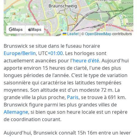
Maps
Maps
Leaflet
|
©
OpenStreetMap
contributors
Brunswick se situe dans le fuseau horaire
Europe/Berlin
, UTC
+01:00
. Les horloges sont
actuellement avancées pour l'
heure d'été
. Aujourd'hui
apporte environ 15 heures de clarté, l'une des plus
longues périodes de l'année. C'est le type de variation
saisonnière qui caractérise les latitudes tempérées
moyennes. Son altitude est d'un modeste 72 m. La
grande ville la plus proche,
Paris
, se trouve à 691 km.
Brunswick figure parmi les plus grandes villes de
Allemagne
, si bien que son heure locale est un repère
de coordination courant.
Aujourd'hui, Brunswick connaît 15h 16m entre un lever