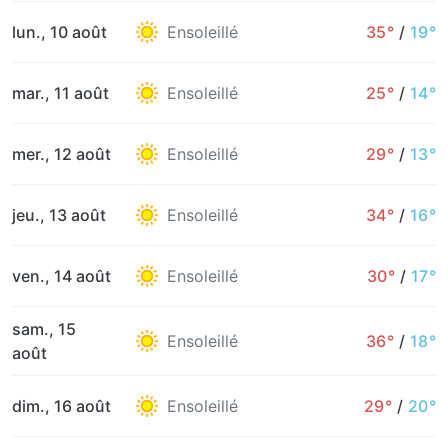
lun., 10 août
Ensoleillé
35°
/
19°
mar., 11 août
Ensoleillé
25°
/
14°
mer., 12 août
Ensoleillé
29°
/
13°
jeu., 13 août
Ensoleillé
34°
/
16°
ven., 14 août
Ensoleillé
30°
/
17°
sam., 15
Ensoleillé
36°
/
18°
août
dim., 16 août
Ensoleillé
29°
/
20°