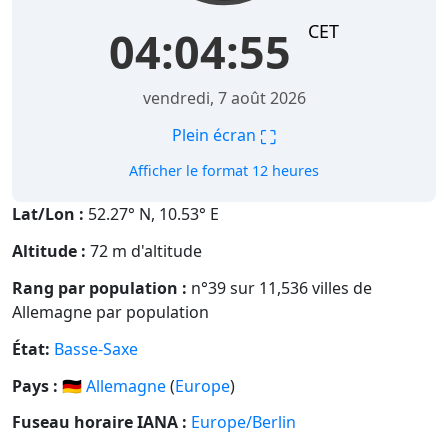
CET
04:04:56
vendredi, 7 août 2026
⛶
Plein écran
Afficher le format 12 heures
Lat/Lon :
52.27° N, 10.53° E
Altitude :
72 m d'altitude
Rang par population :
n°39 sur 11,536 villes de
Allemagne par population
État:
Basse-Saxe
Pays :
🇩🇪
Allemagne
(
Europe
)
Fuseau horaire IANA :
Europe/Berlin