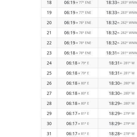
18
06:19
18:33
77° ENE
283° WN
↑
↑
19
06:19
18:33
77° ENE
283° WN
↑
↑
20
06:19
18:32
78° ENE
282° WN
↑
↑
21
06:19
18:32
78° ENE
282° WN
↑
↑
22
06:19
18:32
78° ENE
282° WN
↑
↑
23
06:18
18:31
78° ENE
281° WN
↑
↑
24
06:18
18:31
79° E
281° W
↑
↑
25
06:18
18:31
79° E
281° W
↑
↑
26
06:18
18:30
80° E
280° W
↑
↑
27
06:18
18:30
80° E
280° W
↑
↑
28
06:18
18:29
80° E
280° W
↑
↑
29
06:17
18:29
81° E
279° W
↑
↑
30
06:17
18:29
81° E
279° W
↑
↑
31
06:17
18:28
81° E
278° W
↑
↑