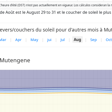
'heure d'été (DST) n'est pas actuellement en vigueur. Los cálculos consideran la
 de Août est le August 29 to 31 et le coucher de soleil le plus
levers/couchers du soleil pour d'autres mois à Mu
Mar
|
Apr
|
May
|
jui
|
Jul
|
Aug
|
Sep
|
Oct
r Mutengene