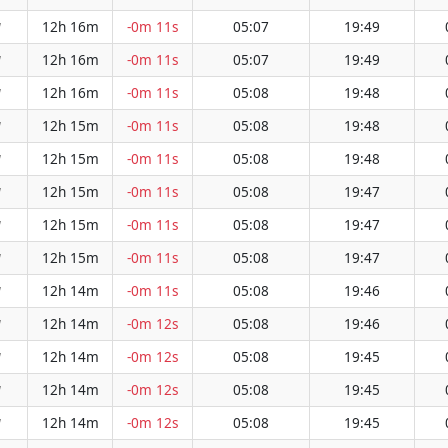
12h 16m
-0m 11s
05:07
19:49
W
12h 16m
-0m 11s
05:07
19:49
W
12h 16m
-0m 11s
05:08
19:48
W
12h 15m
-0m 11s
05:08
19:48
W
12h 15m
-0m 11s
05:08
19:48
W
12h 15m
-0m 11s
05:08
19:47
W
12h 15m
-0m 11s
05:08
19:47
W
12h 15m
-0m 11s
05:08
19:47
W
12h 14m
-0m 11s
05:08
19:46
W
12h 14m
-0m 12s
05:08
19:46
W
12h 14m
-0m 12s
05:08
19:45
W
12h 14m
-0m 12s
05:08
19:45
W
12h 14m
-0m 12s
05:08
19:45
W