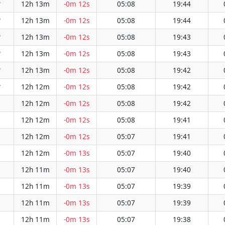
12h 13m
-0m 12s
05:08
19:44
W
12h 13m
-0m 12s
05:08
19:44
W
12h 13m
-0m 12s
05:08
19:43
W
12h 13m
-0m 12s
05:08
19:43
W
12h 13m
-0m 12s
05:08
19:42
W
12h 12m
-0m 12s
05:08
19:42
W
12h 12m
-0m 12s
05:08
19:42
12h 12m
-0m 12s
05:08
19:41
12h 12m
-0m 12s
05:07
19:41
12h 12m
-0m 13s
05:07
19:40
12h 11m
-0m 13s
05:07
19:40
12h 11m
-0m 13s
05:07
19:39
12h 11m
-0m 13s
05:07
19:39
12h 11m
-0m 13s
05:07
19:38