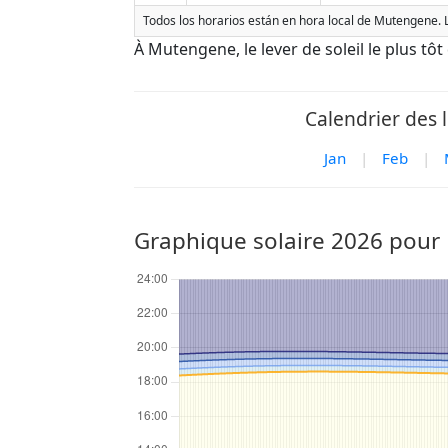
Todos los horarios están en hora local de Mutengene. L
À Mutengene, le lever de soleil le plus tôt
Calendrier des 
Jan
|
Feb
|
Graphique solaire 2026 pou