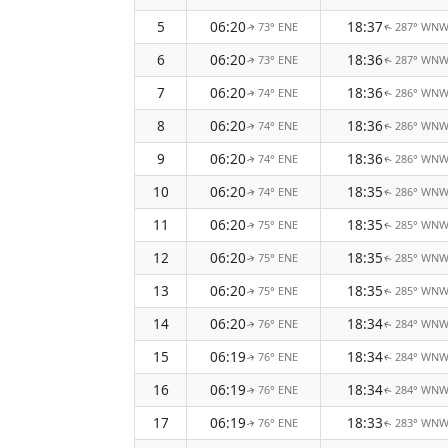
5
06:20
18:37
73° ENE
287° WN
↑
↑
6
06:20
18:36
73° ENE
287° WN
↑
↑
7
06:20
18:36
74° ENE
286° WN
↑
↑
8
06:20
18:36
74° ENE
286° WN
↑
↑
9
06:20
18:36
74° ENE
286° WN
↑
↑
10
06:20
18:35
74° ENE
286° WN
↑
↑
11
06:20
18:35
75° ENE
285° WN
↑
↑
12
06:20
18:35
75° ENE
285° WN
↑
↑
13
06:20
18:35
75° ENE
285° WN
↑
↑
14
06:20
18:34
76° ENE
284° WN
↑
↑
15
06:19
18:34
76° ENE
284° WN
↑
↑
16
06:19
18:34
76° ENE
284° WN
↑
↑
17
06:19
18:33
76° ENE
283° WN
↑
↑