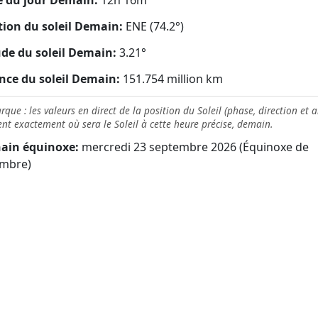
 du jour Demain:
12h 16m
tion du soleil Demain:
ENE (74.2°)
ude du soleil Demain:
3.21°
nce du soleil Demain:
151.754 million km
que : les valeurs en direct de la position du Soleil (phase, direction et a
nt exactement où sera le Soleil à cette heure précise, demain.
ain équinoxe:
mercredi 23 septembre 2026 (Équinoxe de
mbre)