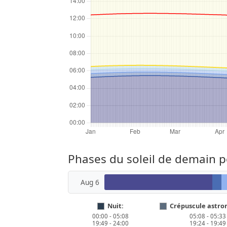
Phases du soleil de demain
Aug 6
Nuit:
Crépuscule astro
00:00 - 05:08
05:08 - 05:33
19:49 - 24:00
19:24 - 19:49