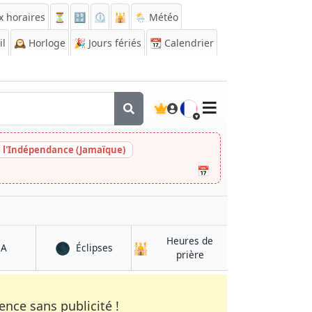
x horaires
⏳
🔡
⏲️
🕌
🌦️ Météo
il
🕰️
Horloge
🎉
Jours fériés
📆
Calendrier
🇫🇷
e l'Indépendance (Jamaïque)
📅
Heures de
🌑
🕌
à Mutengene
à Mutengene
QA
Éclipses
à Mutengene
prière
nce sans publicité !