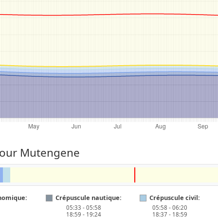
 pour Mutengene
nomique:
Crépuscule nautique:
Crépuscule civil:
05:33 - 05:58
05:58 - 06:20
18:59 - 19:24
18:37 - 18:59