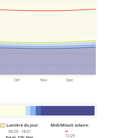
Lumière du jour:
Midi/Minuit solaire:
06:20 - 18:37
━
12:29
Total: 12h 16m