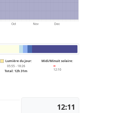
Lumière du jour:
Midi/Minuit solaire:
05:55 - 18:26
━
12:10
Total: 12h 31m
12:11