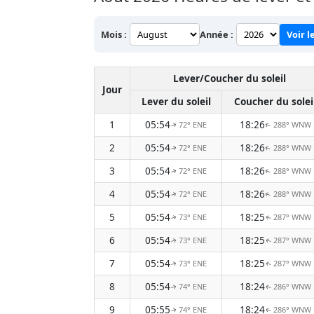
Mois :
Année :
Voir l
Lever/Coucher du soleil
Jour
Lever du soleil
Coucher du solei
1
05:54
18:26
72° ENE
288° WNW
↑
↑
2
05:54
18:26
72° ENE
288° WNW
↑
↑
3
05:54
18:26
72° ENE
288° WNW
↑
↑
4
05:54
18:26
72° ENE
288° WNW
↑
↑
5
05:54
18:25
73° ENE
287° WNW
↑
↑
6
05:54
18:25
73° ENE
287° WNW
↑
↑
7
05:54
18:25
73° ENE
287° WNW
↑
↑
8
05:54
18:24
74° ENE
286° WNW
↑
↑
9
05:55
18:24
74° ENE
286° WNW
↑
↑