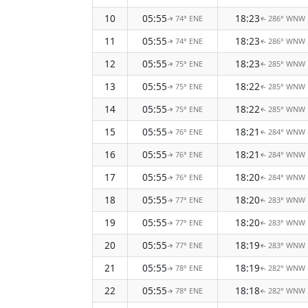
10
05:55
18:23
74° ENE
286° WNW
↑
↑
11
05:55
18:23
74° ENE
286° WNW
↑
↑
12
05:55
18:23
75° ENE
285° WNW
↑
↑
13
05:55
18:22
75° ENE
285° WNW
↑
↑
14
05:55
18:22
75° ENE
285° WNW
↑
↑
15
05:55
18:21
76° ENE
284° WNW
↑
↑
16
05:55
18:21
76° ENE
284° WNW
↑
↑
17
05:55
18:20
76° ENE
284° WNW
↑
↑
18
05:55
18:20
77° ENE
283° WNW
↑
↑
19
05:55
18:20
77° ENE
283° WNW
↑
↑
20
05:55
18:19
77° ENE
283° WNW
↑
↑
21
05:55
18:19
78° ENE
282° WNW
↑
↑
22
05:55
18:18
78° ENE
282° WNW
↑
↑