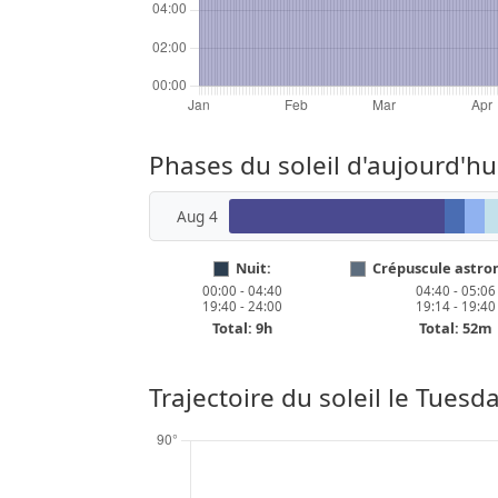
Phases du soleil d'aujourd'hu
Aug 4
Nuit:
Crépuscule astro
00:00 - 04:40
04:40 - 05:06
19:40 - 24:00
19:14 - 19:40
Total: 9h
Total: 52m
Trajectoire du soleil le
Tuesda