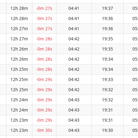
12h 28m
-0m 27s
04:41
19:37
05
12h 28m
-0m 27s
04:41
19:36
05
12h 27m
-0m 27s
04:41
19:36
05
12h 27m
-0m 28s
04:42
19:35
05
12h 26m
-0m 28s
04:42
19:35
05
12h 26m
-0m 28s
04:42
19:34
05
12h 25m
-0m 28s
04:42
19:34
05
12h 25m
-0m 29s
04:42
19:33
05
12h 25m
-0m 29s
04:42
19:32
05
12h 24m
-0m 29s
04:43
19:32
05
12h 24m
-0m 29s
04:43
19:31
05
12h 23m
-0m 29s
04:43
19:31
05
12h 23m
-0m 30s
04:43
19:30
05