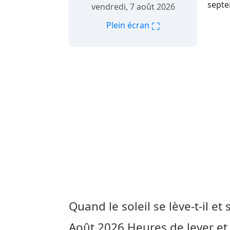
septe
vendredi, 7 août 2026
⛶
Plein écran
Quand le soleil se lève-t-il et 
Août 2026
Heures de lever et 