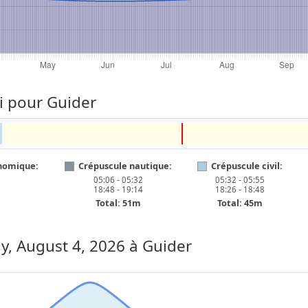
i pour Guider
nomique:
Crépuscule nautique:
Crépuscule civil:
05:06 - 05:32
05:32 - 05:55
18:48 - 19:14
18:26 - 18:48
Total: 51m
Total: 45m
y, August 4, 2026
à Guider