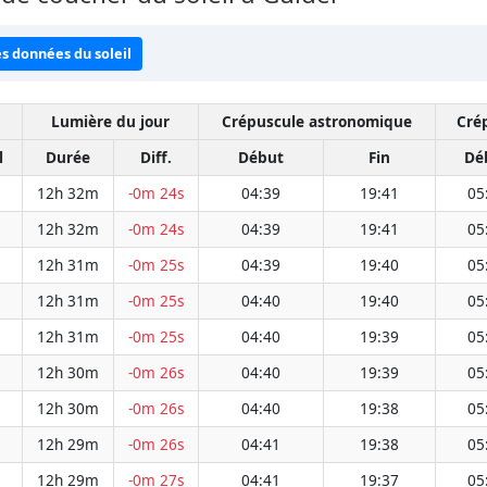
es données du soleil
Lumière du jour
Crépuscule astronomique
Cré
l
Durée
Diff.
Début
Fin
Dé
12h 32m
-0m 24s
04:39
19:41
05
12h 32m
-0m 24s
04:39
19:41
05
12h 31m
-0m 25s
04:39
19:40
05
12h 31m
-0m 25s
04:40
19:40
05
12h 31m
-0m 25s
04:40
19:39
05
12h 30m
-0m 26s
04:40
19:39
05
12h 30m
-0m 26s
04:40
19:38
05
12h 29m
-0m 26s
04:41
19:38
05
12h 29m
-0m 27s
04:41
19:37
05