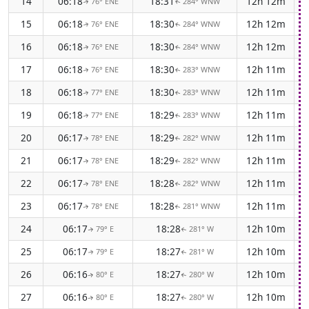
14
06:18
18:31
12h 12m
-
76° ENE
284° WNW
↑
↑
15
06:18
18:30
12h 12m
-
76° ENE
284° WNW
↑
↑
16
06:18
18:30
12h 12m
-
76° ENE
284° WNW
↑
↑
17
06:18
18:30
12h 11m
-
76° ENE
283° WNW
↑
↑
18
06:18
18:30
12h 11m
-
77° ENE
283° WNW
↑
↑
19
06:18
18:29
12h 11m
-
77° ENE
283° WNW
↑
↑
20
06:17
18:29
12h 11m
-
78° ENE
282° WNW
↑
↑
21
06:17
18:29
12h 11m
-
78° ENE
282° WNW
↑
↑
22
06:17
18:28
12h 11m
-
78° ENE
282° WNW
↑
↑
23
06:17
18:28
12h 11m
-
78° ENE
281° WNW
↑
↑
24
06:17
18:28
12h 10m
-
79° E
281° W
↑
↑
25
06:17
18:27
12h 10m
-
79° E
281° W
↑
↑
26
06:16
18:27
12h 10m
-
80° E
280° W
↑
↑
27
06:16
18:27
12h 10m
-
80° E
280° W
↑
↑