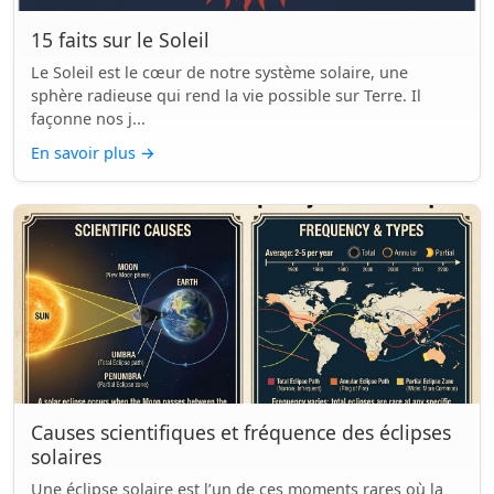
15 faits sur le Soleil
Le Soleil est le cœur de notre système solaire, une
sphère radieuse qui rend la vie possible sur Terre. Il
façonne nos j...
En savoir plus
→
Causes scientifiques et fréquence des éclipses
solaires
Une éclipse solaire est l’un de ces moments rares où la