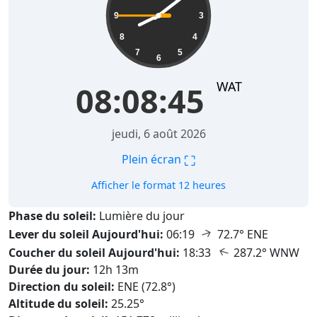
9
3
8
4
7
5
6
WAT
08:08:46
jeudi, 6 août 2026
⛶
Plein écran
Afficher le format 12 heures
Phase du soleil:
Lumière du jour
↑
Lever du soleil Aujourd'hui:
06:19
72.7° ENE
↑
Coucher du soleil Aujourd'hui:
18:33
287.2° WNW
Durée du jour:
12h 13m
Direction du soleil:
ENE (72.8°)
Altitude du soleil:
25.25°