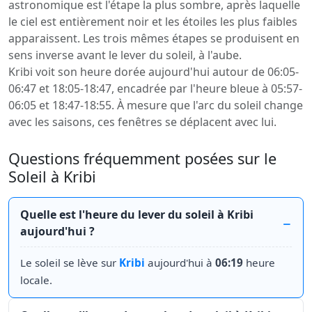
astronomique est l'étape la plus sombre, après laquelle
le ciel est entièrement noir et les étoiles les plus faibles
apparaissent. Les trois mêmes étapes se produisent en
sens inverse avant le lever du soleil, à l'aube.
Kribi voit son heure dorée aujourd'hui autour de 06:05-
06:47 et 18:05-18:47, encadrée par l'heure bleue à 05:57-
06:05 et 18:47-18:55. À mesure que l'arc du soleil change
avec les saisons, ces fenêtres se déplacent avec lui.
Questions fréquemment posées sur le
Soleil à Kribi
Quelle est l'heure du lever du soleil à Kribi
aujourd'hui ?
Le soleil se lève sur
Kribi
aujourd'hui à
06:19
heure
locale.