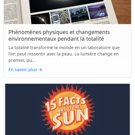
Phénomènes physiques et changements
environnementaux pendant la totalité
La totalité transforme le monde en un laboratoire que
l’on peut ressentir avec la peau. La lumière change en
premier, pu...
En savoir plus
→