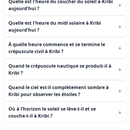
Quelle est l'heure du coucher du soleil à Kribi
aujourd'hui ?
Quelle est l'heure du midi solaire à Kribi
aujourd'hui ?
À quelle heure commence et se termine le
crépuscule civil à Kribi ?
Quand le crépuscule nautique se produit-il à
Kribi ?
Quand le ciel est-il complètement sombre à
Kribi pour observer les étoiles ?
Où à l’horizon le soleil se lève-t-il et se
couche-t-il à Kribi ?