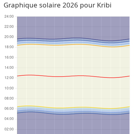
Graphique solaire 2026 pour Kribi