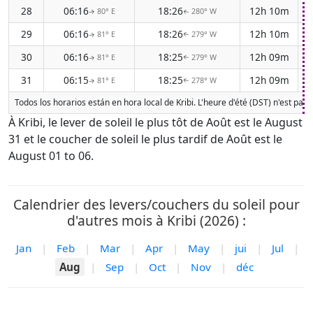
28
06:16
18:26
12h 10m
-
80° E
280° W
↑
↑
29
06:16
18:26
12h 10m
-
81° E
279° W
↑
↑
30
06:16
18:25
12h 09m
-
81° E
279° W
↑
↑
31
06:15
18:25
12h 09m
-
81° E
278° W
↑
↑
Todos los horarios están en hora local de Kribi. L'heure d'été (DST) n'est pa
À Kribi, le lever de soleil le plus tôt de Août est le August
31 et le coucher de soleil le plus tardif de Août est le
August 01 to 06.
Calendrier des levers/couchers du soleil pour
d'autres mois à Kribi (2026) :
Jan
|
Feb
|
Mar
|
Apr
|
May
|
jui
|
Jul
|
Aug
|
Sep
|
Oct
|
Nov
|
déc