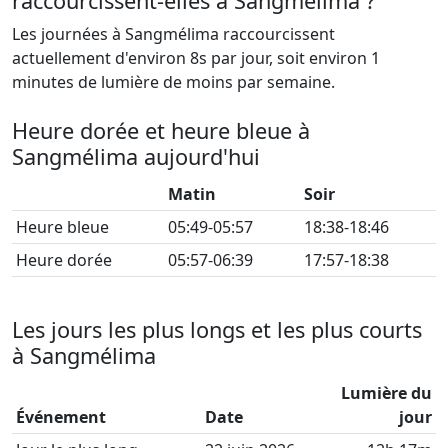
raccourcissent-elles à Sangmélima ?
Les journées à Sangmélima raccourcissent
actuellement d'environ 8s par jour, soit environ 1
minutes de lumière de moins par semaine.
Heure dorée et heure bleue à
Sangmélima aujourd'hui
Matin
Soir
Heure bleue
05:49-05:57
18:38-18:46
Heure dorée
05:57-06:39
17:57-18:38
Les jours les plus longs et les plus courts
à Sangmélima
Lumière du
Événement
Date
jour