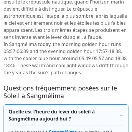
ensuite le crépuscule nautique, quand l'horizon marin
devient difficile à distinguer. Le crépuscule
astronomique est l'étape la plus sombre, après laquelle
le ciel est entièrement noir et les étoiles les plus faibles
apparaissent. Les trois mêmes étapes se produisent en
sens inverse avant le lever du soleil, à l'aube.
In Sangmélima today, the morning golden hour runs
05:57-06:39 and the evening golden hour 17:57-18:38,
with the cooler blue hour around 05:49-05:57 and 18:38-
18:46. These warm and cool light windows drift through
the year as the sun's path changes.
Questions fréquemment posées sur le
Soleil à Sangmélima
Quelle est l'heure du lever du soleil à
Sangmélima aujourd'hui ?