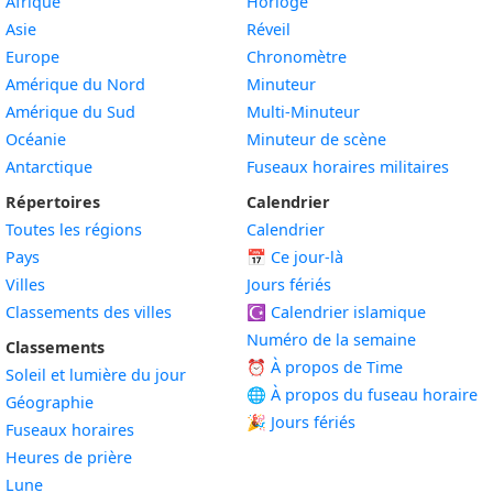
Afrique
Horloge
Asie
Réveil
Europe
Chronomètre
Amérique du Nord
Minuteur
Amérique du Sud
Multi-Minuteur
Océanie
Minuteur de scène
Antarctique
Fuseaux horaires militaires
Répertoires
Calendrier
Toutes les régions
Calendrier
Pays
📅
Ce jour-là
Villes
Jours fériés
Classements des villes
☪️
Calendrier islamique
Numéro de la semaine
Classements
⏰ À propos de Time
Soleil et lumière du jour
🌐 À propos du fuseau horaire
Géographie
🎉 Jours fériés
Fuseaux horaires
Heures de prière
Lune