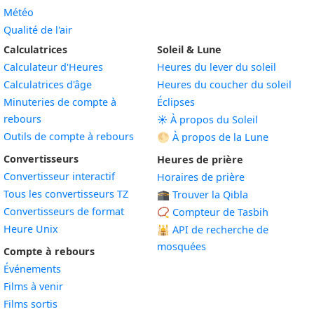
Météo
Qualité de l'air
Calculatrices
Soleil & Lune
Calculateur d'Heures
Heures du lever du soleil
Calculatrices d'âge
Heures du coucher du soleil
Minuteries de compte à
Éclipses
rebours
☀️ À propos du Soleil
Outils de compte à rebours
🌕 À propos de la Lune
Convertisseurs
Heures de prière
Convertisseur interactif
Horaires de prière
Tous les convertisseurs TZ
🕋 Trouver la Qibla
Convertisseurs de format
📿 Compteur de Tasbih
Heure Unix
🕌
API de recherche de
mosquées
Compte à rebours
Événements
Films à venir
Films sortis