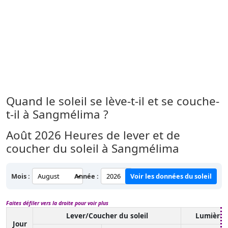
Quand le soleil se lève-t-il et se couche-
t-il à Sangmélima ?
Août 2026
Heures de lever et de
coucher du soleil à Sangmélima
Mois :
Année :
Voir les données du soleil
Faites défiler vers la droite pour voir plus
Lever/Coucher du soleil
Lumière 
Jour