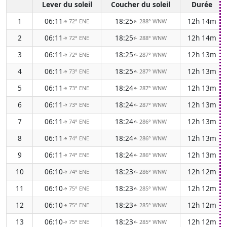
Lever du soleil
Coucher du soleil
Durée
1
06:11
18:25
12h 14m
72° ENE
288° WNW
↑
↑
2
06:11
18:25
12h 14m
72° ENE
288° WNW
↑
↑
3
06:11
18:25
12h 13m
72° ENE
287° WNW
↑
↑
4
06:11
18:25
12h 13m
73° ENE
287° WNW
↑
↑
5
06:11
18:24
12h 13m
73° ENE
287° WNW
↑
↑
6
06:11
18:24
12h 13m
73° ENE
287° WNW
↑
↑
7
06:11
18:24
12h 13m
74° ENE
286° WNW
↑
↑
8
06:11
18:24
12h 13m
74° ENE
286° WNW
↑
↑
9
06:11
18:24
12h 13m
74° ENE
286° WNW
↑
↑
10
06:10
18:23
12h 12m
74° ENE
286° WNW
↑
↑
11
06:10
18:23
12h 12m
75° ENE
285° WNW
↑
↑
12
06:10
18:23
12h 12m
75° ENE
285° WNW
↑
↑
13
06:10
18:23
12h 12m
75° ENE
285° WNW
↑
↑