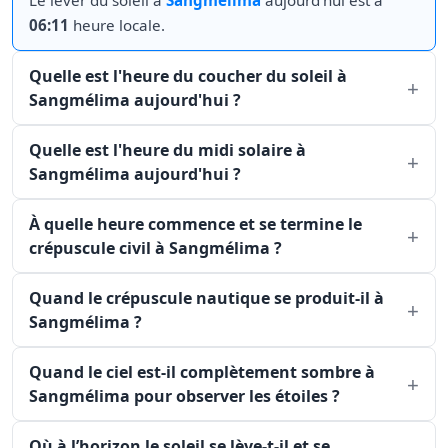
Le lever du soleil à
Sangmélima
aujourd'hui est à
06:11
heure locale.
Quelle est l'heure du coucher du soleil à
Sangmélima aujourd'hui ?
Quelle est l'heure du midi solaire à
Sangmélima aujourd'hui ?
À quelle heure commence et se termine le
crépuscule civil à Sangmélima ?
Quand le crépuscule nautique se produit-il à
Sangmélima ?
Quand le ciel est-il complètement sombre à
Sangmélima pour observer les étoiles ?
Où à l’horizon le soleil se lève-t-il et se