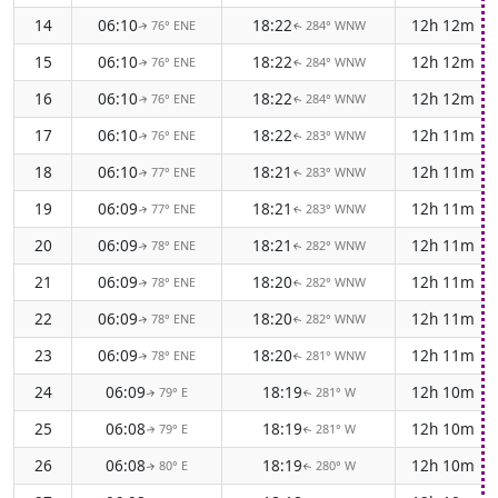
14
06:10
18:22
12h 12m
76° ENE
284° WNW
↑
↑
15
06:10
18:22
12h 12m
76° ENE
284° WNW
↑
↑
16
06:10
18:22
12h 12m
76° ENE
284° WNW
↑
↑
17
06:10
18:22
12h 11m
76° ENE
283° WNW
↑
↑
18
06:10
18:21
12h 11m
77° ENE
283° WNW
↑
↑
19
06:09
18:21
12h 11m
77° ENE
283° WNW
↑
↑
20
06:09
18:21
12h 11m
78° ENE
282° WNW
↑
↑
21
06:09
18:20
12h 11m
78° ENE
282° WNW
↑
↑
22
06:09
18:20
12h 11m
78° ENE
282° WNW
↑
↑
23
06:09
18:20
12h 11m
78° ENE
281° WNW
↑
↑
24
06:09
18:19
12h 10m
79° E
281° W
↑
↑
25
06:08
18:19
12h 10m
79° E
281° W
↑
↑
26
06:08
18:19
12h 10m
80° E
280° W
↑
↑