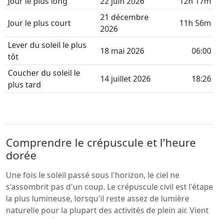
Jour le plus long
22 juin 2026
12h 17m
21 décembre
Jour le plus court
11h 56m
2026
Lever du soleil le plus
18 mai 2026
06:00
tôt
Coucher du soleil le
14 juillet 2026
18:26
plus tard
Comprendre le crépuscule et l'heure
dorée
Une fois le soleil passé sous l'horizon, le ciel ne
s'assombrit pas d'un coup. Le crépuscule civil est l'étape
la plus lumineuse, lorsqu'il reste assez de lumière
naturelle pour la plupart des activités de plein air. Vient