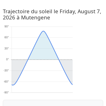
Trajectoire du soleil le
Friday, August 7,
2026
à Mutengene