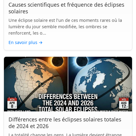
Causes scientifiques et fréquence des éclipses
solaires
Une éclipse solaire est l’un de ces moments rares où la
lumière du jour semble modifiée, les ombres se
renforcent, les o...
En savoir plus
→
Différences entre les éclipses solaires totales
de 2024 et 2026
La totalité change les gens. La lumière devient étrange,