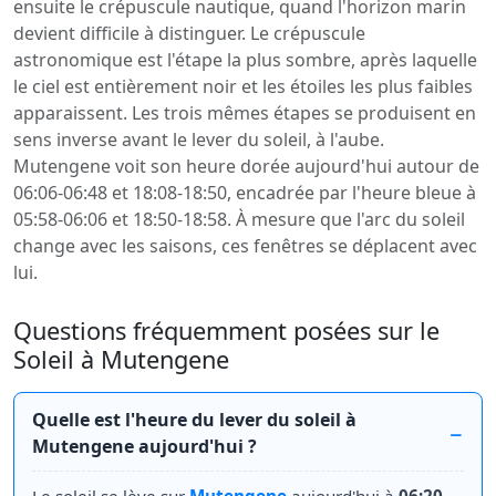
ensuite le crépuscule nautique, quand l'horizon marin
devient difficile à distinguer. Le crépuscule
astronomique est l'étape la plus sombre, après laquelle
le ciel est entièrement noir et les étoiles les plus faibles
apparaissent. Les trois mêmes étapes se produisent en
sens inverse avant le lever du soleil, à l'aube.
Mutengene voit son heure dorée aujourd'hui autour de
06:06-06:48 et 18:08-18:50, encadrée par l'heure bleue à
05:58-06:06 et 18:50-18:58. À mesure que l'arc du soleil
change avec les saisons, ces fenêtres se déplacent avec
lui.
Questions fréquemment posées sur le
Soleil à Mutengene
Quelle est l'heure du lever du soleil à
Mutengene aujourd'hui ?