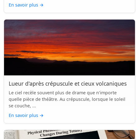
En savoir plus
→
Lueur d'après crépuscule et cieux volcaniques
Le ciel recèle souvent plus de drame que n'importe
quelle pièce de théâtre. Au crépuscule, lorsque le soleil
se couche, ...
En savoir plus
→