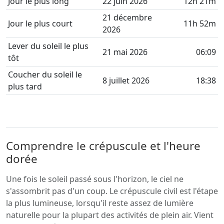
Jour le plus long
22 juin 2026
12h 21m
21 décembre
Jour le plus court
11h 52m
2026
Lever du soleil le plus
21 mai 2026
06:09
tôt
Coucher du soleil le
8 juillet 2026
18:38
plus tard
Comprendre le crépuscule et l'heure
dorée
Une fois le soleil passé sous l'horizon, le ciel ne
s'assombrit pas d'un coup. Le crépuscule civil est l'étape
la plus lumineuse, lorsqu'il reste assez de lumière
naturelle pour la plupart des activités de plein air. Vient