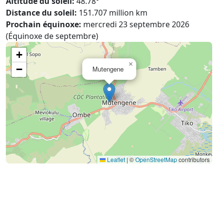
Altitude du soleil:
48.78°
Distance du soleil:
151.707 million km
Prochain équinoxe:
mercredi 23 septembre 2026
(Équinoxe de septembre)
+
×
−
Mutengene
Leaflet
|
©
OpenStreetMap
contributors