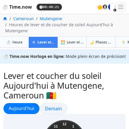
🇫🇷
⏱️
Time.now
08:48:22
Accueil
Cameroun
Mutengene
Heures de lever et de coucher de soleil Aujourd'hui à
Mutengene
à Mutengene
à Mutengene
à Mu
à 
⏱️
Heure
☀️
Lever et coucher du soleil
🌅
Lever et coucher du soleil demain
🌙
Phases de la Lune
🌦️
⏱️
Time.now Horloge en ligne:
Mode plein écran de précision!
Lever et coucher du soleil
Aujourd'hui à Mutengene,
Cameroun 🇨🇲
Lever et coucher du soleil
Aujourd'hui
Lever et coucher du soleil
Demain
09:48:23
12
11
1