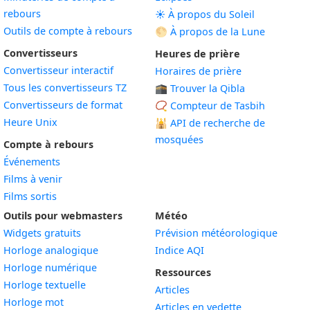
rebours
☀️ À propos du Soleil
Outils de compte à rebours
🌕 À propos de la Lune
Convertisseurs
Heures de prière
Convertisseur interactif
Horaires de prière
Tous les convertisseurs TZ
🕋 Trouver la Qibla
Convertisseurs de format
📿 Compteur de Tasbih
Heure Unix
🕌
API de recherche de
mosquées
Compte à rebours
Événements
Films à venir
Films sortis
Outils pour webmasters
Météo
Widgets gratuits
Prévision météorologique
Widget
Horloge analogique
Indice AQI
Widget
Horloge numérique
Ressources
Widget
Horloge textuelle
Articles
Widget
Horloge mot
Articles en vedette