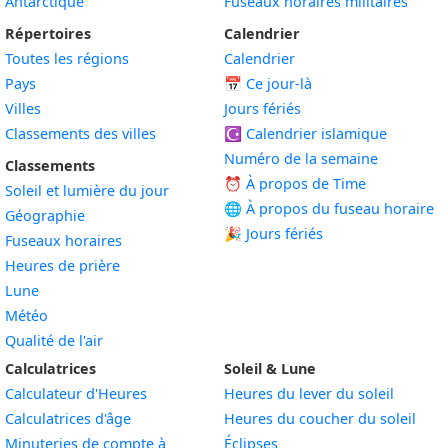
Antarctique
Fuseaux horaires militaires
Répertoires
Calendrier
Toutes les régions
Calendrier
Pays
📅
Ce jour-là
Villes
Jours fériés
Classements des villes
☪️
Calendrier islamique
Numéro de la semaine
Classements
⏰ À propos de Time
Soleil et lumière du jour
🌐 À propos du fuseau horaire
Géographie
🎉 Jours fériés
Fuseaux horaires
Heures de prière
Lune
Météo
Qualité de l'air
Calculatrices
Soleil & Lune
Calculateur d'Heures
Heures du lever du soleil
Calculatrices d'âge
Heures du coucher du soleil
Minuteries de compte à
Éclipses