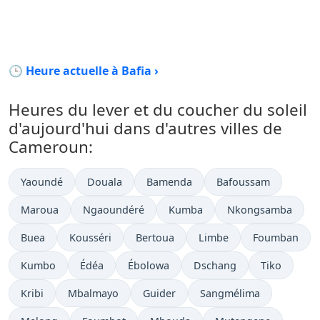
🕒 Heure actuelle à Bafia ›
Heures du lever et du coucher du soleil
d'aujourd'hui dans d'autres villes de
Cameroun:
Yaoundé
Douala
Bamenda
Bafoussam
Maroua
Ngaoundéré
Kumba
Nkongsamba
Buea
Kousséri
Bertoua
Limbe
Foumban
Kumbo
Édéa
Ébolowa
Dschang
Tiko
Kribi
Mbalmayo
Guider
Sangmélima