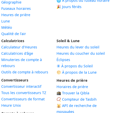
🌐 À propos du fuseau horaire
Géographie
🎉 Jours fériés
Fuseaux horaires
Heures de prière
Lune
Météo
Qualité de l'air
Calculatrices
Soleil & Lune
Calculateur d'Heures
Heures du lever du soleil
Calculatrices d'âge
Heures du coucher du soleil
Minuteries de compte à
Éclipses
rebours
☀️ À propos du Soleil
Outils de compte à rebours
🌕 À propos de la Lune
Convertisseurs
Heures de prière
Convertisseur interactif
Horaires de prière
Tous les convertisseurs TZ
🕋 Trouver la Qibla
Convertisseurs de format
📿 Compteur de Tasbih
Heure Unix
🕌
API de recherche de
mosquées