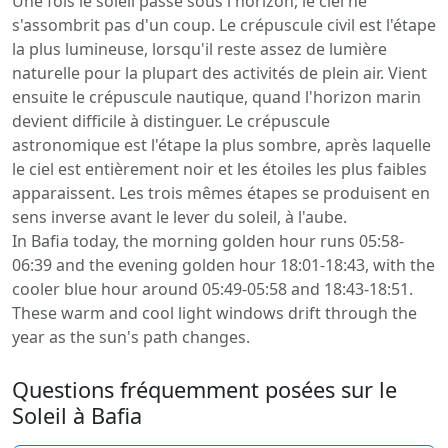
Une fois le soleil passé sous l'horizon, le ciel ne
s'assombrit pas d'un coup. Le crépuscule civil est l'étape
la plus lumineuse, lorsqu'il reste assez de lumière
naturelle pour la plupart des activités de plein air. Vient
ensuite le crépuscule nautique, quand l'horizon marin
devient difficile à distinguer. Le crépuscule
astronomique est l'étape la plus sombre, après laquelle
le ciel est entièrement noir et les étoiles les plus faibles
apparaissent. Les trois mêmes étapes se produisent en
sens inverse avant le lever du soleil, à l'aube.
In Bafia today, the morning golden hour runs 05:58-
06:39 and the evening golden hour 18:01-18:43, with the
cooler blue hour around 05:49-05:58 and 18:43-18:51.
These warm and cool light windows drift through the
year as the sun's path changes.
Questions fréquemment posées sur le
Soleil à Bafia