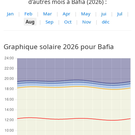
d'autres mois à Bafia (2026) :
Jan
|
Feb
|
Mar
|
Apr
|
May
|
jui
|
Jul
|
Aug
|
Sep
|
Oct
|
Nov
|
déc
Graphique solaire 2026 pour Bafia