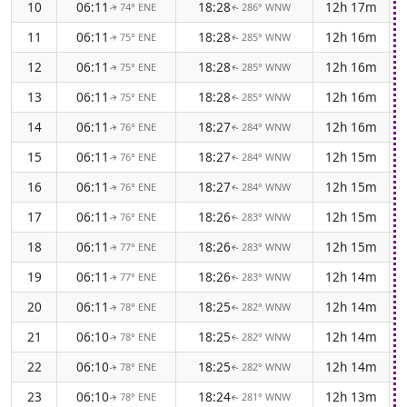
10
06:11
18:28
12h 17m
74° ENE
286° WNW
↑
↑
11
06:11
18:28
12h 16m
75° ENE
285° WNW
↑
↑
12
06:11
18:28
12h 16m
75° ENE
285° WNW
↑
↑
13
06:11
18:28
12h 16m
75° ENE
285° WNW
↑
↑
14
06:11
18:27
12h 16m
76° ENE
284° WNW
↑
↑
15
06:11
18:27
12h 15m
76° ENE
284° WNW
↑
↑
16
06:11
18:27
12h 15m
76° ENE
284° WNW
↑
↑
17
06:11
18:26
12h 15m
76° ENE
283° WNW
↑
↑
18
06:11
18:26
12h 15m
77° ENE
283° WNW
↑
↑
19
06:11
18:26
12h 14m
77° ENE
283° WNW
↑
↑
20
06:11
18:25
12h 14m
78° ENE
282° WNW
↑
↑
21
06:10
18:25
12h 14m
78° ENE
282° WNW
↑
↑
22
06:10
18:25
12h 14m
78° ENE
282° WNW
↑
↑
23
06:10
18:24
12h 13m
78° ENE
281° WNW
↑
↑