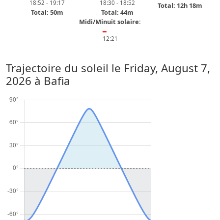
18:52 - 19:17
18:30 - 18:52
Total: 12h 18m
Total: 50m
Total: 44m
Midi/Minuit solaire:
━
12:21
Trajectoire du soleil le
Friday, August 7,
2026
à Bafia