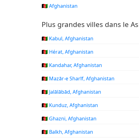
🇦🇫 Afghanistan
Plus grandes villes dans le A
🇦🇫 Kabul, Afghanistan
🇦🇫 Hérat, Afghanistan
🇦🇫 Kandahar, Afghanistan
🇦🇫 Mazār-e Sharīf, Afghanistan
🇦🇫 Jalālābād, Afghanistan
🇦🇫 Kunduz, Afghanistan
🇦🇫 Ghazni, Afghanistan
🇦🇫 Balkh, Afghanistan