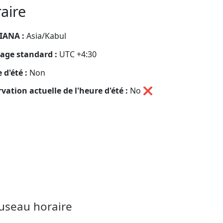
aire
IANA :
Asia/Kabul
age standard :
UTC +4:30
 d'été :
Non
vation actuelle de l'heure d'été :
No
❌
fuseau horaire