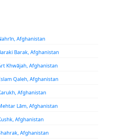
 Nahrīn, Afghanistan
 Baraki Barak, Afghanistan
 Ārt Khwājah, Afghanistan
 Eslam Qaleh, Afghanistan
 Karukh, Afghanistan
 Mehtar Lām, Afghanistan
 Kushk, Afghanistan
 Shahrak, Afghanistan