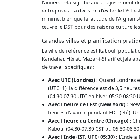
l'année. Cela signifie aucun ajustement 
entreprises. La décision d'éviter le DST e
minime, bien que la latitude de l'Afghan
œuvre le DST pour des raisons culturelle
Grandes villes et planification prati
La ville de référence est Kaboul (populatio
Kandahar, Hérat, Mazar-i-Sharif et Jalala
de travail spécifiques :
Avec UTC (Londres) :
Quand Londres est
(UTC+1), la différence est de 3,5 heur
(04:30-07:30 UTC en hiver, 05:30-08:30 
Avec l'heure de l'Est (New York) :
New 
heures d'avance pendant EDT (été). Une
Avec l'heure du Centre (Chicago) :
Chi
Kaboul (04:30-07:30 CST ou 05:30-08:30
Avec l'Inde (IST, UTC+05:30) :
L'Inde a 