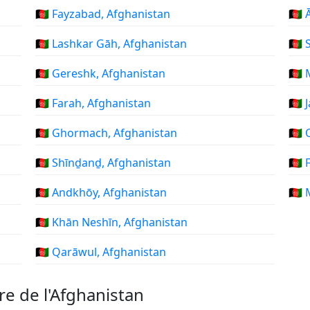
🇦🇫 Fayzabad, Afghanistan
🇦🇫
🇦🇫 Lashkar Gāh, Afghanistan
🇦🇫
🇦🇫 Gereshk, Afghanistan
🇦🇫
🇦🇫 Farah, Afghanistan
🇦🇫
🇦🇫 Ghormach, Afghanistan
🇦🇫
🇦🇫 Shīnḏanḏ, Afghanistan
🇦🇫
🇦🇫 Andkhōy, Afghanistan
🇦🇫
🇦🇫 Khān Neshīn, Afghanistan
🇦🇫 Qarāwul, Afghanistan
re de l'Afghanistan