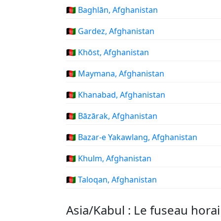
🇦🇫 Baghlān, Afghanistan
🇦🇫 Gardez, Afghanistan
🇦🇫 Khōst, Afghanistan
🇦🇫 Maymana, Afghanistan
🇦🇫 Khanabad, Afghanistan
🇦🇫 Bāzārak, Afghanistan
🇦🇫 Bazar-e Yakawlang, Afghanistan
🇦🇫 Khulm, Afghanistan
🇦🇫 Taloqan, Afghanistan
Asia/Kabul : Le fuseau horai