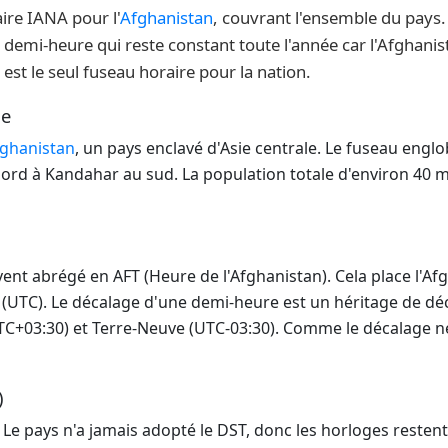
aire IANA pour l'
Afghanistan
, couvrant l'ensemble du pays. 
demi-heure qui reste constant toute l'année car l'Afghanist
est le seul fuseau horaire pour la nation.
ue
ghanistan
, un pays enclavé d'Asie centrale. Le fuseau englo
ord à Kandahar au sud. La population totale d'environ 40 mi
ent abrégé en AFT (Heure de l'Afghanistan). Cela place l'Af
(UTC). Le décalage d'une demi-heure est un héritage de déc
C+03:30) et Terre-Neuve (UTC-03:30). Comme le décalage ne 
)
. Le pays n'a jamais adopté le DST, donc les horloges resten