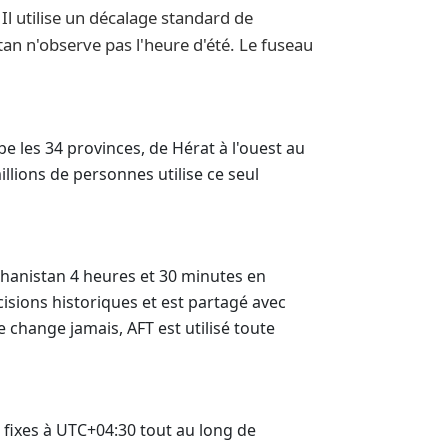
Il utilise un décalage standard de
an n'observe pas l'heure d'été. Le fuseau
be les 34 provinces, de Hérat à l'ouest au
llions de personnes utilise ce seul
ghanistan 4 heures et 30 minutes en
isions historiques et est partagé avec
change jamais, AFT est utilisé toute
t fixes à UTC+04:30 tout au long de