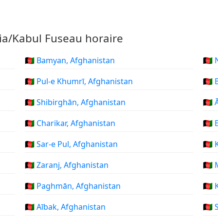
sia/Kabul Fuseau horaire
🇦🇫 Bamyan, Afghanistan
🇦🇫
🇦🇫 Pul-e Khumrī, Afghanistan
🇦🇫
🇦🇫 Shibirghān, Afghanistan
🇦🇫
🇦🇫 Charikar, Afghanistan
🇦🇫
🇦🇫 Sar-e Pul, Afghanistan
🇦🇫
🇦🇫 Zaranj, Afghanistan
🇦🇫
🇦🇫 Paghmān, Afghanistan
🇦🇫
🇦🇫 Aībak, Afghanistan
🇦🇫