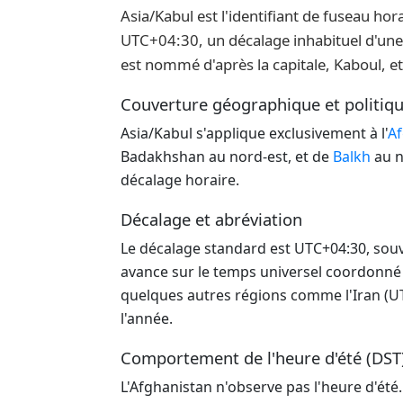
Asia/Kabul est l'identifiant de fuseau hor
UTC+04:30, un décalage inhabituel d'une 
est nommé d'après la capitale, Kaboul, et 
Couverture géographique et politiq
Asia/Kabul s'applique exclusivement à l'
Af
Badakhshan au nord-est, et de
Balkh
au n
décalage horaire.
Décalage et abréviation
Le décalage standard est UTC+04:30, souv
avance sur le temps universel coordonné 
quelques autres régions comme l'Iran (UT
l'année.
Comportement de l'heure d'été (DST
L'Afghanistan n'observe pas l'heure d'été