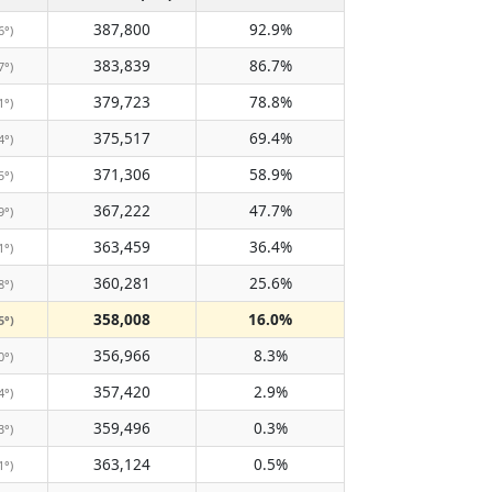
387,800
92.9%
6°)
383,839
86.7%
7°)
379,723
78.8%
1°)
375,517
69.4%
4°)
371,306
58.9%
5°)
367,222
47.7%
9°)
363,459
36.4%
1°)
360,281
25.6%
8°)
358,008
16.0%
5°)
356,966
8.3%
0°)
357,420
2.9%
4°)
359,496
0.3%
3°)
363,124
0.5%
1°)