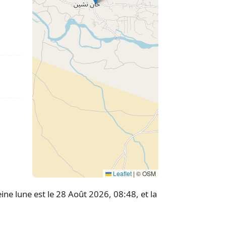
Leaflet
|
© OSM
ne lune est le 28 Août 2026, 08:48, et la