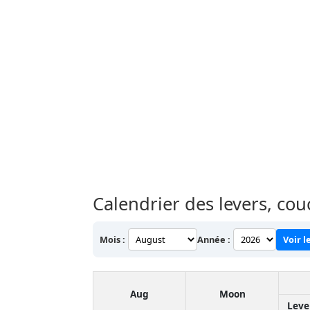
Calendrier des levers, co
Mois :
Année :
Voir l
Aug
Moon
Leve