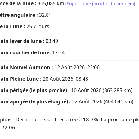
nce de la lune :
365,085
km
(Super Lune (proche du périgée))
tre angulaire :
32.8'
e la Lune :
25.7 jours
ain lever de lune :
03:49
ain coucher de lune:
17:34
hain Nouvel Anmoon :
12 Août 2026, 22:06
ain Pleine Lune :
28 Août 2026, 08:48
ain périgée (le plus proche) :
10 Août 2026 (363,285 km)
ain apogée (le plus éloigné) :
22 Août 2026 (404,641 km)
hase Dernier croissant, éclairée à 18.3%. La prochaine plei
 22:06.