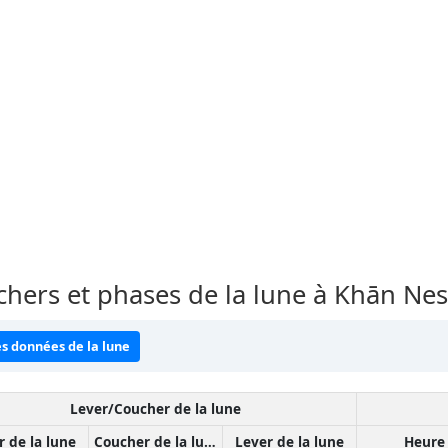
uchers et phases de la lune à Khān Ne
es données de la lune
Lever/Coucher de la lune
r de la lune
Coucher de la lune
Lever de la lune
Heure