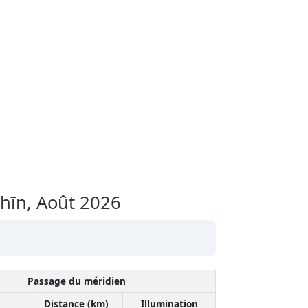
shīn,
Août 2026
Passage du méridien
Distance (km)
Illumination