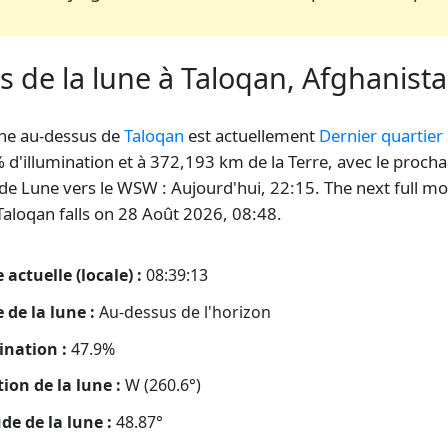
s de la lune à Taloqan, Afghanist
ne au-dessus de
Taloqan
est actuellement
Dernier quartier
 d'illumination et à 372,193 km de la Terre, avec le procha
 de Lune vers le WSW : Aujourd'hui, 22:15. The next full m
Taloqan falls on 28 Août 2026, 08:48.
 actuelle (locale) :
08:39:14
 de la lune :
Au-dessus de l'horizon
ination :
47.9%
tion de la lune :
W (260.6°)
ude de la lune :
48.87°