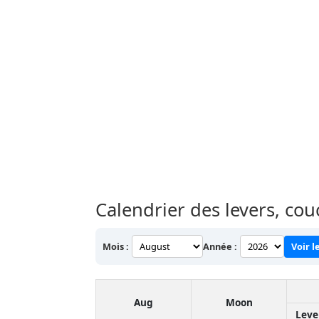
Calendrier des levers, cou
Mois :
Année :
Voir l
Aug
Moon
Leve