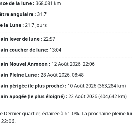
nce de la lune :
368,081
km
tre angulaire :
31.7'
e la Lune :
21.7 jours
ain lever de lune :
22:57
ain coucher de lune:
13:04
hain Nouvel Anmoon :
12 Août 2026, 22:06
ain Pleine Lune :
28 Août 2026, 08:48
ain périgée (le plus proche) :
10 Août 2026 (363,284 km)
ain apogée (le plus éloigné) :
22 Août 2026 (404,642 km)
 Dernier quartier, éclairée à 61.0%. La prochaine pleine lun
 22:06.