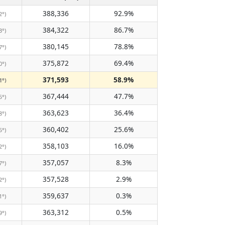
388,336
92.9%
2°)
384,322
86.7%
3°)
380,145
78.8%
7°)
375,872
69.4%
0°)
371,593
58.9%
1°)
367,444
47.7%
5°)
363,623
36.4%
8°)
360,402
25.6%
5°)
358,103
16.0%
2°)
357,057
8.3%
7°)
357,528
2.9%
2°)
359,637
0.3%
1°)
363,312
0.5%
9°)