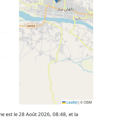
Leaflet
|
© OSM
e est le 28 Août 2026, 08:48, et la