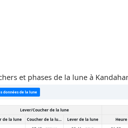
uchers et phases de la lune à Kandaha
es données de la lune
Lever/Coucher de la lune
r de la lune
Coucher de la lune
Lever de la lune
Heure