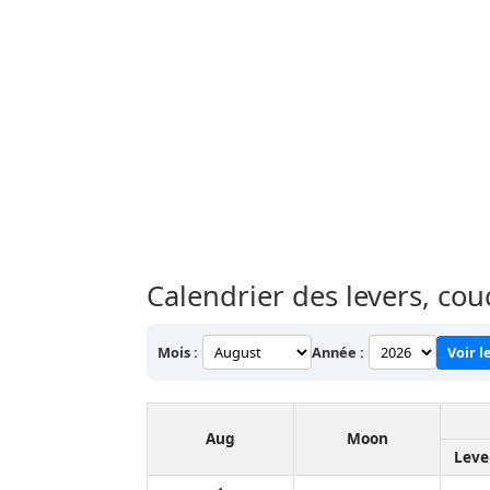
Calendrier des levers, co
Mois :
Année :
Voir l
Aug
Moon
Leve