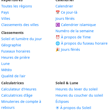
Toutes les régions
Calendrier
Pays
📅
Ce jour-là
Villes
Jours fériés
Classements des villes
☪️
Calendrier islamique
Numéro de la semaine
Classements
⏰ À propos de Time
Soleil et lumière du jour
🌐 À propos du fuseau horaire
Géographie
🎉 Jours fériés
Fuseaux horaires
Heures de prière
Lune
Météo
Qualité de l'air
Calculatrices
Soleil & Lune
Calculateur d'Heures
Heures du lever du soleil
Calculatrices d'âge
Heures du coucher du soleil
Minuteries de compte à
Éclipses
rebours
☀️ À propos du Soleil