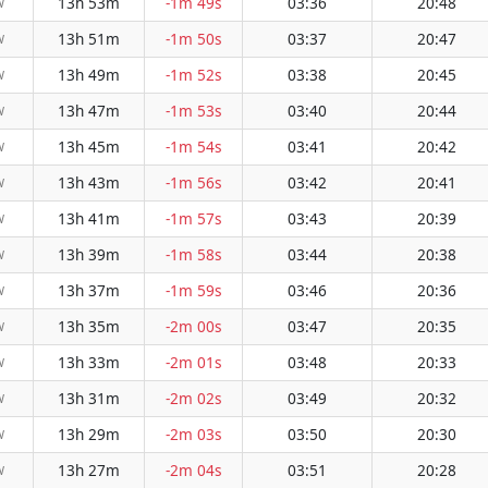
13h 53m
-1m 49s
03:36
20:48
W
13h 51m
-1m 50s
03:37
20:47
W
13h 49m
-1m 52s
03:38
20:45
W
13h 47m
-1m 53s
03:40
20:44
W
13h 45m
-1m 54s
03:41
20:42
W
13h 43m
-1m 56s
03:42
20:41
W
13h 41m
-1m 57s
03:43
20:39
W
13h 39m
-1m 58s
03:44
20:38
W
13h 37m
-1m 59s
03:46
20:36
W
13h 35m
-2m 00s
03:47
20:35
W
13h 33m
-2m 01s
03:48
20:33
W
13h 31m
-2m 02s
03:49
20:32
W
13h 29m
-2m 03s
03:50
20:30
W
13h 27m
-2m 04s
03:51
20:28
W