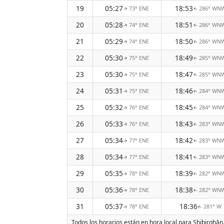
19
05:27
18:53
73° ENE
286° WN
↑
↑
20
05:28
18:51
74° ENE
286° WN
↑
↑
21
05:29
18:50
74° ENE
286° WN
↑
↑
22
05:30
18:49
75° ENE
285° WN
↑
↑
23
05:30
18:47
75° ENE
285° WN
↑
↑
24
05:31
18:46
75° ENE
284° WN
↑
↑
25
05:32
18:45
76° ENE
284° WN
↑
↑
26
05:33
18:43
76° ENE
283° WN
↑
↑
27
05:34
18:42
77° ENE
283° WN
↑
↑
28
05:34
18:41
77° ENE
283° WN
↑
↑
29
05:35
18:39
78° ENE
282° WN
↑
↑
30
05:36
18:38
78° ENE
282° WN
↑
↑
31
05:37
18:36
78° ENE
281° W
↑
↑
Todos los horarios están en hora local para Shibirghān