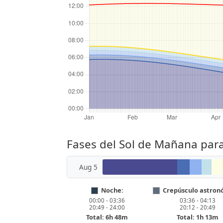
Fases del Sol de Mañana par
Aug 5
Noche:
Crepúsculo astron
00:00 - 03:36
03:36 - 04:13
20:49 - 24:00
20:12 - 20:49
Total: 6h 48m
Total: 1h 13m