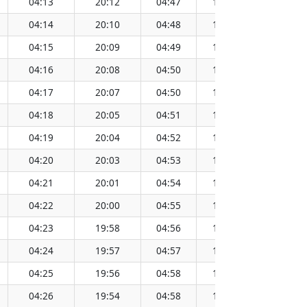
04:13
20:12
04:47
19:38
12:13
04:14
20:10
04:48
19:37
12:12
04:15
20:09
04:49
19:35
12:12
04:16
20:08
04:50
19:34
12:12
04:17
20:07
04:50
19:33
12:12
04:18
20:05
04:51
19:32
12:12
04:19
20:04
04:52
19:31
12:12
04:20
20:03
04:53
19:29
12:12
04:21
20:01
04:54
19:28
12:11
04:22
20:00
04:55
19:27
12:11
04:23
19:58
04:56
19:26
12:11
04:24
19:57
04:57
19:24
12:11
04:25
19:56
04:58
19:23
12:11
04:26
19:54
04:58
19:22
12:10