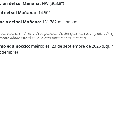
ción del sol Mañana:
NW (303.8°)
ud del sol Mañana:
-14.50°
ncia del sol Mañana:
151.782 million km
 los valores en directo de la posición del Sol (fase, dirección y altitud) re
mente dónde estará el Sol a esta misma hora, mañana.
mo equinoccio:
miércoles, 23 de septiembre de 2026 (Equi
ptiembre)