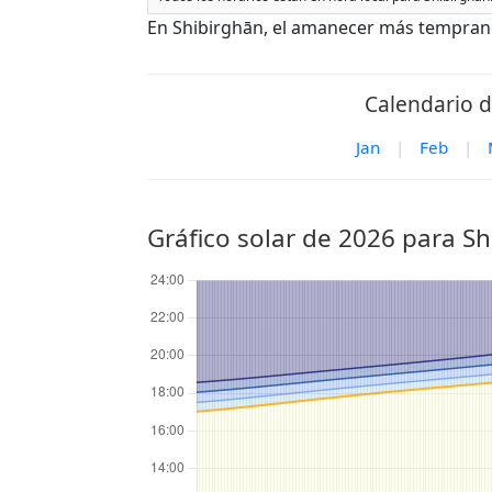
En Shibirghān, el amanecer más temprano 
Calendario d
Jan
|
Feb
|
Gráfico solar de 2026 para S