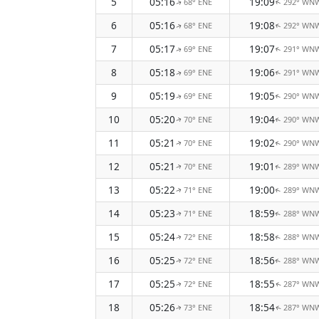
5
05:16
19:09
68° ENE
292° WN
↑
↑
6
05:16
19:08
68° ENE
292° WN
↑
↑
7
05:17
19:07
69° ENE
291° WN
↑
↑
8
05:18
19:06
69° ENE
291° WN
↑
↑
9
05:19
19:05
69° ENE
290° WN
↑
↑
10
05:20
19:04
70° ENE
290° WN
↑
↑
11
05:21
19:02
70° ENE
290° WN
↑
↑
12
05:21
19:01
70° ENE
289° WN
↑
↑
13
05:22
19:00
71° ENE
289° WN
↑
↑
14
05:23
18:59
71° ENE
288° WN
↑
↑
15
05:24
18:58
72° ENE
288° WN
↑
↑
16
05:25
18:56
72° ENE
288° WN
↑
↑
17
05:25
18:55
72° ENE
287° WN
↑
↑
18
05:26
18:54
73° ENE
287° WN
↑
↑