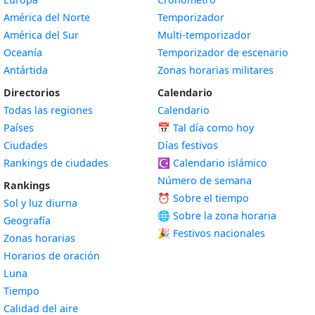
América del Norte
Temporizador
América del Sur
Multi-temporizador
Oceanía
Temporizador de escenario
Antártida
Zonas horarias militares
Directorios
Calendario
Todas las regiones
Calendario
Países
📅
Tal día como hoy
Ciudades
Días festivos
Rankings de ciudades
☪️
Calendario islámico
Número de semana
Rankings
⏰ Sobre el tiempo
Sol y luz diurna
🌐 Sobre la zona horaria
Geografía
🎉 Festivos nacionales
Zonas horarias
Horarios de oración
Luna
Tiempo
Calidad del aire