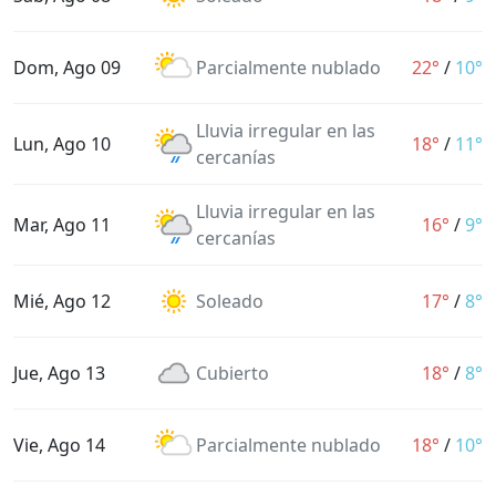
Dom, Ago 09
Parcialmente nublado
22°
/
10°
Lluvia irregular en las
Lun, Ago 10
18°
/
11°
cercanías
Lluvia irregular en las
Mar, Ago 11
16°
/
9°
cercanías
Mié, Ago 12
Soleado
17°
/
8°
Jue, Ago 13
Cubierto
18°
/
8°
Vie, Ago 14
Parcialmente nublado
18°
/
10°