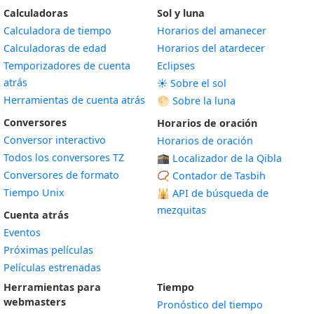
Calculadoras
Sol y luna
Calculadora de tiempo
Horarios del amanecer
Calculadoras de edad
Horarios del atardecer
Temporizadores de cuenta
Eclipses
atrás
☀️ Sobre el sol
Herramientas de cuenta atrás
🌕 Sobre la luna
Conversores
Horarios de oración
Conversor interactivo
Horarios de oración
Todos los conversores TZ
🕋 Localizador de la Qibla
Conversores de formato
📿 Contador de Tasbih
Tiempo Unix
🕌
API de búsqueda de
mezquitas
Cuenta atrás
Eventos
Próximas películas
Películas estrenadas
Herramientas para
Tiempo
webmasters
Pronóstico del tiempo