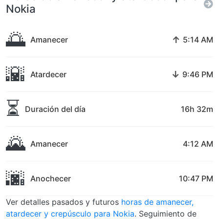
Nokia
🌅
↑
Amanecer
5:14 AM
🌇
↓
Atardecer
9:46 PM
⏳
Duración del día
16h 32m
🌄
Amanecer
4:12 AM
🌆
Anochecer
10:47 PM
Ver detalles pasados y futuros
horas de amanecer,
atardecer y crepúsculo para Nokia
. Seguimiento de