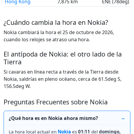
Hong Kong
7,875 km
ENE (78deg)
¿Cuándo cambia la hora en Nokia?
Nokia cambiará la hora el 25 de octubre de 2026,
cuando los relojes se atraso una hora.
El antípoda de Nokia: el otro lado de la
Tierra
Si cavaras en línea recta a través de la Tierra desde
Nokia, saldrías en pleno océano, cerca de 61.5deg S,
156.5deg W.
Preguntas Frecuentes sobre Nokia
¿Qué hora es en Nokia ahora mismo?
La hora local actual en
Nokia
es
01:11
del
domingo,