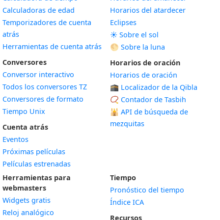
Calculadoras de edad
Horarios del atardecer
Temporizadores de cuenta
Eclipses
atrás
☀️ Sobre el sol
Herramientas de cuenta atrás
🌕 Sobre la luna
Conversores
Horarios de oración
Conversor interactivo
Horarios de oración
Todos los conversores TZ
🕋 Localizador de la Qibla
Conversores de formato
📿 Contador de Tasbih
Tiempo Unix
🕌
API de búsqueda de
mezquitas
Cuenta atrás
Eventos
Próximas películas
Películas estrenadas
Herramientas para
Tiempo
webmasters
Pronóstico del tiempo
Widgets gratis
Índice ICA
Widget
Reloj analógico
Recursos