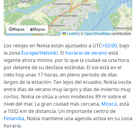
Mapas
Mapas
Leaflet
|
©
OpenStreetMap
contributors
Los relojes en Nokia están ajustados a UTC
+02:00
, bajo
la zona
Europe/Helsinki
. El
horario de verano
está
vigente ahora mismo, por lo que la ciudad va una hora
por delante de su desfase estándar. El sol está en el
cielo hoy unas 17 horas, en pleno periodo de días
largos de la estación. Tan lejos del ecuador, Nokia oscila
entre días de verano muy largos y días de invierno muy
cortos. Nokia se sitúa a unos modestos 89 m sobre el
nivel del mar. La gran ciudad más cercana,
Moscú
, está
a 1032 km de distancia. Un importante centro de
Finlandia
, Nokia mantiene una agenda activa en su zona
horaria.