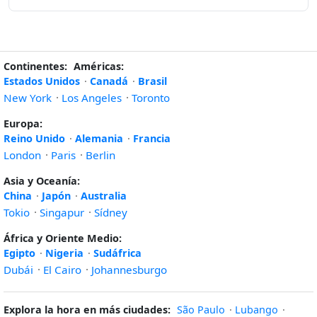
Continentes:
Américas:
Estados Unidos
·
Canadá
·
Brasil
New York
·
Los Angeles
·
Toronto
Europa:
Reino Unido
·
Alemania
·
Francia
London
·
Paris
·
Berlin
Asia y Oceanía:
China
·
Japón
·
Australia
Tokio
·
Singapur
·
Sídney
África y Oriente Medio:
Egipto
·
Nigeria
·
Sudáfrica
Dubái
·
El Cairo
·
Johannesburgo
Explora la hora en más ciudades:
São Paulo
·
Lubango
·