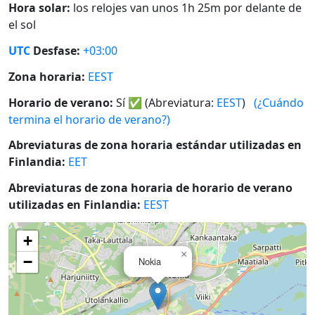
Hora solar:
los relojes van unos 1h 25m por delante de
el sol
UTC
Desfase:
+03:00
Zona horaria:
EEST
Horario de verano:
Sí
✅
(Abreviatura:
EEST
)
(¿Cuándo
termina el horario de verano?)
Abreviaturas de zona horaria estándar utilizadas en
Finlandia:
EET
Abreviaturas de zona horaria de horario de verano
utilizadas en Finlandia:
EEST
+
×
−
Nokia