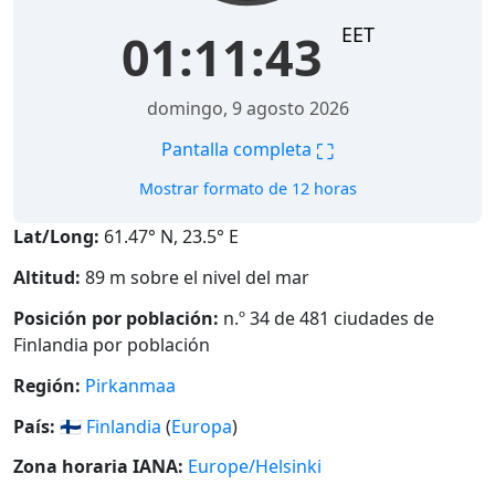
EET
01:11:44
domingo, 9 agosto 2026
⛶
Pantalla completa
Mostrar formato de 12 horas
Lat/Long:
61.47° N, 23.5° E
Altitud:
89 m sobre el nivel del mar
Posición por población:
n.º 34 de 481 ciudades de
Finlandia por población
Región:
Pirkanmaa
País:
🇫🇮
Finlandia
(
Europa
)
Zona horaria IANA:
Europe/Helsinki