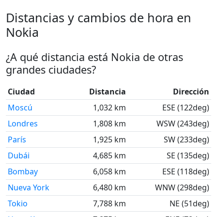
Distancias y cambios de hora en
Nokia
¿A qué distancia está Nokia de otras
grandes ciudades?
Ciudad
Distancia
Dirección
Moscú
1,032 km
ESE (122deg)
Londres
1,808 km
WSW (243deg)
París
1,925 km
SW (233deg)
Dubái
4,685 km
SE (135deg)
Bombay
6,058 km
ESE (118deg)
Nueva York
6,480 km
WNW (298deg)
Tokio
7,788 km
NE (51deg)