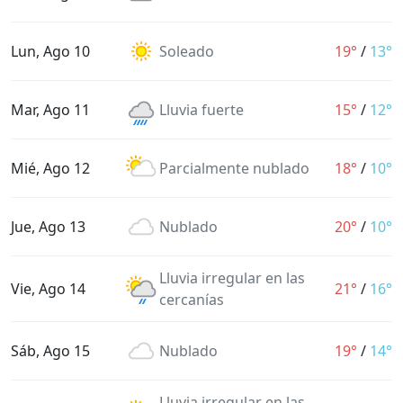
Lun, Ago 10
Soleado
19°
/
13°
Mar, Ago 11
Lluvia fuerte
15°
/
12°
Mié, Ago 12
Parcialmente nublado
18°
/
10°
Jue, Ago 13
Nublado
20°
/
10°
Lluvia irregular en las
Vie, Ago 14
21°
/
16°
cercanías
Sáb, Ago 15
Nublado
19°
/
14°
Lluvia irregular en las