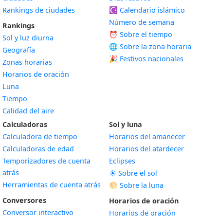
Rankings de ciudades
☪️
Calendario islámico
Número de semana
Rankings
⏰ Sobre el tiempo
Sol y luz diurna
🌐 Sobre la zona horaria
Geografía
🎉 Festivos nacionales
Zonas horarias
Horarios de oración
Luna
Tiempo
Calidad del aire
Calculadoras
Sol y luna
Calculadora de tiempo
Horarios del amanecer
Calculadoras de edad
Horarios del atardecer
Temporizadores de cuenta
Eclipses
atrás
☀️ Sobre el sol
Herramientas de cuenta atrás
🌕 Sobre la luna
Conversores
Horarios de oración
Conversor interactivo
Horarios de oración