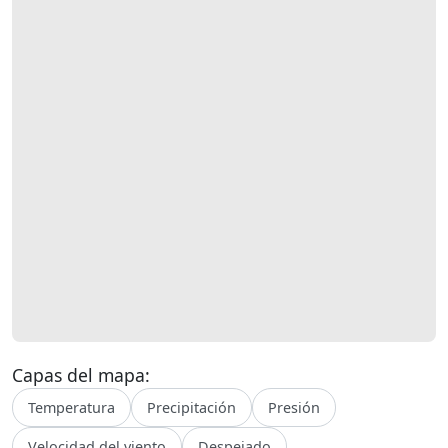
Capas del mapa:
Temperatura
Precipitación
Presión
Velocidad del viento
Despejado