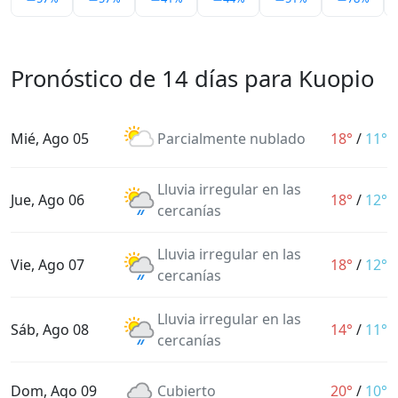
Pronóstico de 14 días para Kuopio
Mié, Ago 05
Parcialmente nublado
18°
/
11°
Lluvia irregular en las
Jue, Ago 06
18°
/
12°
cercanías
Lluvia irregular en las
Vie, Ago 07
18°
/
12°
cercanías
Lluvia irregular en las
Sáb, Ago 08
14°
/
11°
cercanías
Dom, Ago 09
Cubierto
20°
/
10°