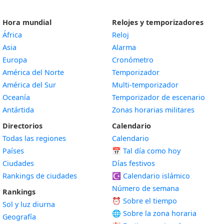
Hora mundial
Relojes y temporizadores
África
Reloj
Asia
Alarma
Europa
Cronómetro
América del Norte
Temporizador
América del Sur
Multi-temporizador
Oceanía
Temporizador de escenario
Antártida
Zonas horarias militares
Directorios
Calendario
Todas las regiones
Calendario
Países
📅
Tal día como hoy
Ciudades
Días festivos
Rankings de ciudades
☪️
Calendario islámico
Número de semana
Rankings
⏰ Sobre el tiempo
Sol y luz diurna
🌐 Sobre la zona horaria
Geografía