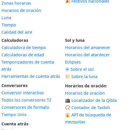
🎉 Festivos nacionales
Zonas horarias
Horarios de oración
Luna
Tiempo
Calidad del aire
Calculadoras
Sol y luna
Calculadora de tiempo
Horarios del amanecer
Calculadoras de edad
Horarios del atardecer
Temporizadores de cuenta
Eclipses
atrás
☀️ Sobre el sol
Herramientas de cuenta atrás
🌕 Sobre la luna
Conversores
Horarios de oración
Conversor interactivo
Horarios de oración
Todos los conversores TZ
🕋 Localizador de la Qibla
Conversores de formato
📿 Contador de Tasbih
Tiempo Unix
🕌
API de búsqueda de
mezquitas
Cuenta atrás