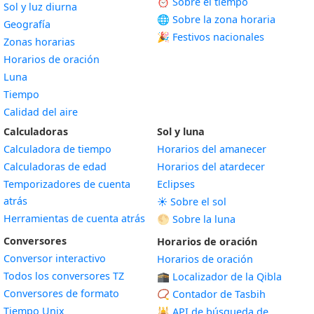
⏰ Sobre el tiempo
Sol y luz diurna
🌐 Sobre la zona horaria
Geografía
🎉 Festivos nacionales
Zonas horarias
Horarios de oración
Luna
Tiempo
Calidad del aire
Calculadoras
Sol y luna
Calculadora de tiempo
Horarios del amanecer
Calculadoras de edad
Horarios del atardecer
Temporizadores de cuenta
Eclipses
atrás
☀️ Sobre el sol
Herramientas de cuenta atrás
🌕 Sobre la luna
Conversores
Horarios de oración
Conversor interactivo
Horarios de oración
Todos los conversores TZ
🕋 Localizador de la Qibla
Conversores de formato
📿 Contador de Tasbih
Tiempo Unix
🕌
API de búsqueda de