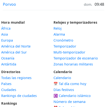
Tiempo in
Porvoo
09:48
dom.
Hora mundial
Relojes y temporizadores
África
Reloj
Asia
Alarma
Europa
Cronómetro
América del Norte
Temporizador
América del Sur
Multi-temporizador
Oceanía
Temporizador de escenario
Antártida
Zonas horarias militares
Directorios
Calendario
Todas las regiones
Calendario
Países
📅
Tal día como hoy
Ciudades
Días festivos
Rankings de ciudades
☪️
Calendario islámico
Número de semana
Rankings