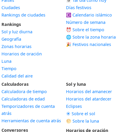
Países
📅
Tal día como hoy
Ciudades
Días festivos
Rankings de ciudades
☪️
Calendario islámico
Número de semana
Rankings
⏰ Sobre el tiempo
Sol y luz diurna
🌐 Sobre la zona horaria
Geografía
🎉 Festivos nacionales
Zonas horarias
Horarios de oración
Luna
Tiempo
Calidad del aire
Calculadoras
Sol y luna
Calculadora de tiempo
Horarios del amanecer
Calculadoras de edad
Horarios del atardecer
Temporizadores de cuenta
Eclipses
atrás
☀️ Sobre el sol
Herramientas de cuenta atrás
🌕 Sobre la luna
Conversores
Horarios de oración