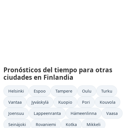
Pronósticos del tiempo para otras
ciudades en Finlandia
Helsinki
Espoo
Tampere
Oulu
Turku
Vantaa
Jyväskylä
Kuopio
Pori
Kouvola
Joensuu
Lappeenranta
Hämeenlinna
Vaasa
Seinäjoki
Rovaniemi
Kotka
Mikkeli