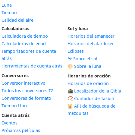
Luna
Tiempo
Calidad del aire
Calculadoras
Sol y luna
Calculadora de tiempo
Horarios del amanecer
Calculadoras de edad
Horarios del atardecer
Temporizadores de cuenta
Eclipses
atrás
☀️ Sobre el sol
Herramientas de cuenta atrás
🌕 Sobre la luna
Conversores
Horarios de oración
Conversor interactivo
Horarios de oración
Todos los conversores TZ
🕋 Localizador de la Qibla
Conversores de formato
📿 Contador de Tasbih
Tiempo Unix
🕌
API de búsqueda de
mezquitas
Cuenta atrás
Eventos
Próximas películas