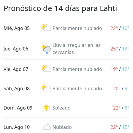
Pronóstico de 14 días para Lahti
Mié, Ago 05
Parcialmente nublado
22°
/
10°
Lluvia irregular en las
Jue, Ago 06
25°
/
13°
cercanías
Vie, Ago 07
Parcialmente nublado
19°
/
12°
Sáb, Ago 08
Parcialmente nublado
20°
/
9°
Dom, Ago 09
Soleado
22°
/
8°
Lun, Ago 10
Nublado
22°
/
15°