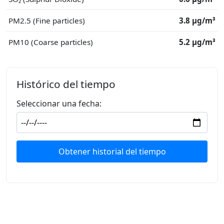
PM2.5 (Fine particles)
3.8 μg/m³
PM10 (Coarse particles)
5.2 μg/m³
Histórico del tiempo
Seleccionar una fecha:
Obtener historial del tiempo