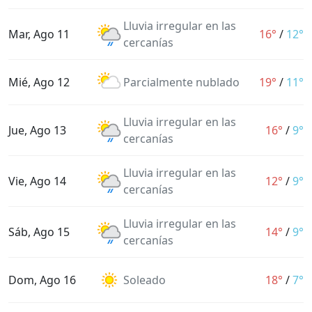
Lluvia irregular en las
Mar, Ago 11
16°
/
12°
cercanías
Mié, Ago 12
Parcialmente nublado
19°
/
11°
Lluvia irregular en las
Jue, Ago 13
16°
/
9°
cercanías
Lluvia irregular en las
Vie, Ago 14
12°
/
9°
cercanías
Lluvia irregular en las
Sáb, Ago 15
14°
/
9°
cercanías
Dom, Ago 16
Soleado
18°
/
7°