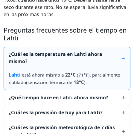
19:00, cuando hace unos 19°C. Debería mantenerse
seco durante ese rato. No se espera lluvia significativa
en las próximas horas.
Preguntas frecuentes sobre el tiempo en
Lahti
¿Cuál es la temperatura en Lahti ahora
mismo?
Lahti
está ahora mismo a
22°C
(71°F), parcialmente
nublado(sensación térmica de
18°C
).
¿Qué tiempo hace en Lahti ahora mismo?
¿Cuál es la previsión de hoy para Lahti?
¿Cuál es la previsión meteorológica de 7 días