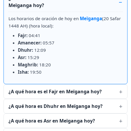
Meïganga hoy?
Los horarios de oración de hoy en
Meïganga
(20 Safar
1448 AH) (hora local):
Fajr:
04:41
Amanecer:
05:57
Dhuhr:
12:09
Asr:
15:29
Maghrib:
18:20
Isha:
19:50
¿A qué hora es el Fajr en Meïganga hoy?
¿A qué hora es Dhuhr en Meïganga hoy?
¿A qué hora es Asr en Meïganga hoy?