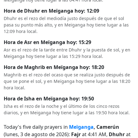
Hora de Dhuhr en Meïganga hoy: 12:09
Dhuhr es el rezo del mediodía justo después de que el sol
pasa su punto más alto, y en Meïganga hoy tiene lugar a las
12:09 hora local.
Hora de Asr en Meïganga hoy: 15:29
Asr es el rezo de la tarde entre Dhuhr y la puesta de sol, y en
Meïganga hoy tiene lugar a las 15:29 hora local.
Hora de Maghrib en Meïganga hoy: 18:20
Maghrib es el rezo del ocaso que se realiza justo después de
que se pone el sol, y en Meïganga hoy tiene lugar a las 18:20
hora local.
Hora de Isha en Meïganga hoy: 19:50
Isha es el rezo de la noche y el último de los cinco rezos
diarios, y en Meïganga hoy tiene lugar a las 19:50 hora local.
Today's five daily prayers in
Meïganga
, Camerún
(lunes, 3 de agosto de 2026):
Fajr
at 4:41 AM,
Dhuhr
at