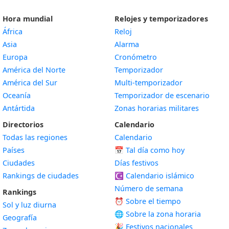
Hora mundial
Relojes y temporizadores
África
Reloj
Asia
Alarma
Europa
Cronómetro
América del Norte
Temporizador
América del Sur
Multi-temporizador
Oceanía
Temporizador de escenario
Antártida
Zonas horarias militares
Directorios
Calendario
Todas las regiones
Calendario
Países
📅
Tal día como hoy
Ciudades
Días festivos
Rankings de ciudades
☪️
Calendario islámico
Número de semana
Rankings
⏰ Sobre el tiempo
Sol y luz diurna
🌐 Sobre la zona horaria
Geografía
🎉 Festivos nacionales