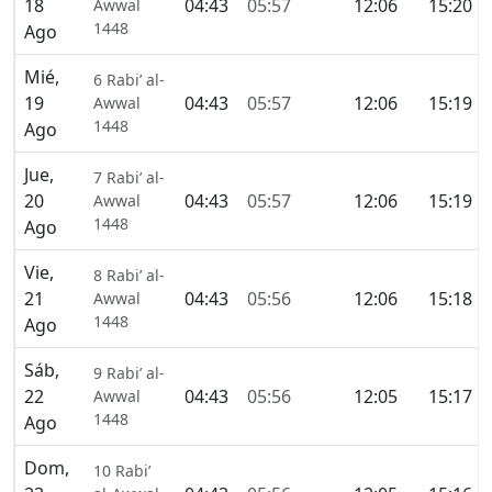
18
04:43
05:57
12:06
15:20
Awwal
1448
Ago
Mié,
6 Rabi’ al-
19
04:43
05:57
12:06
15:19
Awwal
1448
Ago
Jue,
7 Rabi’ al-
20
04:43
05:57
12:06
15:19
Awwal
1448
Ago
Vie,
8 Rabi’ al-
21
04:43
05:56
12:06
15:18
Awwal
1448
Ago
Sáb,
9 Rabi’ al-
22
04:43
05:56
12:05
15:17
Awwal
1448
Ago
Dom,
10 Rabi’