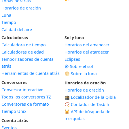
Zonas horarias
Horarios de oración
Luna
Tiempo
Calidad del aire
Calculadoras
Sol y luna
Calculadora de tiempo
Horarios del amanecer
Calculadoras de edad
Horarios del atardecer
Temporizadores de cuenta
Eclipses
atrás
☀️ Sobre el sol
Herramientas de cuenta atrás
🌕 Sobre la luna
Conversores
Horarios de oración
Conversor interactivo
Horarios de oración
Todos los conversores TZ
🕋 Localizador de la Qibla
Conversores de formato
📿 Contador de Tasbih
Tiempo Unix
🕌
API de búsqueda de
mezquitas
Cuenta atrás
Eventos