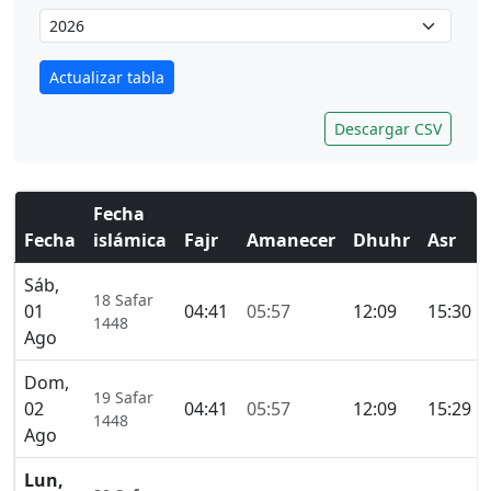
Actualizar tabla
Descargar CSV
Fecha
Fecha
islámica
Fajr
Amanecer
Dhuhr
Asr
Sáb,
18 Safar
01
04:41
05:57
12:09
15:30
1448
Ago
Dom,
19 Safar
02
04:41
05:57
12:09
15:29
1448
Ago
Lun,