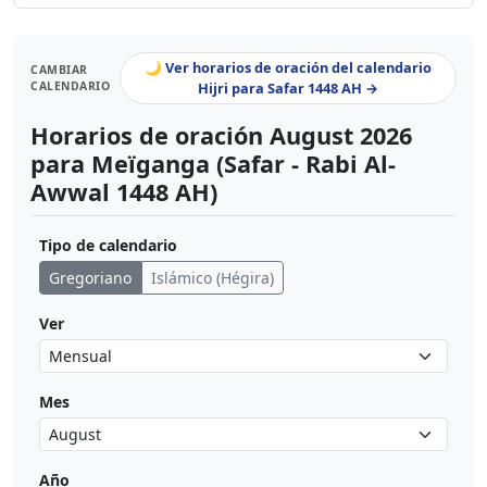
🌙 Ver horarios de oración del calendario
CAMBIAR
CALENDARIO
Hijri para Safar 1448 AH →
Horarios de oración August 2026
para Meïganga (Safar - Rabi Al-
Awwal 1448 AH)
Tipo de calendario
Gregoriano
Islámico (Hégira)
Ver
Mes
Año