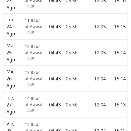
23
04:43
05:56
12:05
15:16
al-Awwal
1448
Ago
Lun,
11 Rabi’
24
04:43
05:56
12:05
15:15
al-Awwal
1448
Ago
Mar,
12 Rabi’
25
04:43
05:56
12:05
15:14
al-Awwal
1448
Ago
Mié,
13 Rabi’
26
04:43
05:56
12:04
15:14
al-Awwal
1448
Ago
Jue,
14 Rabi’
27
04:43
05:56
12:04
15:13
al-Awwal
1448
Ago
Vie,
15 Rabi’
28
04:43
05:56
12:04
15:12
al-Awwal