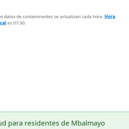
os datos de contaminantes se actualizan cada hora.
Hora
ocal
es 07:30.
ud para residentes de Mbalmayo