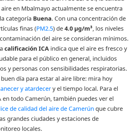
l aire en Mbalmayo actualmente se encuentra
la categoría
Buena
. Con una concentración de
tículas finas (
PM2.5
) de
4.0 µg/m³
, los niveles
 contaminación del aire se consideran mínimos.
ta
calificación ICA
indica que el aire es fresco y
udable para el público en general, incluidos
os y personas con sensibilidades respiratorias.
buen día para estar al aire libre: mira hoy
anecer y atardecer
y el tiempo local. Para el
A en todo Camerún, también puedes ver el
ice de calidad del aire de Camerún
que cubre
as grandes ciudades y estaciones de
itoreo locales.