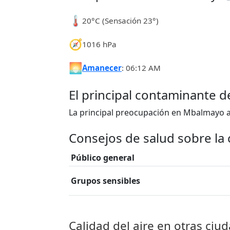
🌡️
20°C (Sensación 23°)
🧭
1016 hPa
🌅
Amanecer
: 06:12 AM
El principal contaminante 
La principal preocupación en Mbalmayo a
Consejos de salud sobre la 
Público general
Grupos sensibles
Calidad del aire en otras ci