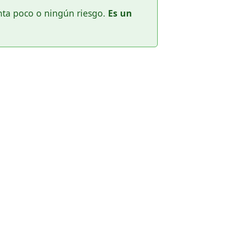
enta poco o ningún riesgo.
Es un