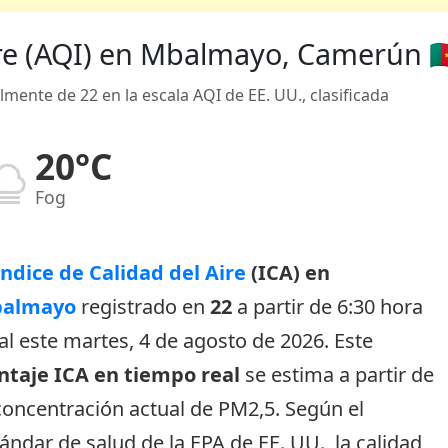
ire (AQI) en Mbalmayo, Camerún 🇨
lmente de 22 en la escala AQI de EE. UU., clasificada
20°C
Fog
Índice de Calidad del Aire
(ICA) en
almayo
registrado en
22
a partir de 6:30 hora
al este martes, 4 de agosto de 2026. Este
ntaje ICA en tiempo real
se estima a partir de
concentración actual de PM2,5. Según el
ándar de salud de la EPA de EE. UU., la calidad