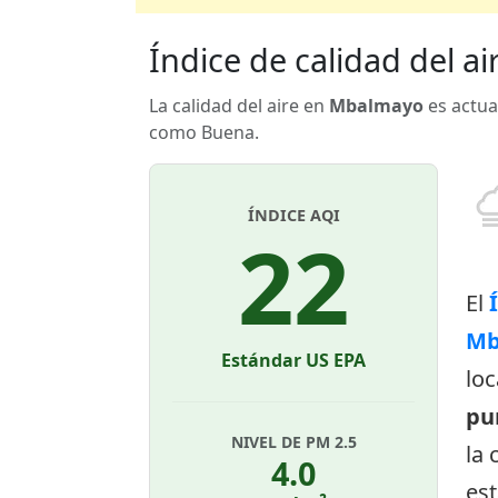
Índice de calidad del a
La calidad del aire en
Mbalmayo
es actua
como Buena.
ÍNDICE AQI
22
El
Mb
Estándar US EPA
loc
pu
NIVEL DE PM 2.5
la 
4.0
est