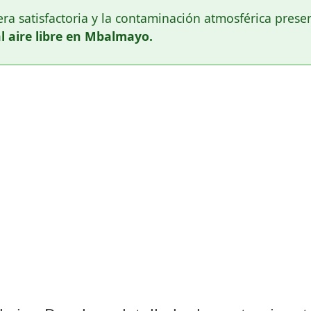
dera satisfactoria y la contaminación atmosférica pres
l aire libre en Mbalmayo.