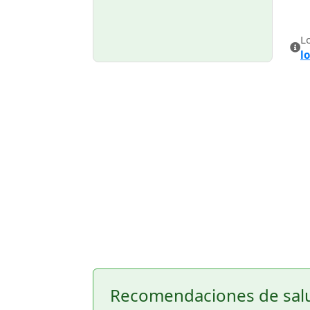
L
l
Recomendaciones de sal