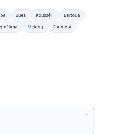
ba
Buea
Kousséri
Bertoua
gmélima
Melong
Foumbot