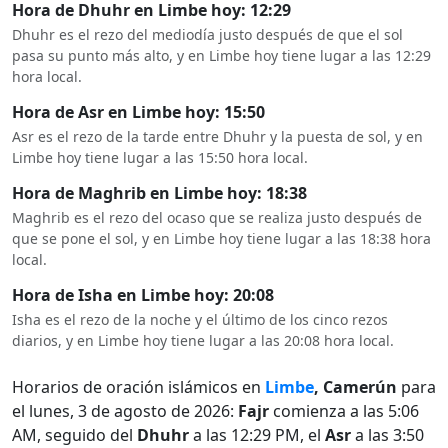
Hora de Dhuhr en Limbe hoy: 12:29
Dhuhr es el rezo del mediodía justo después de que el sol
pasa su punto más alto, y en Limbe hoy tiene lugar a las 12:29
hora local.
Hora de Asr en Limbe hoy: 15:50
Asr es el rezo de la tarde entre Dhuhr y la puesta de sol, y en
Limbe hoy tiene lugar a las 15:50 hora local.
Hora de Maghrib en Limbe hoy: 18:38
Maghrib es el rezo del ocaso que se realiza justo después de
que se pone el sol, y en Limbe hoy tiene lugar a las 18:38 hora
local.
Hora de Isha en Limbe hoy: 20:08
Isha es el rezo de la noche y el último de los cinco rezos
diarios, y en Limbe hoy tiene lugar a las 20:08 hora local.
Horarios de oración islámicos en
Limbe
, Camerún
para
el lunes, 3 de agosto de 2026:
Fajr
comienza a las 5:06
AM, seguido del
Dhuhr
a las 12:29 PM, el
Asr
a las 3:50