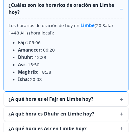
¿Cuáles son los horarios de oración en Limbe
hoy?
Los horarios de oración de hoy en
Limbe
(20 Safar
1448 AH) (hora local):
Fajr:
05:06
Amanecer:
06:20
Dhuhr:
12:29
Asr:
15:50
Maghrib:
18:38
Isha:
20:08
¿A qué hora es el Fajr en Limbe hoy?
¿A qué hora es Dhuhr en Limbe hoy?
¿A qué hora es Asr en Limbe hoy?