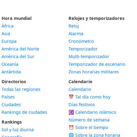
Hora mundial
Relojes y temporizadores
África
Reloj
Asia
Alarma
Europa
Cronómetro
América del Norte
Temporizador
América del Sur
Multi-temporizador
Oceanía
Temporizador de escenario
Antártida
Zonas horarias militares
Directorios
Calendario
Todas las regiones
Calendario
Países
📅
Tal día como hoy
Ciudades
Días festivos
Rankings de ciudades
☪️
Calendario islámico
Número de semana
Rankings
⏰ Sobre el tiempo
Sol y luz diurna
🌐 Sobre la zona horaria