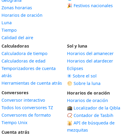
Geografía
🎉 Festivos nacionales
Zonas horarias
Horarios de oración
Luna
Tiempo
Calidad del aire
Calculadoras
Sol y luna
Calculadora de tiempo
Horarios del amanecer
Calculadoras de edad
Horarios del atardecer
Temporizadores de cuenta
Eclipses
atrás
☀️ Sobre el sol
Herramientas de cuenta atrás
🌕 Sobre la luna
Conversores
Horarios de oración
Conversor interactivo
Horarios de oración
Todos los conversores TZ
🕋 Localizador de la Qibla
Conversores de formato
📿 Contador de Tasbih
Tiempo Unix
🕌
API de búsqueda de
mezquitas
Cuenta atrás