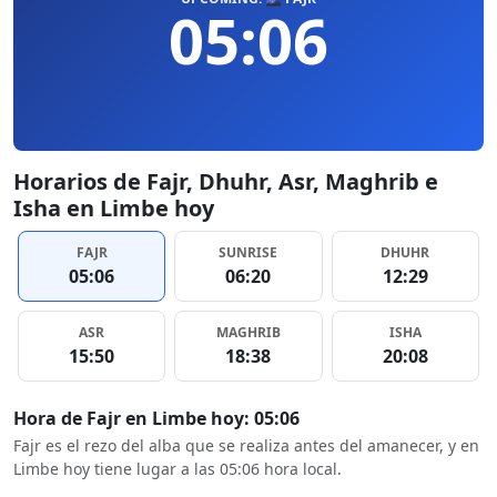
05:06
Horarios de Fajr, Dhuhr, Asr, Maghrib e
Isha en Limbe hoy
FAJR
SUNRISE
DHUHR
05:06
06:20
12:29
ASR
MAGHRIB
ISHA
15:50
18:38
20:08
Hora de Fajr en Limbe hoy: 05:06
Fajr es el rezo del alba que se realiza antes del amanecer, y en
Limbe hoy tiene lugar a las 05:06 hora local.