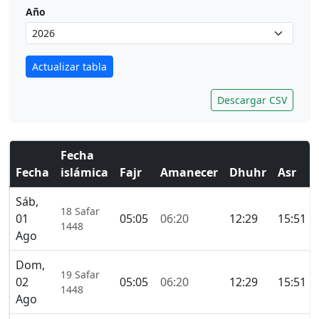
Año
Actualizar tabla
Descargar CSV
Fecha
Fecha
islámica
Fajr
Amanecer
Dhuhr
Asr
Sáb,
18 Safar
01
05:05
06:20
12:29
15:51
1448
Ago
Dom,
19 Safar
02
05:05
06:20
12:29
15:51
1448
Ago