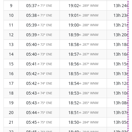
9
05:37
19:02
13h 24m
71° ENE
289° WNW
↑
↑
10
05:38
19:01
13h 23m
71° ENE
288° WNW
↑
↑
11
05:39
19:00
13h 21m
72° ENE
288° WNW
↑
↑
12
05:39
18:59
13h 20m
72° ENE
288° WNW
↑
↑
13
05:40
18:58
13h 18m
72° ENE
287° WNW
↑
↑
14
05:40
18:57
13h 16m
73° ENE
287° WNW
↑
↑
15
05:41
18:56
13h 15m
73° ENE
287° WNW
↑
↑
16
05:42
18:55
13h 13m
74° ENE
286° WNW
↑
↑
17
05:42
18:54
13h 12m
74° ENE
286° WNW
↑
↑
18
05:43
18:53
13h 10m
74° ENE
286° WNW
↑
↑
19
05:43
18:52
13h 08m
75° ENE
285° WNW
↑
↑
20
05:44
18:51
13h 07m
75° ENE
285° WNW
↑
↑
21
05:45
18:50
13h 05m
75° ENE
284° WNW
↑
↑
22
05:45
18:49
13h 03m
76° ENE
284° WNW