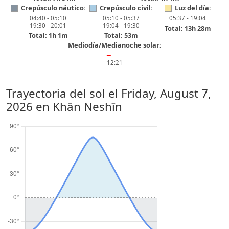
Crepúsculo náutico:
Crepúsculo civil:
Luz del día:
04:40 - 05:10
05:10 - 05:37
05:37 - 19:04
19:30 - 20:01
19:04 - 19:30
Total: 13h 28m
Total: 1h 1m
Total: 53m
Mediodía/Medianoche solar:
━
12:21
Trayectoria del sol el
Friday, August 7,
2026
en Khān Neshīn