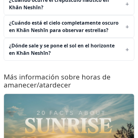
¿Cuándo ocurre el crepúsculo náutico en
Khān Neshīn?
¿Cuándo está el cielo completamente oscuro
en Khān Neshīn para observar estrellas?
¿Dónde sale y se pone el sol en el horizonte
en Khān Neshīn?
Más información sobre horas de
amanecer/atardecer