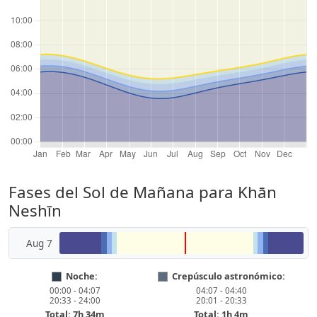
Fases del Sol de Mañana para Khān
Neshīn
Aug 7
Noche:
Crepúsculo astronómico:
00:00 - 04:07
04:07 - 04:40
20:33 - 24:00
20:01 - 20:33
Total: 7h 34m
Total: 1h 4m