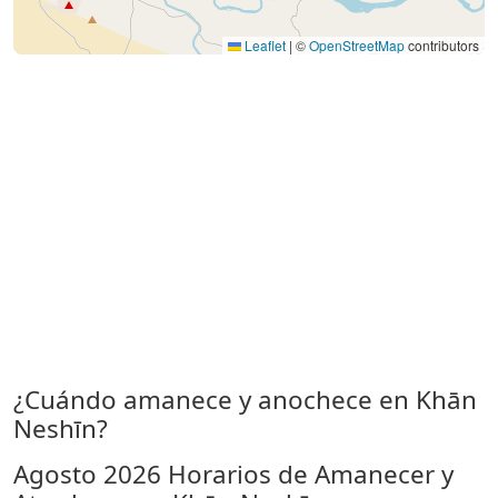
Leaflet
|
©
OpenStreetMap
contributors
¿Cuándo amanece y anochece en Khān
Neshīn?
Agosto 2026
Horarios de Amanecer y