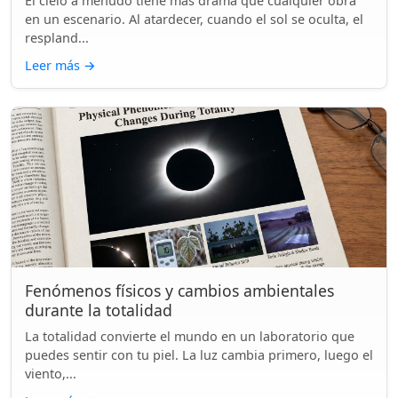
El cielo a menudo tiene más drama que cualquier obra
en un escenario. Al atardecer, cuando el sol se oculta, el
respland...
Leer más
→
Fenómenos físicos y cambios ambientales
durante la totalidad
La totalidad convierte el mundo en un laboratorio que
puedes sentir con tu piel. La luz cambia primero, luego el
viento,...