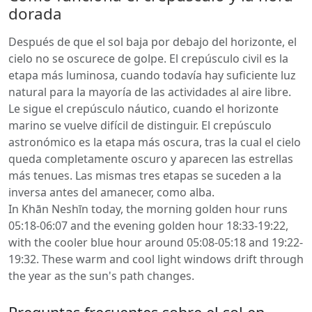
dorada
Después de que el sol baja por debajo del horizonte, el
cielo no se oscurece de golpe. El crepúsculo civil es la
etapa más luminosa, cuando todavía hay suficiente luz
natural para la mayoría de las actividades al aire libre.
Le sigue el crepúsculo náutico, cuando el horizonte
marino se vuelve difícil de distinguir. El crepúsculo
astronómico es la etapa más oscura, tras la cual el cielo
queda completamente oscuro y aparecen las estrellas
más tenues. Las mismas tres etapas se suceden a la
inversa antes del amanecer, como alba.
In Khān Neshīn today, the morning golden hour runs
05:18-06:07 and the evening golden hour 18:33-19:22,
with the cooler blue hour around 05:08-05:18 and 19:22-
19:32. These warm and cool light windows drift through
the year as the sun's path changes.