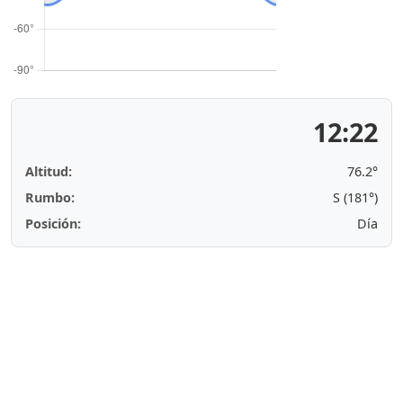
12:22
Altitud:
76.2°
Rumbo:
S (181°)
Posición:
Día