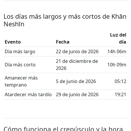
Los días más largos y más cortos de Khān
Neshīn
Luz del
Evento
Fecha
día
Día más largo
22 de junio de 2026
14h 06m
21 de diciembre de
Día más corto
10h 09m
2026
Amanecer más
5 de junio de 2026
05:12
temprano
Atardecer más tardío
29 de junio de 2026
19:21
Cómo funciona el crepúsculo y la hora