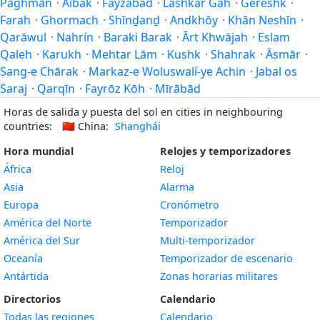
Paghmān
·
Aībak
·
Fayzabad
·
Lashkar Gāh
·
Gereshk
·
Farah
·
Ghormach
·
Shīnḏanḏ
·
Andkhōy
·
Khān Neshīn
·
Qarāwul
·
Nahrín
·
Baraki Barak
·
Ārt Khwājah
·
Eslam
Qaleh
·
Karukh
·
Mehtar Lām
·
Kushk
·
Shahrak
·
Āsmār
·
Sang-e Chārak
·
Markaz-e Woluswalí-ye Achin
·
Jabal os
Saraj
·
Qarqīn
·
Fayrōz Kōh
·
Mīrābād
Horas de salida y puesta del sol en cities in neighbouring
countries:
🇨🇳
China:
Shanghái
Hora mundial
Relojes y temporizadores
África
Reloj
Asia
Alarma
Europa
Cronómetro
América del Norte
Temporizador
América del Sur
Multi-temporizador
Oceanía
Temporizador de escenario
Antártida
Zonas horarias militares
Directorios
Calendario
Todas las regiones
Calendario