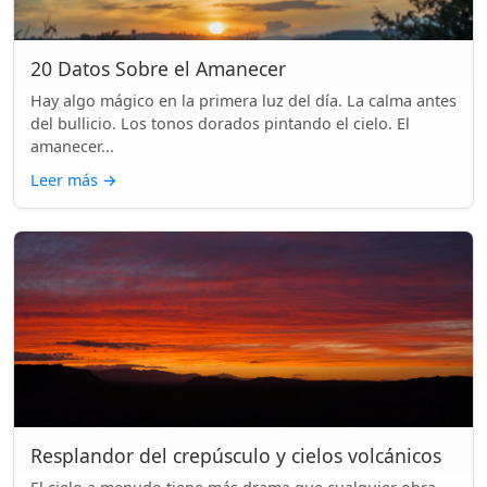
20 Datos Sobre el Amanecer
Hay algo mágico en la primera luz del día. La calma antes
del bullicio. Los tonos dorados pintando el cielo. El
amanecer...
Leer más
→
Resplandor del crepúsculo y cielos volcánicos