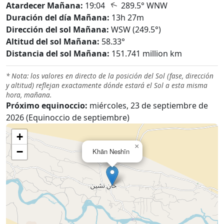
↑
Atardecer Mañana:
19:04
289.5° WNW
Duración del día Mañana:
13h 27m
Dirección del sol Mañana:
WSW (249.5°)
Altitud del sol Mañana:
58.33°
Distancia del sol Mañana:
151.741 million km
* Nota: los valores en directo de la posición del Sol (fase, dirección
y altitud) reflejan exactamente dónde estará el Sol a esta misma
hora, mañana.
Próximo equinoccio:
miércoles, 23 de septiembre de
2026 (Equinoccio de septiembre)
+
×
−
Khān Neshīn