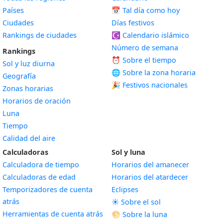
Países
📅
Tal día como hoy
Ciudades
Días festivos
Rankings de ciudades
☪️
Calendario islámico
Número de semana
Rankings
⏰ Sobre el tiempo
Sol y luz diurna
🌐 Sobre la zona horaria
Geografía
🎉 Festivos nacionales
Zonas horarias
Horarios de oración
Luna
Tiempo
Calidad del aire
Calculadoras
Sol y luna
Calculadora de tiempo
Horarios del amanecer
Calculadoras de edad
Horarios del atardecer
Temporizadores de cuenta
Eclipses
atrás
☀️ Sobre el sol
Herramientas de cuenta atrás
🌕 Sobre la luna