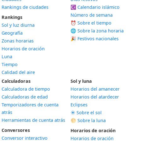
Rankings de ciudades
☪️
Calendario islámico
Número de semana
Rankings
⏰ Sobre el tiempo
Sol y luz diurna
🌐 Sobre la zona horaria
Geografía
🎉 Festivos nacionales
Zonas horarias
Horarios de oración
Luna
Tiempo
Calidad del aire
Calculadoras
Sol y luna
Calculadora de tiempo
Horarios del amanecer
Calculadoras de edad
Horarios del atardecer
Temporizadores de cuenta
Eclipses
atrás
☀️ Sobre el sol
Herramientas de cuenta atrás
🌕 Sobre la luna
Conversores
Horarios de oración
Conversor interactivo
Horarios de oración