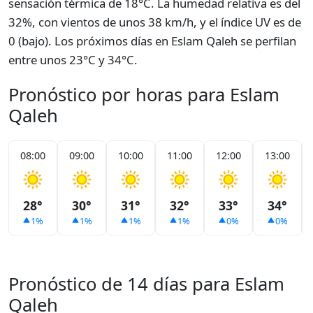
sensación térmica de 18°C. La humedad relativa es del
32%, con vientos de unos 38 km/h, y el índice UV es de
0 (bajo). Los próximos días en Eslam Qaleh se perfilan
entre unos 23°C y 34°C.
Pronóstico por horas para Eslam
Qaleh
08:00
09:00
10:00
11:00
12:00
13:00
28°
30°
31°
32°
33°
34°
1%
1%
1%
1%
0%
0%
Pronóstico de 14 días para Eslam
Qaleh