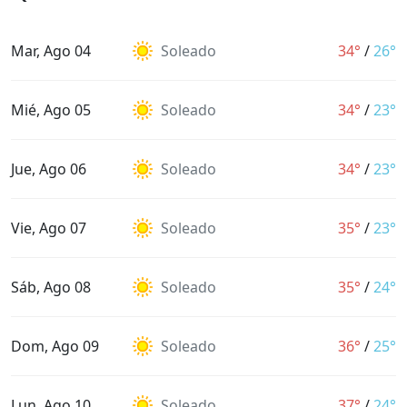
Mar, Ago 04
Soleado
34°
/
26°
Mié, Ago 05
Soleado
34°
/
23°
Jue, Ago 06
Soleado
34°
/
23°
Vie, Ago 07
Soleado
35°
/
23°
Sáb, Ago 08
Soleado
35°
/
24°
Dom, Ago 09
Soleado
36°
/
25°
Lun, Ago 10
Soleado
37°
/
24°