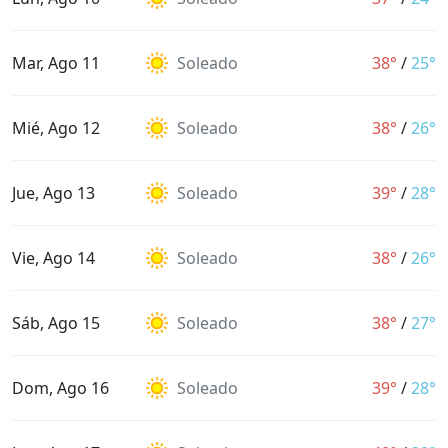
Mar, Ago 11
Soleado
38°
/
25°
Mié, Ago 12
Soleado
38°
/
26°
Jue, Ago 13
Soleado
39°
/
28°
Vie, Ago 14
Soleado
38°
/
26°
Sáb, Ago 15
Soleado
38°
/
27°
Dom, Ago 16
Soleado
39°
/
28°