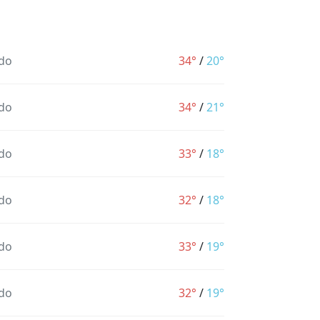
do
34°
/
20°
do
34°
/
21°
do
33°
/
18°
do
32°
/
18°
do
33°
/
19°
do
32°
/
19°