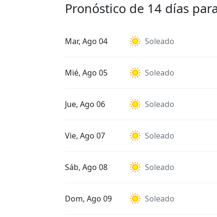
Pronóstico de 14 días par
Mar, Ago 04
Soleado
Mié, Ago 05
Soleado
Jue, Ago 06
Soleado
Vie, Ago 07
Soleado
Sáb, Ago 08
Soleado
Dom, Ago 09
Soleado