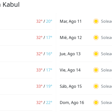
a Kabul
32°
/
20°
Mar, Ago 11
Solea
32°
/
17°
Mié, Ago 12
Solea
32°
/
16°
Jue, Ago 13
Solea
33°
/
17°
Vie, Ago 14
Solea
33°
/
19°
Sáb, Ago 15
Solea
32°
/
22°
Dom, Ago 16
Solea