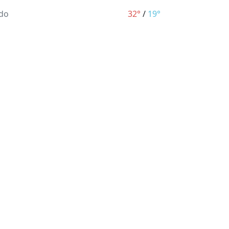
do
32°
/
19°