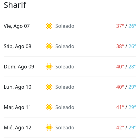
Sharif
Vie, Ago 07
Soleado
37°
/
26°
Sáb, Ago 08
Soleado
38°
/
26°
Dom, Ago 09
Soleado
40°
/
28°
Lun, Ago 10
Soleado
40°
/
29°
Mar, Ago 11
Soleado
41°
/
29°
Mié, Ago 12
Soleado
42°
/
29°