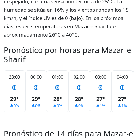
despejado, con una sensación térmica de 25°C. La
humedad se sitúa en 16% y los vientos rondan los 15
km/h, y el índice UV es de 0 (bajo). En los próximos
días, espere temperaturas en Mazar-e Sharif de
aproximadamente 26°C a 40°C.
Pronóstico por horas para Mazar-e
Sharif
23:00
00:00
01:00
02:00
03:00
04:00
29°
29°
28°
28°
27°
27°
0%
0%
0%
0%
1%
1%
Pronóstico de 14 días para Mazar-e