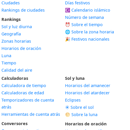
Ciudades
Días festivos
Rankings de ciudades
☪️
Calendario islámico
Número de semana
Rankings
⏰ Sobre el tiempo
Sol y luz diurna
🌐 Sobre la zona horaria
Geografía
🎉 Festivos nacionales
Zonas horarias
Horarios de oración
Luna
Tiempo
Calidad del aire
Calculadoras
Sol y luna
Calculadora de tiempo
Horarios del amanecer
Calculadoras de edad
Horarios del atardecer
Temporizadores de cuenta
Eclipses
atrás
☀️ Sobre el sol
Herramientas de cuenta atrás
🌕 Sobre la luna
Conversores
Horarios de oración