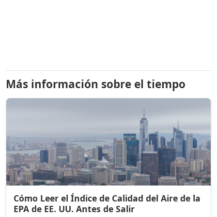
Más información sobre el tiempo
Cómo Leer el Índice de Calidad del Aire de la
EPA de EE. UU. Antes de Salir