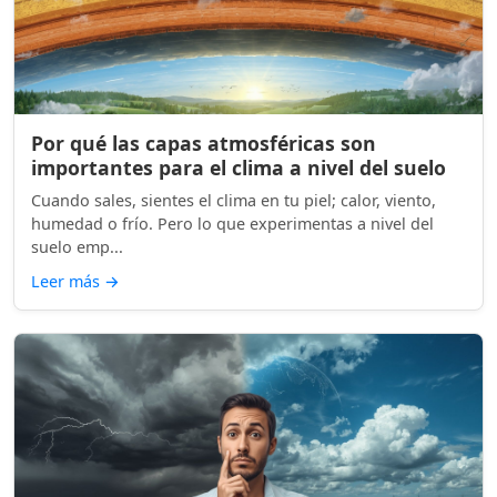
Por qué las capas atmosféricas son
importantes para el clima a nivel del suelo
Cuando sales, sientes el clima en tu piel; calor, viento,
humedad o frío. Pero lo que experimentas a nivel del
suelo emp...
Leer más
→