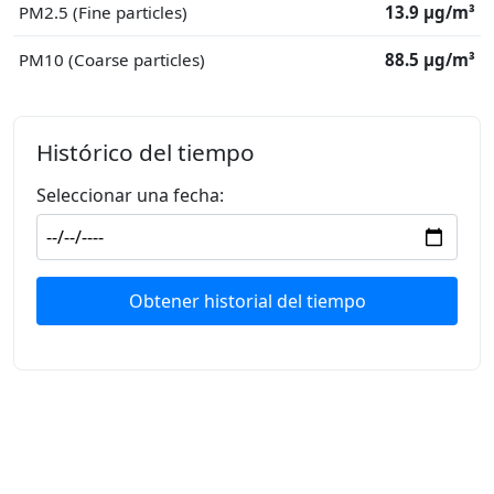
PM2.5 (Fine particles)
13.9 μg/m³
PM10 (Coarse particles)
88.5 μg/m³
Histórico del tiempo
Seleccionar una fecha:
Obtener historial del tiempo