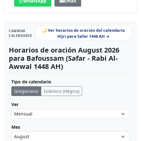
WhatsApp
Email
🌙 Ver horarios de oración del calendario
CAMBIAR
CALENDARIO
Hijri para Safar 1448 AH →
Horarios de oración August 2026
para Bafoussam (Safar - Rabi Al-
Awwal 1448 AH)
Tipo de calendario
Gregoriano
Islámico (Hégira)
Ver
Mes