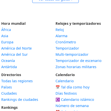
Hora mundial
Relojes y temporizadores
África
Reloj
Asia
Alarma
Europa
Cronómetro
América del Norte
Temporizador
América del Sur
Multi-temporizador
Oceanía
Temporizador de escenario
Antártida
Zonas horarias militares
Directorios
Calendario
Todas las regiones
Calendario
Países
📅
Tal día como hoy
Ciudades
Días festivos
Rankings de ciudades
☪️
Calendario islámico
Número de semana
Rankings