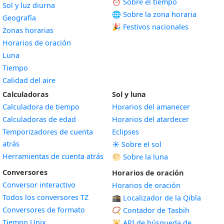
⏰ Sobre el tiempo
Sol y luz diurna
🌐 Sobre la zona horaria
Geografía
🎉 Festivos nacionales
Zonas horarias
Horarios de oración
Luna
Tiempo
Calidad del aire
Calculadoras
Sol y luna
Calculadora de tiempo
Horarios del amanecer
Calculadoras de edad
Horarios del atardecer
Temporizadores de cuenta
Eclipses
atrás
☀️ Sobre el sol
Herramientas de cuenta atrás
🌕 Sobre la luna
Conversores
Horarios de oración
Conversor interactivo
Horarios de oración
Todos los conversores TZ
🕋 Localizador de la Qibla
Conversores de formato
📿 Contador de Tasbih
Tiempo Unix
🕌
API de búsqueda de