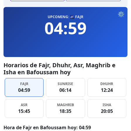
⚙️
UPCOMING: 🌌 FAJR
04:59
Horarios de Fajr, Dhuhr, Asr, Maghrib e
Isha en Bafoussam hoy
FAJR
SUNRISE
DHUHR
04:59
06:14
12:24
ASR
MAGHRIB
ISHA
15:45
18:35
20:05
Hora de Fajr en Bafoussam hoy: 04:59