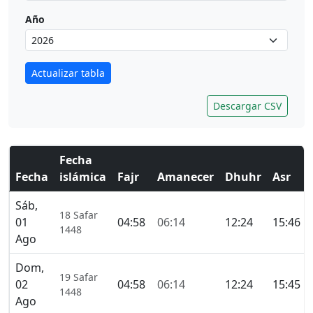
Año
Actualizar tabla
Descargar CSV
Fecha
Fecha
islámica
Fajr
Amanecer
Dhuhr
Asr
Sáb,
18 Safar
01
04:58
06:14
12:24
15:46
1448
Ago
Dom,
19 Safar
02
04:58
06:14
12:24
15:45
1448
Ago