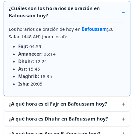
¿Cuáles son los horarios de oración en
Bafoussam hoy?
Los horarios de oración de hoy en
Bafoussam
(20
Safar 1448 AH) (hora local):
Fajr:
04:59
Amanecer:
06:14
Dhuhr:
12:24
Asr:
15:45
Maghrib:
18:35
Isha:
20:05
¿A qué hora es el Fajr en Bafoussam hoy?
¿A qué hora es Dhuhr en Bafoussam hoy?
¿A qué hora es Asr en Bafoussam hoy?