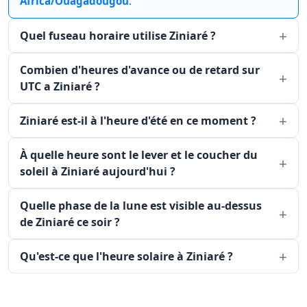
Africa/Ouagadougou
.
Quel fuseau horaire utilise Ziniaré ?
Combien d'heures d'avance ou de retard sur
UTC a Ziniaré ?
Ziniaré est-il à l'heure d'été en ce moment ?
À quelle heure sont le lever et le coucher du
soleil à Ziniaré aujourd'hui ?
Quelle phase de la lune est visible au-dessus
de Ziniaré ce soir ?
Qu'est-ce que l'heure solaire à Ziniaré ?