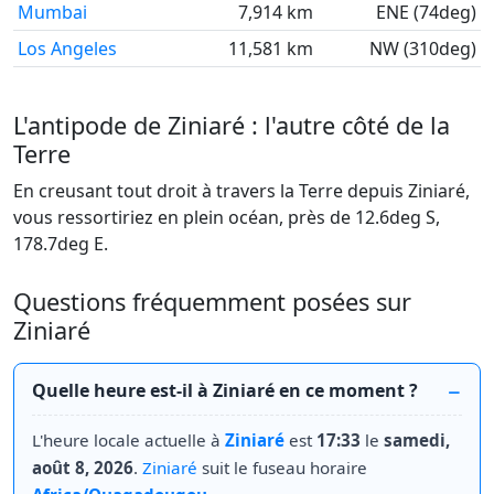
Mumbai
7,914 km
ENE (74deg)
Los Angeles
11,581 km
NW (310deg)
L'antipode de Ziniaré : l'autre côté de la
Terre
En creusant tout droit à travers la Terre depuis Ziniaré,
vous ressortiriez en plein océan, près de 12.6deg S,
178.7deg E.
Questions fréquemment posées sur
Ziniaré
Quelle heure est-il à Ziniaré en ce moment ?
L'heure locale actuelle à
Ziniaré
est
17:33
le
samedi,
août 8, 2026
.
Ziniaré
suit le fuseau horaire