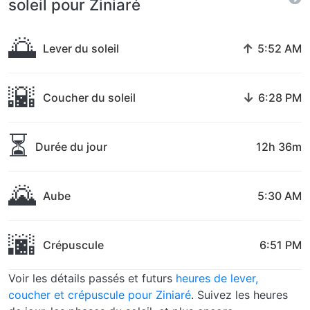
soleil pour Ziniaré
🌅
↑
Lever du soleil
5:52 AM
🌇
↓
Coucher du soleil
6:28 PM
⏳
Durée du jour
12h 36m
🌄
Aube
5:30 AM
🌆
Crépuscule
6:51 PM
Voir les détails passés et futurs
heures de lever,
coucher et crépuscule pour Ziniaré
. Suivez les heures