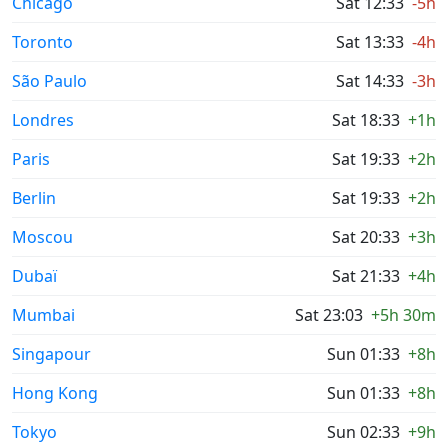
Chicago
Sat 12:33
-5h
Toronto
Sat 13:33
-4h
São Paulo
Sat 14:33
-3h
Londres
Sat 18:33
+1h
Paris
Sat 19:33
+2h
Berlin
Sat 19:33
+2h
Moscou
Sat 20:33
+3h
Dubaï
Sat 21:33
+4h
Mumbai
Sat 23:03
+5h 30m
Singapour
Sun 01:33
+8h
Hong Kong
Sun 01:33
+8h
Tokyo
Sun 02:33
+9h