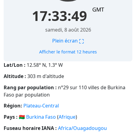
GMT
17:33:50
samedi, 8 août 2026
⛶
Plein écran
Afficher le format 12 heures
Lat/Lon :
12.58° N, 1.3° W
Altitude :
303 m d'altitude
Rang par population :
n°29 sur 110 villes de Burkina
Faso par population
Région:
Plateau-Central
Pays :
🇧🇫
Burkina Faso
(
Afrique
)
Fuseau horaire IANA :
Africa/Ouagadougou