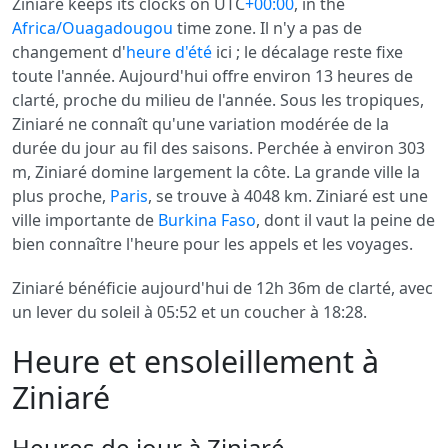
Ziniaré keeps its clocks on UTC
+00:00
, in the
Africa/Ouagadougou
time zone. Il n'y a pas de
changement d'
heure d'été
ici ; le décalage reste fixe
toute l'année. Aujourd'hui offre environ 13 heures de
clarté, proche du milieu de l'année. Sous les tropiques,
Ziniaré ne connaît qu'une variation modérée de la
durée du jour au fil des saisons. Perchée à environ 303
m, Ziniaré domine largement la côte. La grande ville la
plus proche,
Paris
, se trouve à 4048 km. Ziniaré est une
ville importante de
Burkina Faso
, dont il vaut la peine de
bien connaître l'heure pour les appels et les voyages.
Ziniaré bénéficie aujourd'hui de 12h 36m de clarté, avec
un lever du soleil à 05:52 et un coucher à 18:28.
Heure et ensoleillement à
Ziniaré
Heures de jour à Ziniaré