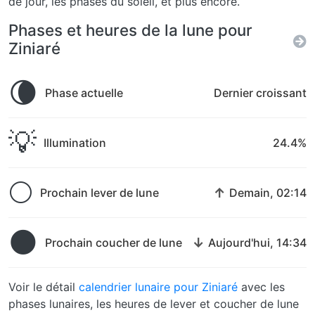
de jour, les phases du soleil, et plus encore.
Phases et heures de la lune pour
Ziniaré
🌘
Phase actuelle
Dernier croissant
💡
Illumination
24.4%
🌕
↑
Prochain lever de lune
Demain, 02:14
🌑
↓
Prochain coucher de lune
Aujourd'hui, 14:34
Voir le détail
calendrier lunaire pour Ziniaré
avec les
phases lunaires, les heures de lever et coucher de lune