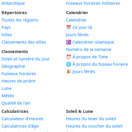
Antarctique
Fuseaux horaires militaires
Répertoires
Calendrier
Toutes les régions
Calendrier
Pays
📅
Ce jour-là
Villes
Jours fériés
Classements des villes
☪️
Calendrier islamique
Numéro de la semaine
Classements
⏰ À propos de Time
Soleil et lumière du jour
🌐 À propos du fuseau horaire
Géographie
🎉 Jours fériés
Fuseaux horaires
Heures de prière
Lune
Météo
Qualité de l'air
Calculatrices
Soleil & Lune
Calculateur d'Heures
Heures du lever du soleil
Calculatrices d'âge
Heures du coucher du soleil