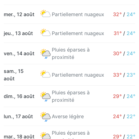
mer., 12 août
Partiellement nuageux
32°
/
24°
jeu., 13 août
Partiellement nuageux
31°
/
24°
Pluies éparses à
ven., 14 août
30°
/
24°
proximité
sam., 15
Partiellement nuageux
33°
/
23°
août
Pluies éparses à
dim., 16 août
29°
/
24°
proximité
lun., 17 août
Averse légère
24°
/
22°
Pluies éparses à
mar., 18 août
29°
/
22°