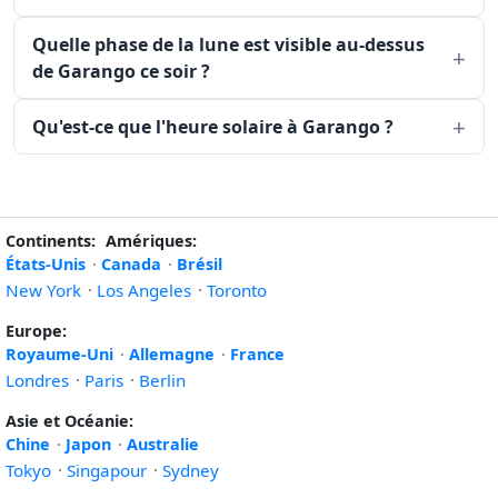
Quelle phase de la lune est visible au-dessus
de Garango ce soir ?
Qu'est-ce que l'heure solaire à Garango ?
Continents:
Amériques:
États-Unis
·
Canada
·
Brésil
New York
·
Los Angeles
·
Toronto
Europe:
Royaume-Uni
·
Allemagne
·
France
Londres
·
Paris
·
Berlin
Asie et Océanie:
Chine
·
Japon
·
Australie
Tokyo
·
Singapour
·
Sydney