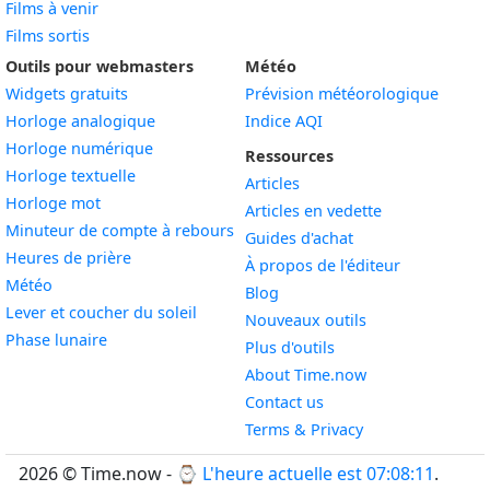
Films à venir
Films sortis
Outils pour webmasters
Météo
Widgets gratuits
Prévision météorologique
Widget
Horloge analogique
Indice AQI
Widget
Horloge numérique
Ressources
Widget
Horloge textuelle
Articles
Widget
Horloge mot
Articles en vedette
Widget
Minuteur de compte à rebours
Guides d'achat
Widget
Heures de prière
À propos de l'éditeur
Widget
Météo
Blog
Widget
Lever et coucher du soleil
Nouveaux outils
Widget
Phase lunaire
Plus d'outils
About Time.now
Contact us
Terms & Privacy
2026 © Time.now - ⌚
L'heure actuelle est 07:08:12
.