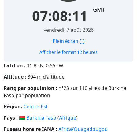
GMT
07:08:12
vendredi, 7 août 2026
⛶
Plein écran
Afficher le format 12 heures
Lat/Lon :
11.8° N, 0.55° W
Altitude :
304 m d'altitude
Rang par population :
n°23 sur 110 villes de Burkina
Faso par population
Région:
Centre-Est
Pays :
🇧🇫
Burkina Faso
(
Afrique
)
Fuseau horaire IANA :
Africa/Ouagadougou