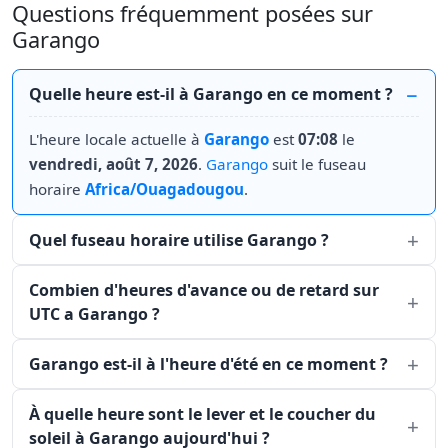
Questions fréquemment posées sur
Garango
Quelle heure est-il à Garango en ce moment ?
L'heure locale actuelle à
Garango
est
07:08
le
vendredi, août 7, 2026
.
Garango
suit le fuseau
horaire
Africa/Ouagadougou
.
Quel fuseau horaire utilise Garango ?
Combien d'heures d'avance ou de retard sur
UTC a Garango ?
Garango est-il à l'heure d'été en ce moment ?
À quelle heure sont le lever et le coucher du
soleil à Garango aujourd'hui ?