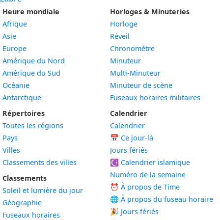
Heure mondiale
Horloges & Minuteries
Afrique
Horloge
Asie
Réveil
Europe
Chronomètre
Amérique du Nord
Minuteur
Amérique du Sud
Multi-Minuteur
Océanie
Minuteur de scène
Antarctique
Fuseaux horaires militaires
Répertoires
Calendrier
Toutes les régions
Calendrier
Pays
📅
Ce jour-là
Villes
Jours fériés
Classements des villes
☪️
Calendrier islamique
Numéro de la semaine
Classements
⏰ À propos de Time
Soleil et lumière du jour
🌐 À propos du fuseau horaire
Géographie
🎉 Jours fériés
Fuseaux horaires