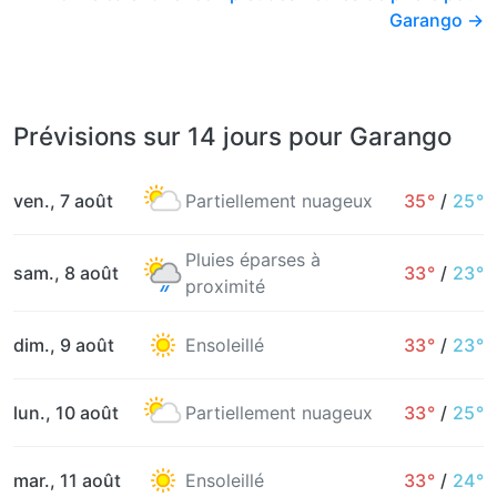
Garango →
Prévisions sur 14 jours pour Garango
ven., 7 août
Partiellement nuageux
35°
/
25°
Pluies éparses à
sam., 8 août
33°
/
23°
proximité
dim., 9 août
Ensoleillé
33°
/
23°
lun., 10 août
Partiellement nuageux
33°
/
25°
mar., 11 août
Ensoleillé
33°
/
24°