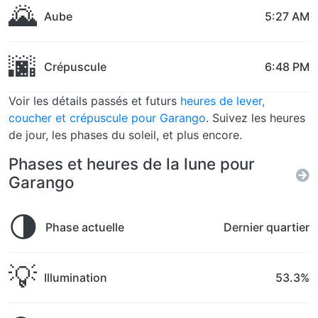
🌄
Aube
5:27 AM
🌆
Crépuscule
6:48 PM
Voir les détails passés et futurs
heures de lever,
coucher et crépuscule pour Garango
. Suivez les heures
de jour, les phases du soleil, et plus encore.
Phases et heures de la lune pour
Garango
🌗
Phase actuelle
Dernier quartier
💡
Illumination
53.3%