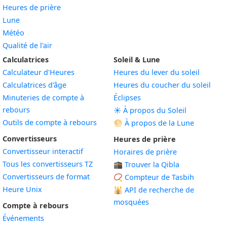
Heures de prière
Lune
Météo
Qualité de l'air
Calculatrices
Soleil & Lune
Calculateur d'Heures
Heures du lever du soleil
Calculatrices d'âge
Heures du coucher du soleil
Minuteries de compte à
Éclipses
rebours
☀️ À propos du Soleil
Outils de compte à rebours
🌕 À propos de la Lune
Convertisseurs
Heures de prière
Convertisseur interactif
Horaires de prière
Tous les convertisseurs TZ
🕋 Trouver la Qibla
Convertisseurs de format
📿 Compteur de Tasbih
Heure Unix
🕌
API de recherche de
mosquées
Compte à rebours
Événements