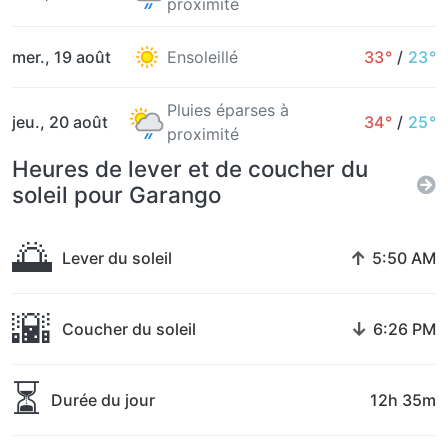
proximité
mer., 19 août
Ensoleillé
33°
/
23°
Pluies éparses à
jeu., 20 août
34°
/
25°
proximité
Heures de lever et de coucher du
soleil pour Garango
🌅
↑
Lever du soleil
5:50 AM
🌇
↓
Coucher du soleil
6:26 PM
⏳
Durée du jour
12h 35m