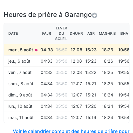
Heures de prière à Garango
LEVER
DATE
FAJR
DU
DHUHR
ASR
MAGHRIB
ISHA
SOLEIL
mer., 5 août
04:33
05:50
12:08
15:23
18:26
19:56
●
jeu., 6 août
04:33
05:50
12:08
15:23
18:26
19:56
ven., 7 août
04:33
05:50
12:08
15:22
18:25
19:55
sam., 8 août
04:34
05:50
12:07
15:21
18:25
19:55
dim., 9 août
04:34
05:50
12:07
15:21
18:24
19:54
lun., 10 août
04:34
05:50
12:07
15:20
18:24
19:54
mar., 11 août
04:34
05:50
12:07
15:19
18:24
19:54
Voir le calendrier complet des heures de prière pour