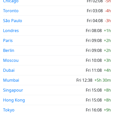
Chicago
Fri 02:08
-5h
Toronto
Fri 03:08
-4h
São Paulo
Fri 04:08
-3h
Londres
Fri 08:08
+1h
Paris
Fri 09:08
+2h
Berlin
Fri 09:08
+2h
Moscou
Fri 10:08
+3h
Dubaï
Fri 11:08
+4h
Mumbai
Fri 12:38
+5h 30m
Singapour
Fri 15:08
+8h
Hong Kong
Fri 15:08
+8h
Tokyo
Fri 16:08
+9h